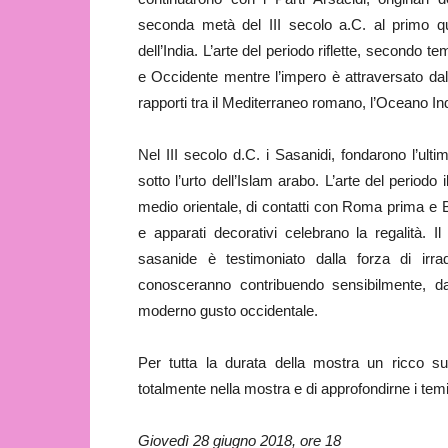
seconda metà del III secolo a.C. al primo qu
dell’India. L’arte del periodo riflette, secondo tem
e Occidente mentre l’impero è attraversato dall
rapporti tra il Mediterraneo romano, l’Oceano In
Nel III secolo d.C. i Sasanidi, fondarono l’ulti
sotto l’urto dell’Islam arabo. L’arte del periodo 
medio orientale, di contatti con Roma prima e Bi
e apparati decorativi celebrano la regalità. I
sasanide è testimoniato dalla forza di irra
conosceranno contribuendo sensibilmente, dal
moderno gusto occidentale.
Per tutta la durata della mostra un ricco su
totalmente nella mostra e di approfondirne i temi
Giovedì 28 giugno 2018, ore 18