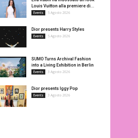
Louis Vuitton alla premiere di...
5 Agosto 2026
Events
Dior presents Harry Styles
5 Agosto 2026
Events
SUMO Turns Archival Fashion
into a Living Exhibition in Berlin
3 Agosto 2026
Events
Dior presents Iggy Pop
3 Agosto 2026
Events