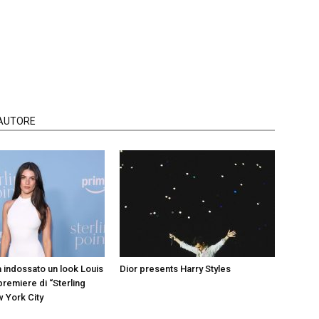
'AUTORE
a indossato un look Louis
Dior presents Harry Styles
 premiere di “Sterling
w York City