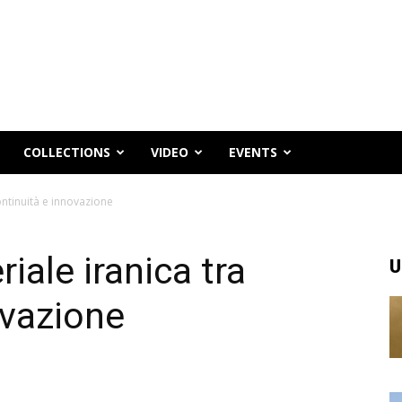
COLLECTIONS
VIDEO
EVENTS
ontinuità e innovazione
iale iranica tra
U
ovazione