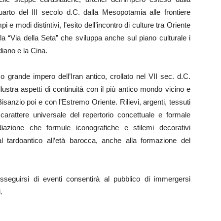
arto del III secolo d.C. dalla Mesopotamia alle frontiere
pi e modi distintivi, l’esito dell’incontro di culture tra Oriente
a “Via della Seta” che sviluppa anche sul piano culturale i
diano e la Cina.
mo grande impero dell’Iran antico, crollato nel VII sec. d.C.
illustra aspetti di continuità con il più antico mondo vicino e
sanzio poi e con l’Estremo Oriente. Rilievi, argenti, tessuti
l carattere universale del repertorio concettuale e formale
diazione che formule iconografiche e stilemi decorativi
 tardoantico all’età barocca, anche alla formazione del
sseguirsi di eventi consentirà al pubblico di immergersi
.