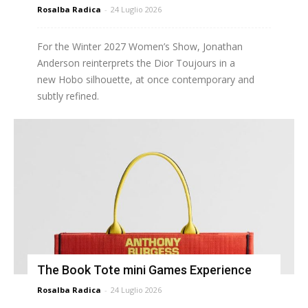
Rosalba Radica
-
24 Luglio 2026
For the Winter 2027 Women’s Show, Jonathan
Anderson reinterprets the Dior Toujours in a
new Hobo silhouette, at once contemporary and
subtly refined.
The Book Tote mini Games Experience
Rosalba Radica
-
24 Luglio 2026