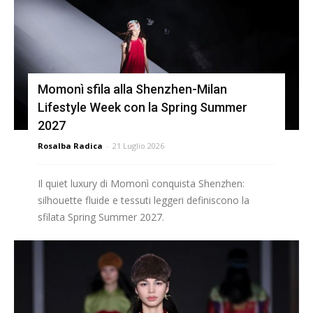
Momonì sfila alla Shenzhen-Milan
Lifestyle Week con la Spring Summer
2027
Rosalba Radica
-
21 Luglio 2026
Il quiet luxury di Momonì conquista Shenzhen:
silhouette fluide e tessuti leggeri definiscono la
sfilata Spring Summer 2027.