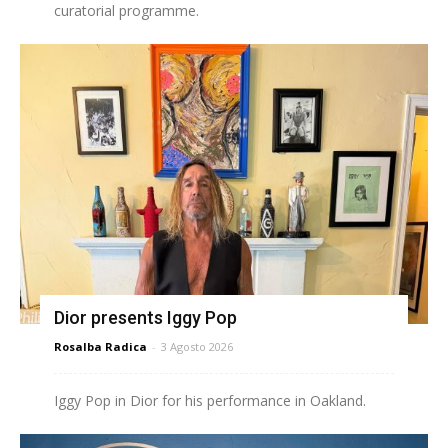
curatorial programme.
Dior presents Iggy Pop
Rosalba Radica
-
3 Agosto 2026
Iggy Pop in Dior for his performance in Oakland.