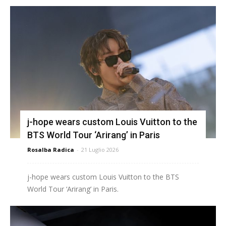
j-hope wears custom Louis Vuitton to the
BTS World Tour ‘Arirang’ in Paris
Rosalba Radica
-
21 Luglio 2026
j-hope wears custom Louis Vuitton to the BTS
World Tour ‘Arirang’ in Paris.