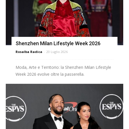
Shenzhen Milan Lifestyle Week 2026
Rosalba Radica
-
20 Luglio 2026
Moda, Arte e Territorio: la Shenzhen Milan Lifestyle
Week 2026 evolve oltre la passerella.