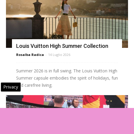
Louis Vuitton High Summer Collection
Rosalba Radica
-
14 Luglio 2026
Summer 2026 is in full swing. The Louis Vuitton High
Summer capsule embodies the spirit of holidays, fun
and carefree living.
Privacy