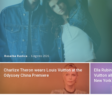
Rosalba Radica
-
6 Agosto 2026
Charlize Theron wears Louis Vuitton at the
Ella Rubi
Odyssey China Premiere
Vuitton al
New York 