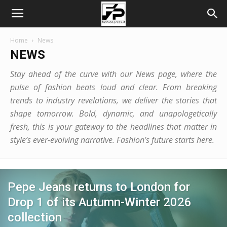
Home
News
NEWS
Stay ahead of the curve with our News page, where the
pulse of fashion beats loud and clear. From breaking
trends to industry revelations, we deliver the stories that
shape tomorrow. Bold, dynamic, and unapologetically
fresh, this is your gateway to the headlines that matter in
style’s ever-evolving narrative. Fashion’s future starts here.
Pepe Jeans returns to London for
Drop 1 of its Autumn-Winter 2026
collection