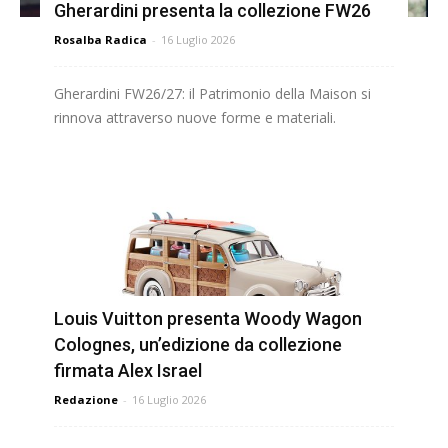
Gherardini presenta la collezione FW26
Rosalba Radica
-
16 Luglio 2026
Gherardini FW26/27: il Patrimonio della Maison si
rinnova attraverso nuove forme e materiali.
Louis Vuitton presenta Woody Wagon
Colognes, un’edizione da collezione
firmata Alex Israel
Redazione
-
16 Luglio 2026