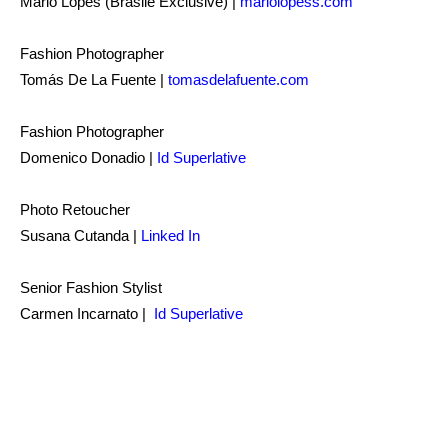
Mario Lopes (Brasile Exclusive) |
mariolopess.com
Fashion Photographer
Tomás De La Fuente |
tomasdelafuente.com
Fashion Photographer
Domenico Donadio |
Id Superlative
Photo Retoucher
Susana Cutanda |
Linked In
Senior Fashion Stylist
Carmen Incarnato |
Id Superlative