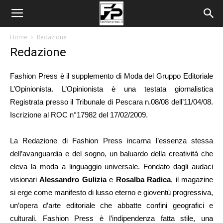
Home
Redazione
Redazione
Fashion Press è il supplemento di Moda del Gruppo Editoriale
L’Opinionista. L’Opinionista è una testata giornalistica
Registrata presso il Tribunale di Pescara n.08/08 dell’11/04/08.
Iscrizione al ROC n°17982 del 17/02/2009.
La Redazione di Fashion Press incarna l’essenza stessa
dell’avanguardia e del sogno, un baluardo della creatività che
eleva la moda a linguaggio universale. Fondato dagli audaci
visionari
Alessandro Gulizia
e
Rosalba Radica
, il magazine
si erge come manifesto di lusso eterno e gioventù progressiva,
un’opera d’arte editoriale che abbatte confini geografici e
culturali. Fashion Press è l’indipendenza fatta stile, una