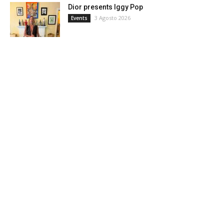
Dior presents Iggy Pop
3 Agosto 2026
Events