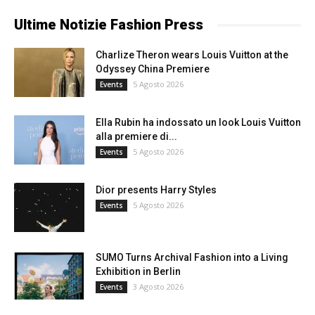
Ultime Notizie Fashion Press
Charlize Theron wears Louis Vuitton at the
Odyssey China Premiere
5 Agosto 2026
Events
Ella Rubin ha indossato un look Louis Vuitton
alla premiere di...
5 Agosto 2026
Events
Dior presents Harry Styles
5 Agosto 2026
Events
SUMO Turns Archival Fashion into a Living
Exhibition in Berlin
3 Agosto 2026
Events