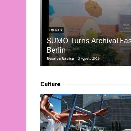
EVENTS
SUMO Turns Archival Fash
Berlin
Rosalba Radica
-
3 Agosto 2026
Culture