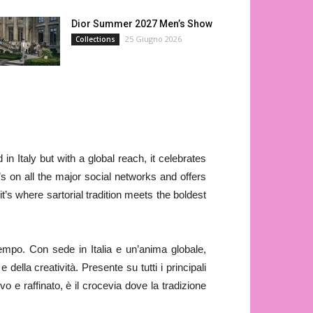
Dior Summer 2027 Men’s Show
25 Giugno 2026
Collections
in Italy but with a global reach, it celebrates
t’s on all the major social networks and offers
s where sartorial tradition meets the boldest
tempo. Con sede in Italia e un’anima globale,
e della creatività. Presente su tutti i principali
o e raffinato, è il crocevia dove la tradizione