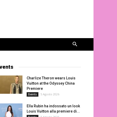
vents
Charlize Theron wears Louis
Vuitton at the Odyssey China
Premiere
5 Agosto 2026
Events
Ella Rubin ha indossato un look
Louis Vuitton alla premiere di...
5 Agosto 2026