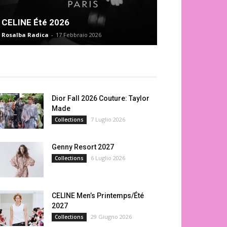
CELINE Été 2026
Rosalba Radica
-
17 Febbraio 2026
Dior Fall 2026 Couture: Taylor
Made
7 Luglio 2026
Collections
Genny Resort 2027
6 Luglio 2026
Collections
CELINE Men’s Printemps/Été
2027
29 Giugno 2026
Collections