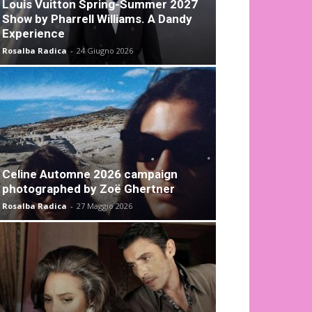
Louis Vuitton Spring-Summer 2027
Show by Pharrell Williams. A Dandy
Experience
Rosalba Radica
-
24 Giugno 2026
Celine Automne 2026 campaign
photographed by Zoë Ghertner
Rosalba Radica
-
27 Maggio 2026