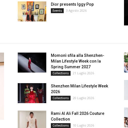
Dior presents Iggy Pop
3 Agosto 2026
Events
Momonì sfila alla Shenzhen-
Milan Lifestyle Week con la
Spring Summer 2027
21 Luglio 2026
Collections
Shenzhen Milan Lifestyle Week
2026
20 Luglio 2026
Collections
Rami Al Ali Fall 2026 Couture
Collection
10 Luglio 2026
Collections