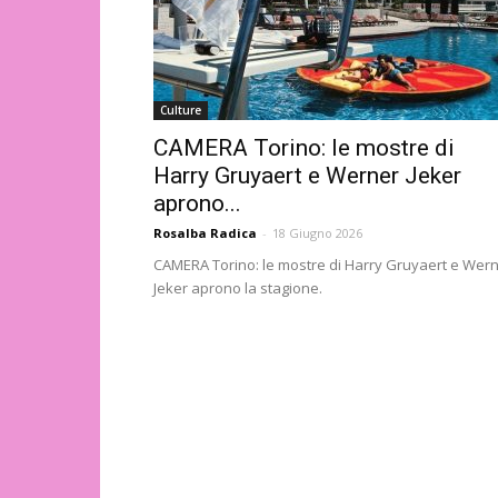
Culture
CAMERA Torino: le mostre di
Harry Gruyaert e Werner Jeker
aprono...
Rosalba Radica
-
18 Giugno 2026
CAMERA Torino: le mostre di Harry Gruyaert e Wer
Jeker aprono la stagione.