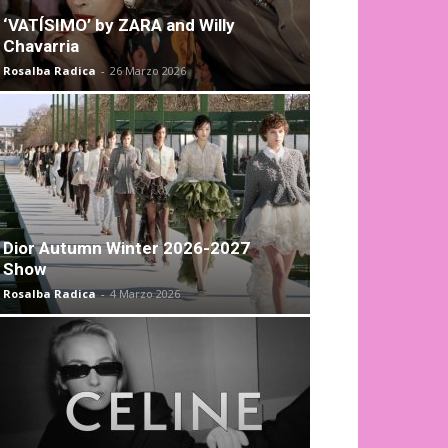
‘VATÍSIMO’ by ZARA and Willy
Chavarria
Rosalba Radica
-
26 Marzo 2026
Dior Autumn Winter 2026-2027
Show
Rosalba Radica
-
4 Marzo 2026