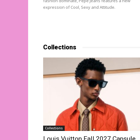
fashion dominate, Pepe Jeans features a new
expression of Cool, Sexy and Attitude.
Collections
Collections
Louis Vuitton Fall 2027 Capsule