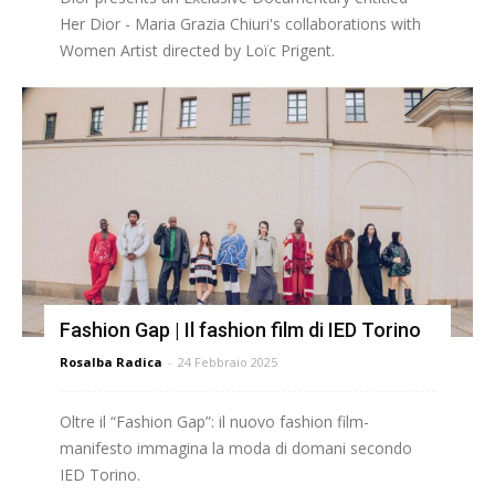
Her Dior - Maria Grazia Chiuri's collaborations with
Women Artist directed by Loïc Prigent.
Fashion Gap | Il fashion film di IED Torino
Rosalba Radica
-
24 Febbraio 2025
Oltre il “Fashion Gap”: il nuovo fashion film-
manifesto immagina la moda di domani secondo
IED Torino.