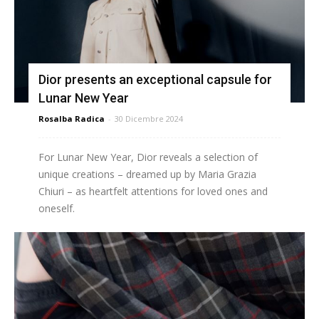
Dior presents an exceptional capsule for
Lunar New Year
Rosalba Radica
-
30 Dicembre 2024
For Lunar New Year, Dior reveals a selection of
unique creations – dreamed up by Maria Grazia
Chiuri – as heartfelt attentions for loved ones and
oneself.