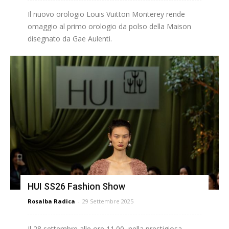
Il nuovo orologio Louis Vuitton Monterey rende
omaggio al primo orologio da polso della Maison
disegnato da Gae Aulenti.
HUI SS26 Fashion Show
Rosalba Radica
-
29 Settembre 2025
Il 28 settembre alle ore 11.00, nella prestigiosa