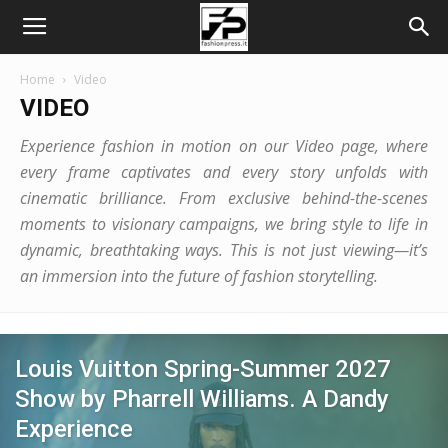
Home
Video
VIDEO
Experience fashion in motion on our Video page, where
every frame captivates and every story unfolds with
cinematic brilliance. From exclusive behind-the-scenes
moments to visionary campaigns, we bring style to life in
dynamic, breathtaking ways. This is not just viewing—it’s
an immersion into the future of fashion storytelling.
Louis Vuitton Spring-Summer 2027
Show by Pharrell Williams. A Dandy
Experience