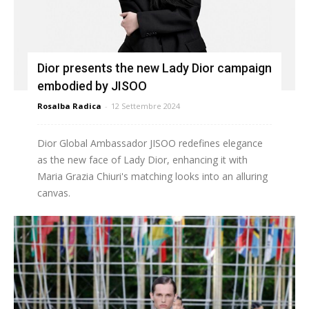
Dior presents the new Lady Dior campaign
embodied by JISOO
Rosalba Radica
-
12 Settembre 2024
Dior Global Ambassador JISOO redefines elegance
as the new face of Lady Dior, enhancing it with
Maria Grazia Chiuri's matching looks into an alluring
canvas.