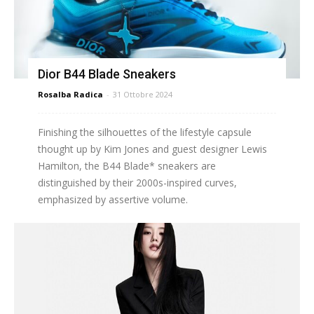
Dior B44 Blade Sneakers
Rosalba Radica
-
31 Ottobre 2024
Finishing the silhouettes of the lifestyle capsule
thought up by Kim Jones and guest designer Lewis
Hamilton, the B44 Blade* sneakers are
distinguished by their 2000s-inspired curves,
emphasized by assertive volume.