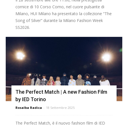
cornice di 10 Corso Como, nel cuore pulsante di
Milano, HUI Milano ha presentato la collezione “The
Song of Silver” durante la Milano Fashion Week
SS2026.
The Perfect Match | A new Fashion Film
by IED Torino
Rosalba Radica
-
18 Settembre 2025
The Perfect Match, è il nuovo fashion film di IED