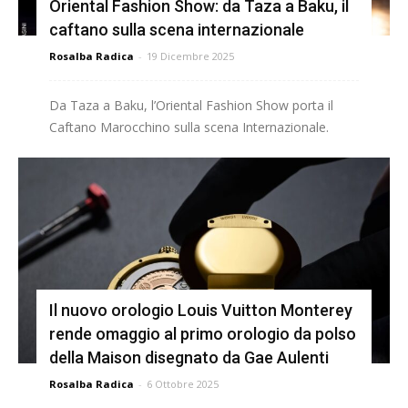
Oriental Fashion Show: da Taza a Baku, il
caftano sulla scena internazionale
Rosalba Radica
-
19 Dicembre 2025
Da Taza a Baku, l’Oriental Fashion Show porta il
Caftano Marocchino sulla scena Internazionale.
Il nuovo orologio Louis Vuitton Monterey
rende omaggio al primo orologio da polso
della Maison disegnato da Gae Aulenti
Rosalba Radica
-
6 Ottobre 2025