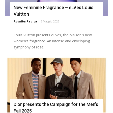
New Feminine Fragrance – eLVes Louis
Vuitton
Rosalba Radica
-
6 Maggio 2025
Louis Vuitton presents eLVes, the Maison's new
women's fragrance. An intense and enveloping
symphony of rose.
Dior presents the Campaign for the Men’s
Fall 2025