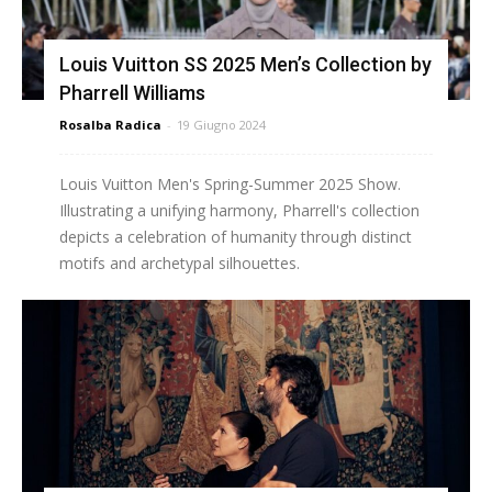
Louis Vuitton SS 2025 Men’s Collection by
Pharrell Williams
Rosalba Radica
-
19 Giugno 2024
Louis Vuitton Men's Spring-Summer 2025 Show.
Illustrating a unifying harmony, Pharrell's collection
depicts a celebration of humanity through distinct
motifs and archetypal silhouettes.