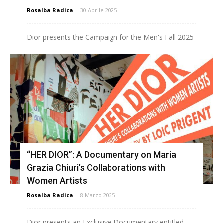
Rosalba Radica
-
30 Aprile 2025
Dior presents the Campaign for the Men's Fall 2025
“HER DIOR”: A Documentary on Maria
Grazia Chiuri’s Collaborations with
Women Artists
Rosalba Radica
-
8 Marzo 2025
Dior presents an Exclusive Documentary entitled