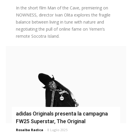
In the short film Man of the Cave, premiering on
NOWNESS, director Ivan Olita explores the fragile
balance between living in tune with nature and
negotiating the pull of online fame on Yemen’s
remote Socotra Island.
adidas Originals presenta la campagna
FW25 Superstar, The Original
Rosalba Radica
-
8 Luglio 2025