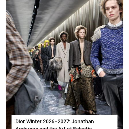
Dior Winter 2026–2027: Jonathan
Anderson and the Art of Eclectic