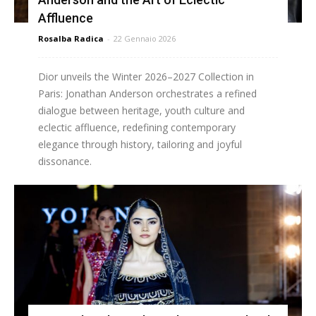
Affluence
Rosalba Radica
-
22 Gennaio 2026
Dior unveils the Winter 2026–2027 Collection in
Paris: Jonathan Anderson orchestrates a refined
dialogue between heritage, youth culture and
eclectic affluence, redefining contemporary
elegance through history, tailoring and joyful
dissonance.