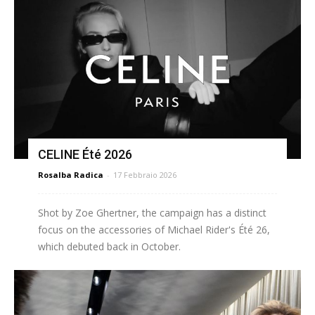
CELINE Été 2026
Rosalba Radica
-
17 Febbraio 2026
Shot by Zoe Ghertner, the campaign has a distinct
focus on the accessories of Michael Rider's Été 26,
which debuted back in October.