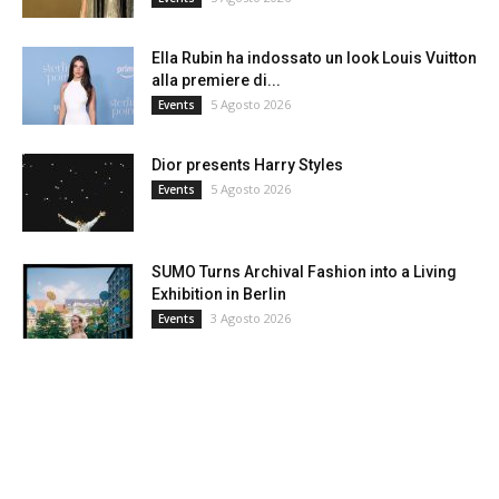
Ella Rubin ha indossato un look Louis Vuitton
alla premiere di...
5 Agosto 2026
Events
Dior presents Harry Styles
5 Agosto 2026
Events
SUMO Turns Archival Fashion into a Living
Exhibition in Berlin
3 Agosto 2026
Events