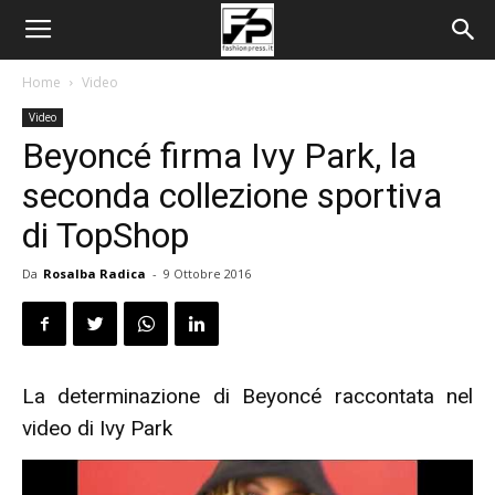
Home
Video
Video
Beyoncé firma Ivy Park, la
seconda collezione sportiva
di TopShop
Da
Rosalba Radica
-
9 Ottobre 2016
La determinazione di Beyoncé raccontata nel
video di Ivy Park