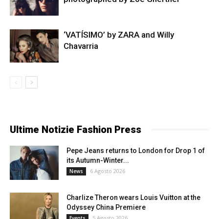
‘VATÍSIMO’ by ZARA and Willy
Chavarria
Ultime Notizie Fashion Press
Pepe Jeans returns to London for Drop 1 of
its Autumn-Winter...
6 Agosto 2026
News
Charlize Theron wears Louis Vuitton at the
Odyssey China Premiere
5 Agosto 2026
Events