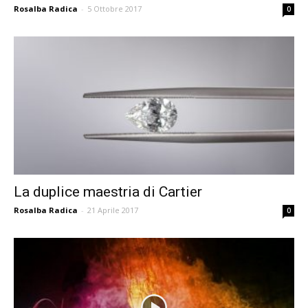
Rosalba Radica
-
5 Ottobre 2017
0
La duplice maestria di Cartier
Rosalba Radica
-
21 Aprile 2017
0