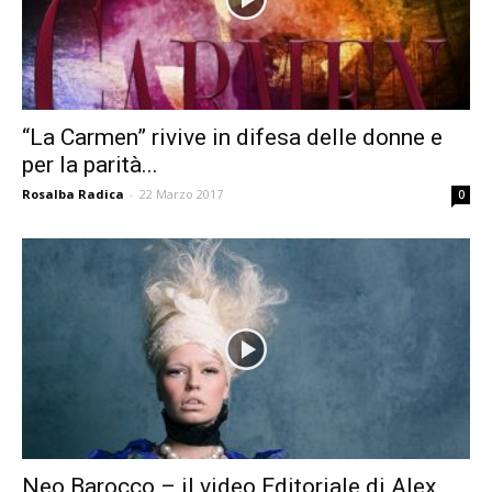
“La Carmen” rivive in difesa delle donne e
per la parità...
Rosalba Radica
-
22 Marzo 2017
0
Neo Barocco – il video Editoriale di Alex