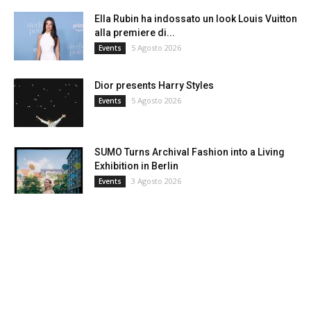
Ella Rubin ha indossato un look Louis Vuitton
alla premiere di...
5 Agosto 2026
Events
Dior presents Harry Styles
5 Agosto 2026
Events
SUMO Turns Archival Fashion into a Living
Exhibition in Berlin
3 Agosto 2026
Events