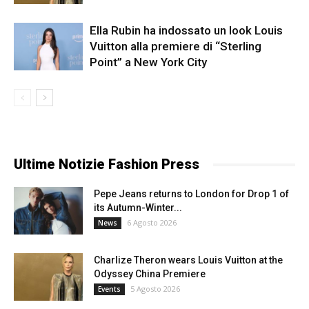
Ella Rubin ha indossato un look Louis
Vuitton alla premiere di “Sterling
Point” a New York City
Ultime Notizie Fashion Press
Pepe Jeans returns to London for Drop 1 of
its Autumn-Winter...
6 Agosto 2026
News
Charlize Theron wears Louis Vuitton at the
Odyssey China Premiere
5 Agosto 2026
Events