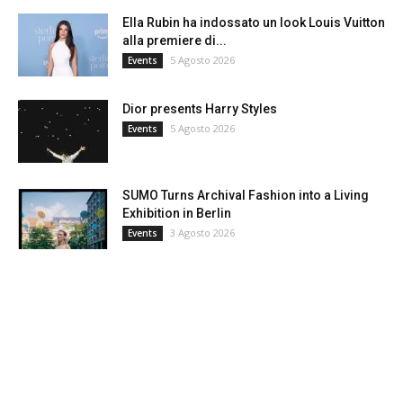
Ella Rubin ha indossato un look Louis Vuitton
alla premiere di...
5 Agosto 2026
Events
Dior presents Harry Styles
5 Agosto 2026
Events
SUMO Turns Archival Fashion into a Living
Exhibition in Berlin
3 Agosto 2026
Events