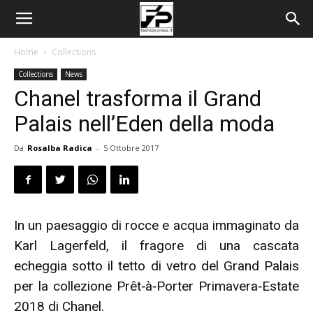
Home
Collections
Collections
News
Chanel trasforma il Grand
Palais nell’Eden della moda
Da
Rosalba Radica
-
5 Ottobre 2017
In un paesaggio di rocce e acqua immaginato da
Karl Lagerfeld, il fragore di una cascata
echeggia sotto il tetto di vetro del Grand Palais
per la collezione Prêt‑à‑Porter Primavera‑Estate
2018 di Chanel.