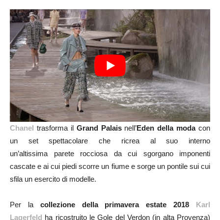
Chanel
trasforma il
Grand Palais
nell’
Eden della moda
con
un set spettacolare che ricrea al suo interno
un’altissima parete rocciosa da cui sgorgano imponenti
cascate e ai cui piedi scorre un fiume e sorge un pontile sui cui
sfila un esercito di modelle.
Per la
collezione della primavera estate 2018
Karl
Lagerfeld
ha ricostruito le Gole del Verdon (in alta Provenza)