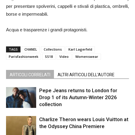
per presentare spolverini, cappelli e stivali di plastica, ombrelli,
borse e impermeabili.
Acqua e trasparenze i grandi protagonisti.
TAGS
CHANEL
Collections
Karl Lagerfeld
Parisfashionweek
SS18
Video
Womenswear
ARTICOLI CORRELATI
ALTRI ARTICOLI DELL'AUTORE
Pepe Jeans returns to London for
Drop 1 of its Autumn-Winter 2026
collection
Charlize Theron wears Louis Vuitton at
the Odyssey China Premiere