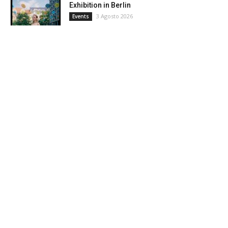
Exhibition in Berlin
3 Agosto 2026
Events