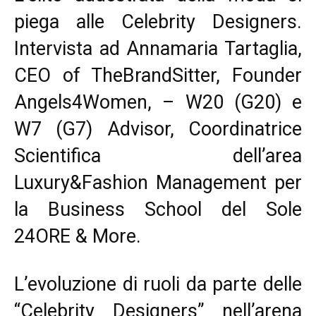
piega alle Celebrity Designers.
Intervista ad Annamaria Tartaglia,
CEO of TheBrandSitter, Founder
Angels4Women, – W20 (G20) e
W7 (G7) Advisor, Coordinatrice
Scientifica dell’area
Luxury&Fashion Management per
la Business School del Sole
24ORE & More.
L’evoluzione di ruoli da parte delle
“Celebrity Designers” nell’arena