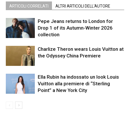
ARTICOLI CORRELATI
ALTRI ARTICOLI DELL'AUTORE
Pepe Jeans returns to London for
Drop 1 of its Autumn-Winter 2026
collection
Charlize Theron wears Louis Vuitton at
the Odyssey China Premiere
Ella Rubin ha indossato un look Louis
Vuitton alla premiere di “Sterling
Point” a New York City