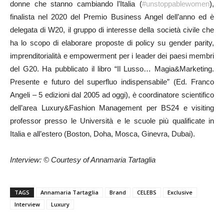
donne che stanno cambiando l’Italia (
#unstoppablewomen
),
finalista nel 2020 del Premio Business Angel dell’anno ed è
delegata di W20, il gruppo di interesse della società civile che
ha lo scopo di elaborare proposte di policy su gender parity,
imprenditorialità e empowerment per i leader dei paesi membri
del G20. Ha pubblicato il libro “Il Lusso… Magia&Marketing.
Presente e futuro del superfluo indispensabile” (Ed. Franco
Angeli – 5 edizioni dal 2005 ad oggi), è coordinatore scientifico
dell’area Luxury&Fashion Management per BS24 e visiting
professor presso le Università e le scuole più qualificate in
Italia e all’estero (Boston, Doha, Mosca, Ginevra, Dubai).
Interview: © Courtesy of Annamaria Tartaglia
TAGS
Annamaria Tartaglia
Brand
CELEBS
Exclusive
Interview
Luxury