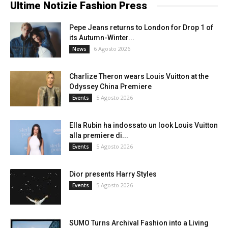
Ultime Notizie Fashion Press
Pepe Jeans returns to London for Drop 1 of
its Autumn-Winter...
6 Agosto 2026
News
Charlize Theron wears Louis Vuitton at the
Odyssey China Premiere
5 Agosto 2026
Events
Ella Rubin ha indossato un look Louis Vuitton
alla premiere di...
5 Agosto 2026
Events
Dior presents Harry Styles
5 Agosto 2026
Events
SUMO Turns Archival Fashion into a Living