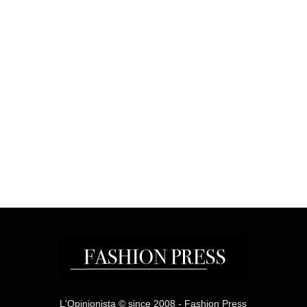
L'Opinionista © since 2008 - Fashion Press