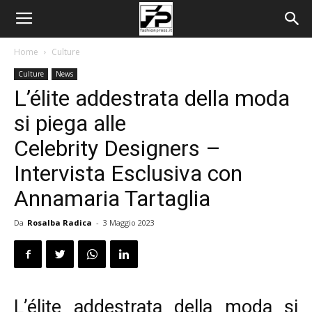
Home
Culture
Culture
News
L’élite addestrata della moda
si piega alle
Celebrity Designers –
Intervista Esclusiva con
Annamaria Tartaglia
Da
Rosalba Radica
-
3 Maggio 2023
L’élite addestrata della moda si