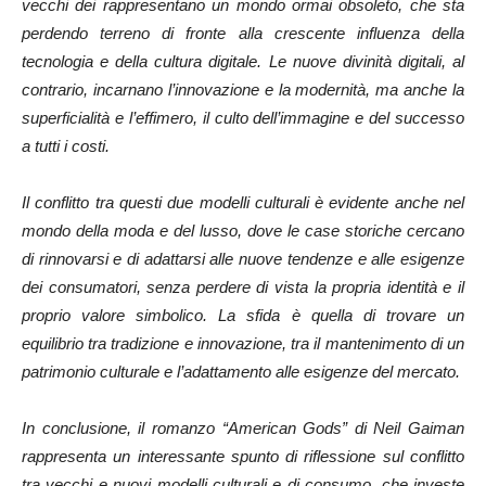
vecchi dei rappresentano un mondo ormai obsoleto, che sta
perdendo terreno di fronte alla crescente influenza della
tecnologia e della cultura digitale. Le nuove divinità digitali, al
contrario, incarnano l’innovazione e la modernità, ma anche la
superficialità e l’effimero, il culto dell’immagine e del successo
a tutti i costi.
Il conflitto tra questi due modelli culturali è evidente anche nel
mondo della moda e del lusso, dove le case storiche cercano
di rinnovarsi e di adattarsi alle nuove tendenze e alle esigenze
dei consumatori, senza perdere di vista la propria identità e il
proprio valore simbolico. La sfida è quella di trovare un
equilibrio tra tradizione e innovazione, tra il mantenimento di un
patrimonio culturale e l’adattamento alle esigenze del mercato.
In conclusione, il romanzo “American Gods” di Neil Gaiman
rappresenta un interessante spunto di riflessione sul conflitto
tra vecchi e nuovi modelli culturali e di consumo, che investe