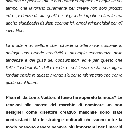
altamente specializzate e con grandi competenze acquisite nel
tempo, che lavorano duramente per creare non solo prodotti
ed esperienze di alta qualità e di grande impatto culturale ma
anche significativi risultati economici, ormai irrinunciabili per gli
investitori.
La moda è un settore che richiede un’attenzione costante ai
dettagli, una grande creatività e un’ampia conoscenza delle
tendenze e dei gusti dei consumatori, ed è per questo che
l’élite “addestrata” della moda e del lusso resta una figura
fondamentale in questo mondo sia come riferimento che come
guida per il futuro.
Pharrell da Louis Vuitton: il lusso ha superato la moda? Le
reazioni alla mossa del marchio di nominare un non
designer come direttore creativo maschile sono state
contrastanti. Ma le strategie culturali che vanno oltre la
moda possono essere sempre più importanti per i marchi