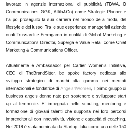
lavorato in agenzie internazionali di pubblicità (TBWA, B
Communications GGK, Attila&Co) come Strategic Planner e
ha poi proseguito la sua carriera nel mondo della moda, del
lifestyle e del lusso. Tra le sue esperienze manageriali aziende
quali Trussardi e Ferragamo in qualità di Global Marketing e
Communications Director, Superga e Value Retail come Chief
Marketing & Communications Officer.
Attualmente è Ambassador per Cartier Women’s Initiative,
CEO di TheBrandSitter, be spoke factory dedicata allo
sviluppo strategico di marchi alta gamma nei mercati
internazionali e fondatrice di
Angels4Women
, il primo gruppo di
business angels donne nato per sostenere e sviluppare start
up al femminile. E’ impegnata nello scouting, mentoring e
formazione di giovani talenti che supporta nei loro percorsi
imprenditoriali con innovatività, visione e capacità di coaching.
Nel 2019 è stata nominata da Startup Italia come una delle 150