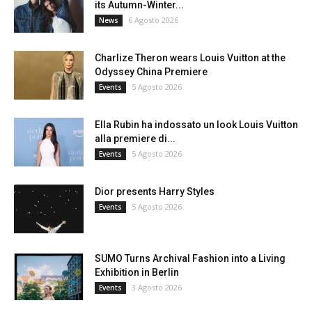
its Autumn-Winter...
6 Agosto 2026
News
Charlize Theron wears Louis Vuitton at the
Odyssey China Premiere
5 Agosto 2026
Events
Ella Rubin ha indossato un look Louis Vuitton
alla premiere di...
5 Agosto 2026
Events
Dior presents Harry Styles
5 Agosto 2026
Events
SUMO Turns Archival Fashion into a Living
Exhibition in Berlin
3 Agosto 2026
Events