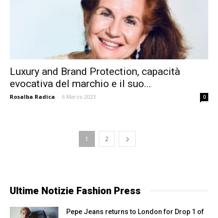
Luxury and Brand Protection, capacità
evocativa del marchio e il suo...
Rosalba Radica
-
6 Marzo 2023
0
1
2
Ultime Notizie Fashion Press
Pepe Jeans returns to London for Drop 1 of