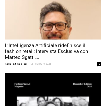
L’Intelligenza Artificiale ridefinisce il
fashion retail: Intervista Esclusiva con
Matteo Sgatti,...
Rosalba Radica
-
12 Febbraio 2025
0