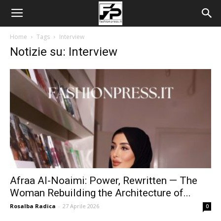
Home
Tags
Interview
Notizie su: Interview
Afraa Al-Noaimi: Power, Rewritten — The
Woman Rebuilding the Architecture of...
Rosalba Radica
-
27 Aprile 2026
0