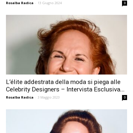
Rosalba Radica
-
13 Giugno 2024
0
L’élite addestrata della moda si piega alle
Celebrity Designers – Intervista Esclusiva...
Rosalba Radica
-
3 Maggio 2023
0