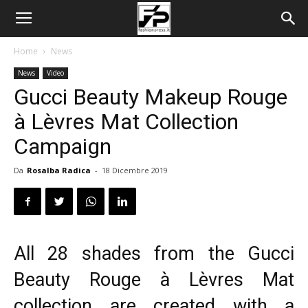
Home
News
News
Video
Gucci Beauty Makeup Rouge
à Lèvres Mat Collection
Campaign
Da
Rosalba Radica
-
18 Dicembre 2019
All 28 shades from the Gucci
Beauty Rouge à Lèvres Mat
collection are created with a