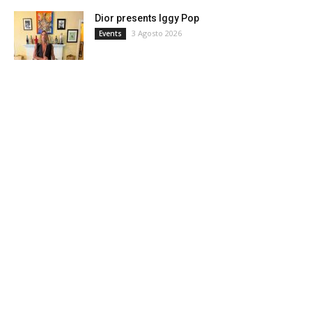
Dior presents Iggy Pop
3 Agosto 2026
Events