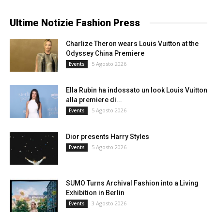
Ultime Notizie Fashion Press
Charlize Theron wears Louis Vuitton at the
Odyssey China Premiere
5 Agosto 2026
Events
Ella Rubin ha indossato un look Louis Vuitton
alla premiere di...
5 Agosto 2026
Events
Dior presents Harry Styles
5 Agosto 2026
Events
SUMO Turns Archival Fashion into a Living
Exhibition in Berlin
3 Agosto 2026
Events