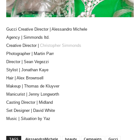
Gucci Creative Director | Alessandro Michele
Agency | Simmonds ltd.
Creative Director |
Christopher Simmonds
Photographer | Martin Parr
Director | Sean Vegezzi
Stylist | Jonathan Kaye
Hair | Alex Brownsell
Makeup | Thomas de Kluyver
Manicurist | Jenny Longworth
Casting Director | Midland
Set Designer | David White
Music |
Situation
by Yaz
TAGS
AlessandroMichele
beauty
Campaign
Gucci