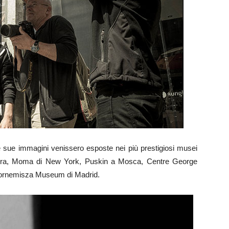
 le sue immagini venissero esposte nei più prestigiosi musei
ndra, Moma di New York, Puskin a Mosca, Centre George
Bornemisza Museum di Madrid.