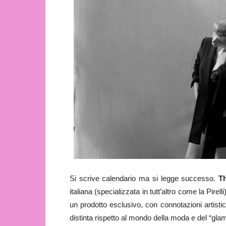
Si scrive calendario ma si legge successo.
T
italiana (specializzata in tutt’altro come la Pirel
un prodotto esclusivo, con connotazioni artistic
distinta rispetto al mondo della moda e del “gla