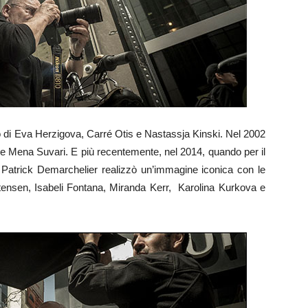
o di Eva Herzigova, Carré Otis e Nastassja Kinski. Nel 2002
 e Mena Suvari. E più recentemente, nel 2014, quando per il
Patrick Demarchelier realizzò un’immagine iconica con le
ensen, Isabeli Fontana, Miranda Kerr, Karolina Kurkova e