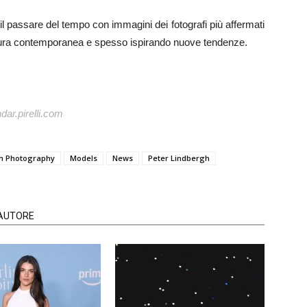
l passare del tempo con immagini dei fotografi più affermati
ltura contemporanea e spesso ispirando nuove tendenze.
ndar.pirelli.com
n Photography
Models
News
Peter Lindbergh
'AUTORE