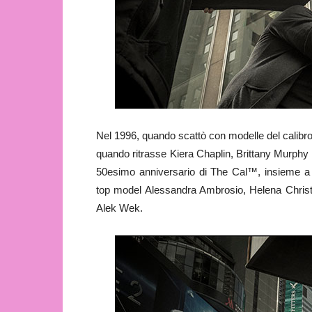
Nel 1996, quando scattò con modelle del calibr
quando ritrasse Kiera Chaplin, Brittany Murphy
50esimo anniversario di The Cal™, insieme a 
top model Alessandra Ambrosio, Helena Christ
Alek Wek.