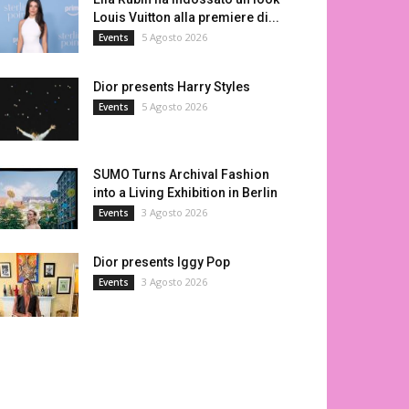
Louis Vuitton alla premiere di...
5 Agosto 2026
Events
Dior presents Harry Styles
5 Agosto 2026
Events
SUMO Turns Archival Fashion
into a Living Exhibition in Berlin
3 Agosto 2026
Events
Dior presents Iggy Pop
3 Agosto 2026
Events