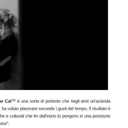
he Cal
™ è una sorta di portento che negli anni un’azienda
li) ha voluto plasmare secondo i gusti del tempo. Il risultato è
he e culturali che fin dall’inizio lo pongono in una posizione
mour”.