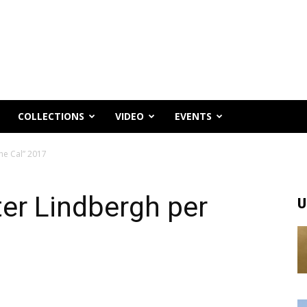
COLLECTIONS
VIDEO
EVENTS
The Cal” 2017
eter Lindbergh per
U