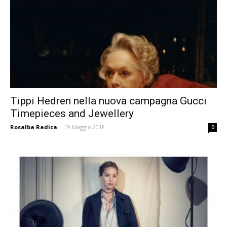
Tippi Hedren nella nuova campagna Gucci
Timepieces and Jewellery
Rosalba Radica
-
19 Maggio 2018
0