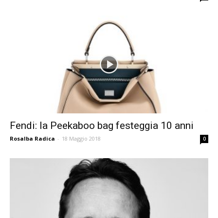
Fendi: la Peekaboo bag festeggia 10 anni
Rosalba Radica
-
18 Maggio 2018
0