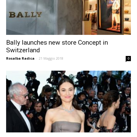
Bally launches new store Concept in
Switzerland
Rosalba Radica
-
21 Maggio 2018
0