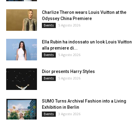
Charlize Theron wears Louis Vuitton at the
Odyssey China Premiere
5 Agosto 2026
Events
Ella Rubin ha indossato un look Louis Vuitton
alla premiere di...
5 Agosto 2026
Events
Dior presents Harry Styles
5 Agosto 2026
Events
SUMO Turns Archival Fashion into a Living
Exhibition in Berlin
3 Agosto 2026
Events