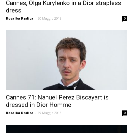
Cannes, Olga Kurylenko in a Dior strapless
dress
Rosalba Radica
-
20 Maggio 2018
0
Cannes 71: Nahuel Perez Biscayart is
dressed in Dior Homme
Rosalba Radica
-
19 Maggio 2018
0