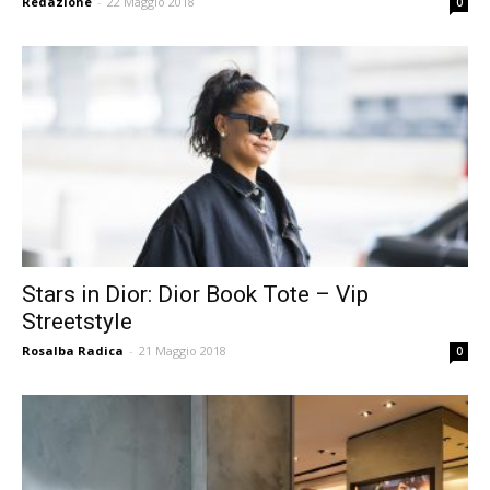
Redazione
-
22 Maggio 2018
0
Stars in Dior: Dior Book Tote – Vip
Streetstyle
Rosalba Radica
-
21 Maggio 2018
0