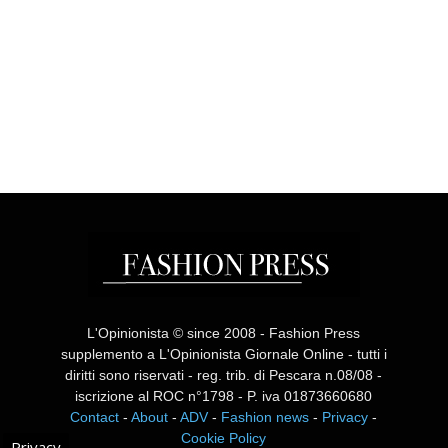
L'Opinionista © since 2008 - Fashion Press
supplemento a L'Opinionista Giornale Online - tutti i
diritti sono riservati - reg. trib. di Pescara n.08/08 -
iscrizione al ROC n°1798 - P. iva 01873660680
Contact
-
About
-
ADV
-
Fashion news
-
Privacy
-
Cookie Policy
Privacy