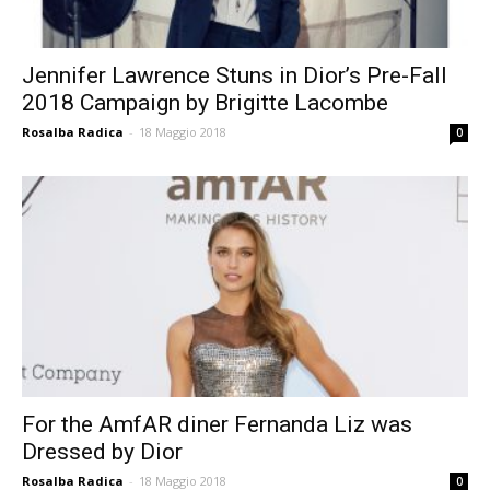
Jennifer Lawrence Stuns in Dior’s Pre-Fall
2018 Campaign by Brigitte Lacombe
Rosalba Radica
-
18 Maggio 2018
0
For the AmfAR diner Fernanda Liz was
Dressed by Dior
Rosalba Radica
-
18 Maggio 2018
0