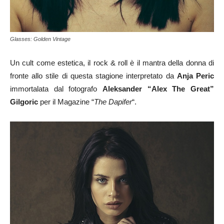
Glasses: Golden Vintage
Un cult come estetica, il rock & roll è il mantra della donna di
fronte allo stile di questa stagione interpretato da
Anja Peric
immortalata dal fotografo
Aleksander “Alex The Great”
Gilgoric
per il Magazine “
The Dapifer
“.