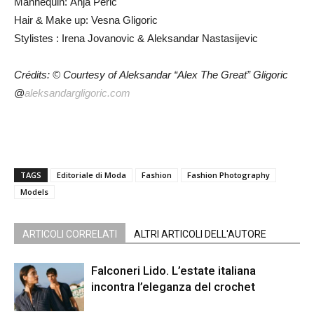
Mannequin: Anja Peric
Hair & Make up:
Vesna Gligoric
Stylistes :
Irena Jovanovic & Aleksandar Nastasijevic
Crédits: © Courtesy of Aleksandar “Alex The Great” Gligoric
@
aleksandargligoric.com
TAGS
Editoriale di Moda
Fashion
Fashion Photography
Models
ARTICOLI CORRELATI
ALTRI ARTICOLI DELL'AUTORE
Falconeri Lido. L’estate italiana
incontra l’eleganza del crochet