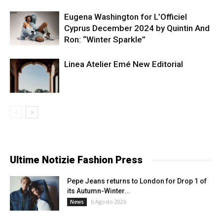
Eugena Washington for L’Officiel
Cyprus December 2024 by Quintin And
Ron: “Winter Sparkle”
Linea Atelier Emé New Editorial
Ultime Notizie Fashion Press
Pepe Jeans returns to London for Drop 1 of
its Autumn-Winter...
6 Agosto 2026
News