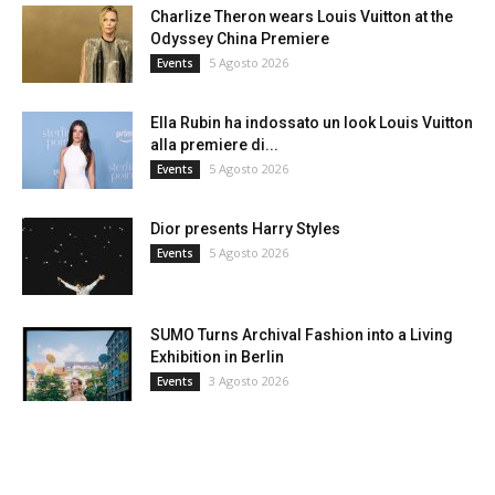
Charlize Theron wears Louis Vuitton at the
Odyssey China Premiere
5 Agosto 2026
Events
Ella Rubin ha indossato un look Louis Vuitton
alla premiere di...
5 Agosto 2026
Events
Dior presents Harry Styles
5 Agosto 2026
Events
SUMO Turns Archival Fashion into a Living
Exhibition in Berlin
3 Agosto 2026
Events