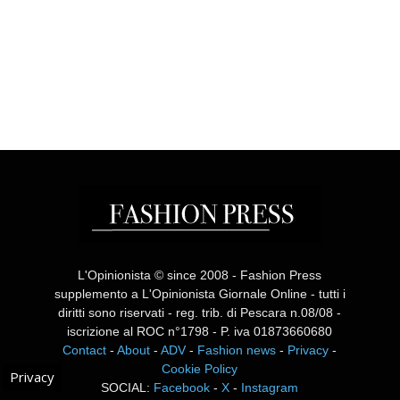
L'Opinionista © since 2008 - Fashion Press
supplemento a L'Opinionista Giornale Online - tutti i
diritti sono riservati - reg. trib. di Pescara n.08/08 -
iscrizione al ROC n°1798 - P. iva 01873660680
Contact
-
About
-
ADV
-
Fashion news
-
Privacy
-
Cookie Policy
Privacy
SOCIAL:
Facebook
-
X
-
Instagram