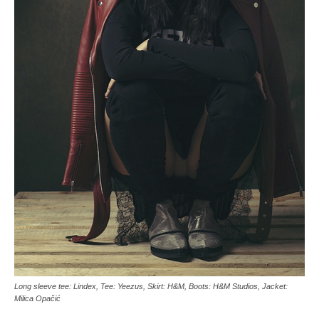
Long sleeve tee: Lindex, Tee: Yeezus, Skirt: H&M, Boots: H&M Studios, Jacket:
Milica Opačić