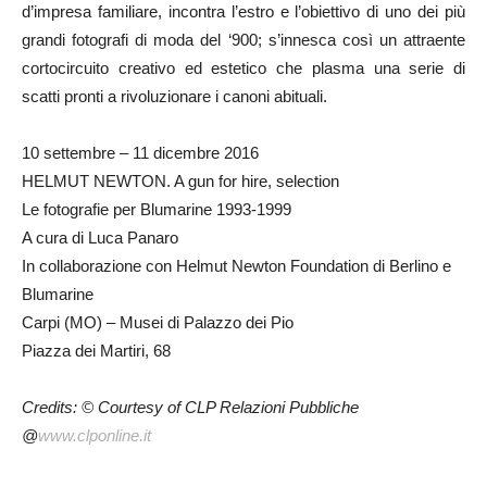
d’impresa familiare, incontra l’estro e l’obiettivo di uno dei più
grandi fotografi di moda del ‘900; s’innesca così un attraente
cortocircuito creativo ed estetico che plasma una serie di
scatti pronti a rivoluzionare i canoni abituali.
10 settembre – 11 dicembre 2016
HELMUT NEWTON. A gun for hire, selection
Le fotografie per Blumarine 1993-1999
A cura di Luca Panaro
In collaborazione con Helmut Newton Foundation di Berlino e
Blumarine
Carpi (MO) – Musei di Palazzo dei Pio
Piazza dei Martiri, 68
Credits: © Courtesy of CLP Relazioni Pubbliche
@
www.clponline.it