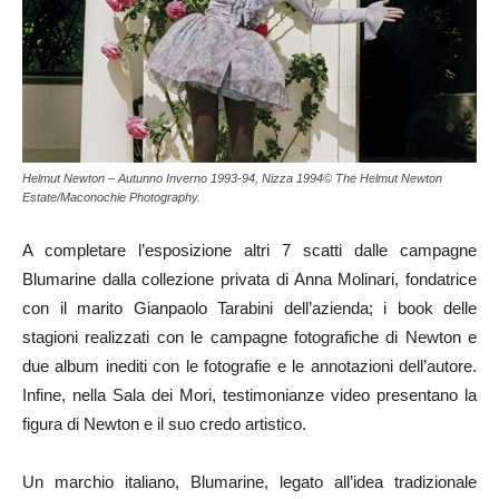
Helmut Newton – Autunno Inverno 1993-94, Nizza 1994© The Helmut Newton
Estate/Maconochie Photography.
A completare l’esposizione altri 7 scatti dalle campagne
Blumarine dalla collezione privata di Anna Molinari, fondatrice
con il marito Gianpaolo Tarabini dell’azienda; i book delle
stagioni realizzati con le campagne fotografiche di Newton e
due album inediti con le fotografie e le annotazioni dell’autore.
Infine, nella Sala dei Mori, testimonianze video presentano la
figura di Newton e il suo credo artistico.
Un marchio italiano, Blumarine, legato all’idea tradizionale