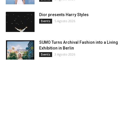
Dior presents Harry Styles
5 Agosto 2026
Events
SUMO Turns Archival Fashion into a Living
Exhibition in Berlin
3 Agosto 2026
Events