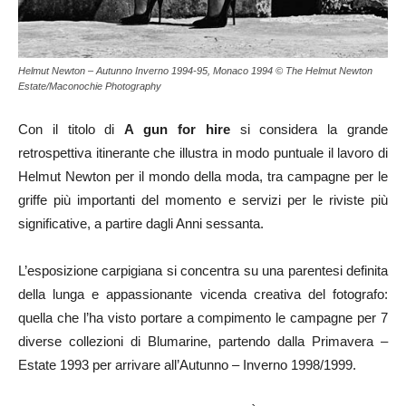
Helmut Newton – Autunno Inverno 1994-95, Monaco 1994 © The Helmut Newton
Estate/Maconochie Photography
Con il titolo di
A gun for hire
si considera la grande
retrospettiva itinerante che illustra in modo puntuale il lavoro di
Helmut Newton per il mondo della moda, tra campagne per le
griffe più importanti del momento e servizi per le riviste più
significative, a partire dagli Anni sessanta.
L’esposizione carpigiana si concentra su una parentesi definita
della lunga e appassionante vicenda creativa del fotografo:
quella che l’ha visto portare a compimento le campagne per 7
diverse collezioni di Blumarine, partendo dalla Primavera –
Estate 1993 per arrivare all’Autunno – Inverno 1998/1999.