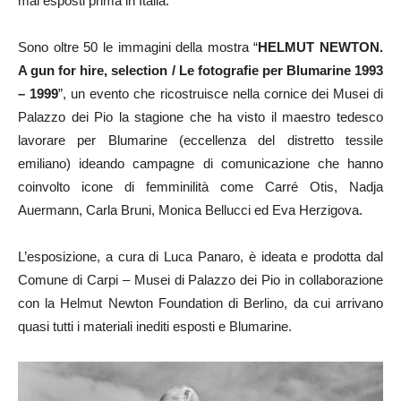
mai esposti prima in Italia.
Sono oltre 50 le immagini della mostra “
HELMUT NEWTON.
A gun for hire, selection / Le fotografie per Blumarine 1993
– 1999
”, un evento che ricostruisce nella cornice dei Musei di
Palazzo dei Pio la stagione che ha visto il maestro tedesco
lavorare per Blumarine (eccellenza del distretto tessile
emiliano) ideando campagne di comunicazione che hanno
coinvolto icone di femminilità come Carré Otis, Nadja
Auermann, Carla Bruni, Monica Bellucci ed Eva Herzigova.
L’esposizione, a cura di Luca Panaro, è ideata e prodotta dal
Comune di Carpi – Musei di Palazzo dei Pio in collaborazione
con la Helmut Newton Foundation di Berlino, da cui arrivano
quasi tutti i materiali inediti esposti e Blumarine.