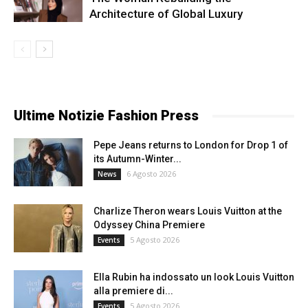
Architecture of Global Luxury
Ultime Notizie Fashion Press
Pepe Jeans returns to London for Drop 1 of
its Autumn-Winter...
6 Agosto 2026
News
Charlize Theron wears Louis Vuitton at the
Odyssey China Premiere
5 Agosto 2026
Events
Ella Rubin ha indossato un look Louis Vuitton
alla premiere di...
5 Agosto 2026
Events