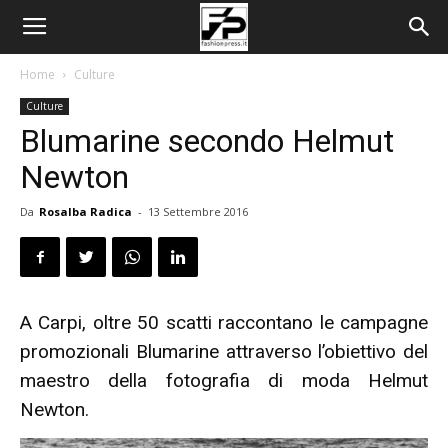
Home
Culture
Culture
Blumarine secondo Helmut
Newton
Da
Rosalba Radica
-
13 Settembre 2016
A Carpi, oltre 50 scatti raccontano le campagne
promozionali Blumarine attraverso l’obiettivo del
maestro della fotografia di moda Helmut
Newton.