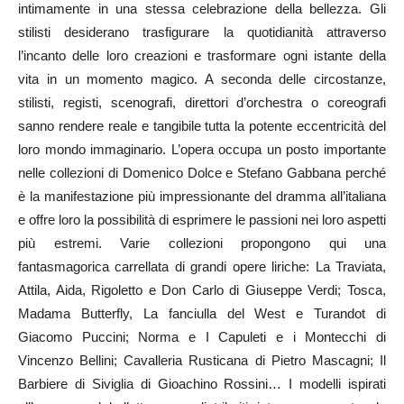
intimamente in una stessa celebrazione della bellezza. Gli
stilisti desiderano trasfigurare la quotidianità attraverso
l’incanto delle loro creazioni e trasformare ogni istante della
vita in un momento magico. A seconda delle circostanze,
stilisti, registi, scenografi, direttori d’orchestra o coreografi
sanno rendere reale e tangibile tutta la potente eccentricità del
loro mondo immaginario. L’opera occupa un posto importante
nelle collezioni di Domenico Dolce e Stefano Gabbana perché
è la manifestazione più impressionante del dramma all’italiana
e offre loro la possibilità di esprimere le passioni nei loro aspetti
più estremi. Varie collezioni propongono qui una
fantasmagorica carrellata di grandi opere liriche: La Traviata,
Attila, Aida, Rigoletto e Don Carlo di Giuseppe Verdi; Tosca,
Madama Butterfly, La fanciulla del West e Turandot di
Giacomo Puccini; Norma e I Capuleti e i Montecchi di
Vincenzo Bellini; Cavalleria Rusticana di Pietro Mascagni; Il
Barbiere di Siviglia di Gioachino Rossini… I modelli ispirati