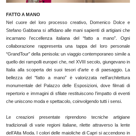
FATTO A MANO
Nel cuore del loro processo creativo, Domenico Dolce e
Stefano Gabbana si affidano alle mani sapienti di artigiani che
incarnano l’eccellenza italiana del “fatto a mano”. Ogni
collaborazione rappresenta una tappa del loro personale
“GrandTour” della penisola: un viaggio contemporaneo simile a
quello dei rampolli europei che, nel XVIII secolo, giungevano in
Italia alla scoperta dei suoi tesori d’arte e di paesaggio. La
bellezza del “fatto a mano” è valorizzata nell’architettura
monumentale del Palazzo delle Esposizioni, dove filmati di
repertorio e immagini di sfilate restituiscono l’impatto di eventi
che uniscono moda e spettacolo, coinvolgendo tutti i sensi.
Le creazioni presentate riprendono tecniche artigiane
tradizionali di varie regioni italiane, rilette attraverso la lente
dell’Alta Moda. I colori delle maioliche di Capri si accendono in