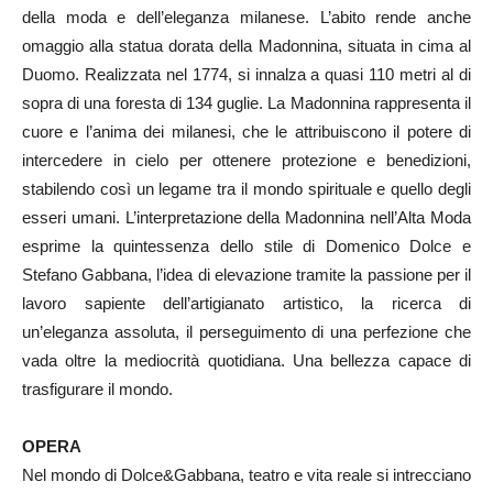
della moda e dell’eleganza milanese. L’abito rende anche
omaggio alla statua dorata della Madonnina, situata in cima al
Duomo. Realizzata nel 1774, si innalza a quasi 110 metri al di
sopra di una foresta di 134 guglie. La Madonnina rappresenta il
cuore e l’anima dei milanesi, che le attribuiscono il potere di
intercedere in cielo per ottenere protezione e benedizioni,
stabilendo così un legame tra il mondo spirituale e quello degli
esseri umani. L’interpretazione della Madonnina nell’Alta Moda
esprime la quintessenza dello stile di Domenico Dolce e
Stefano Gabbana, l’idea di elevazione tramite la passione per il
lavoro sapiente dell’artigianato artistico, la ricerca di
un’eleganza assoluta, il perseguimento di una perfezione che
vada oltre la mediocrità quotidiana. Una bellezza capace di
trasfigurare il mondo.
OPERA
Nel mondo di Dolce&Gabbana, teatro e vita reale si intrecciano