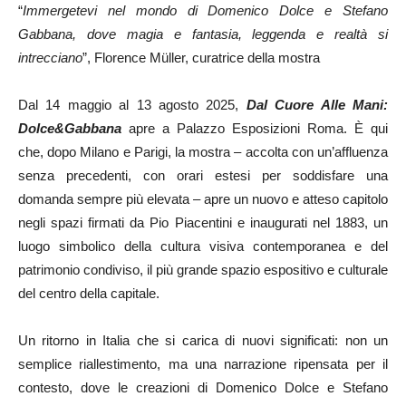
“
Immergetevi nel mondo di Domenico Dolce e Stefano
Gabbana, dove magia e fantasia, leggenda e realtà si
intrecciano
”, Florence Müller, curatrice della mostra
Dal 14 maggio al 13 agosto 2025,
Dal Cuore Alle Mani:
Dolce&Gabbana
apre a Palazzo Esposizioni Roma. È qui
che, dopo Milano e Parigi, la mostra – accolta con un’affluenza
senza precedenti, con orari estesi per soddisfare una
domanda sempre più elevata – apre un nuovo e atteso capitolo
negli spazi firmati da Pio Piacentini e inaugurati nel 1883, un
luogo simbolico della cultura visiva contemporanea e del
patrimonio condiviso, il più grande spazio espositivo e culturale
del centro della capitale.
Un ritorno in Italia che si carica di nuovi significati: non un
semplice riallestimento, ma una narrazione ripensata per il
contesto, dove le creazioni di Domenico Dolce e Stefano