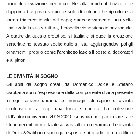
piani di elevazione dei muri. Nell’alta moda il bozzetto è
dapprima trasposto su un tessuto di cotone che riproduce la
forma tridimensionale del capo; successivamente, una volta
finalizzata la sua struttura, il modello viene steso in orizzontale.
A partire da questo prototipo, si taglia e si cuce la creazione
sartoriale nel tessuto scelto dallo stilista, aggiungendovi poi gli
ornamenti, proprio come l’architetto lascia il posto ai decoratori
e ai pittori.
LE DIVINITÀ IN SOGNO
Gli abiti da sogno creati da Domenico Dolce e Stefano
Gabbana sono l’espressione della componente divina presente
in ogni essere umano. Le immagini di regine e divinità
conferiscono ai capi una forza simbolica. La collezione
dell’autunno-inverno 2019-2020 si ispira in particolare alle
storie dei miti immortalati sui vasi attici in ceramica. Le divinità
di Dolce&Gabbana sono qui esposte sui gradini di un edificio