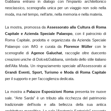
Gabbana entrano in dialogo con l’impianto architettonico
neoclassico, scenografia unica per un viaggio non solo nella
moda, ma nel tempo, nell’arte, nella memoria e nella materia.
La mostra, promossa da
Assessorato alla Cultura di Roma
Capitale e Azienda Speciale Palaexpo
, con il patrocinio di
Roma Capitale, prodotta e organizzata da Azienda Speciale
Palaexpo con IMG e curata da
Florence Müller
con le
scenografie di
Agence Galuchat
, raccoglie oltre duecento
creazioni uniche di Dolce&Gabbana, simbolo dello stile italiano
dell’Alta Moda. Un ringraziamento speciale all’Assessorato ai
Grandi Eventi, Sport, Turismo e Moda di Roma Capitale
per il supporto e per l’accoglienza dedicata.
La mostra a
Palazzo Esposizioni Roma
presenta tre nuove
sale. “Arte Sarda” è un tributo alla ricchezza del patrimonio
tradizionale dell’isola e alla bellezza della sua antica
architettura megalitica. La sala “Anatomia Sartoriale” racconta