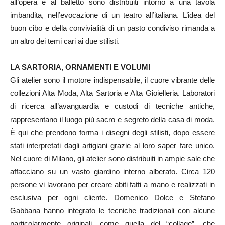
all’opera e al balletto sono distribuiti intorno a una tavola
imbandita, nell’evocazione di un teatro all’italiana. L’idea del
buon cibo e della convivialità di un pasto condiviso rimanda a
un altro dei temi cari ai due stilisti.
LA SARTORIA, ORNAMENTI E VOLUMI
Gli atelier sono il motore indispensabile, il cuore vibrante delle
collezioni Alta Moda, Alta Sartoria e Alta Gioielleria. Laboratori
di ricerca all’avanguardia e custodi di tecniche antiche,
rappresentano il luogo più sacro e segreto della casa di moda.
È qui che prendono forma i disegni degli stilisti, dopo essere
stati interpretati dagli artigiani grazie al loro saper fare unico.
Nel cuore di Milano, gli atelier sono distribuiti in ampie sale che
affacciano su un vasto giardino interno alberato. Circa 120
persone vi lavorano per creare abiti fatti a mano e realizzati in
esclusiva per ogni cliente. Domenico Dolce e Stefano
Gabbana hanno integrato le tecniche tradizionali con alcune
particolarmente originali, come quella del “collage”, che