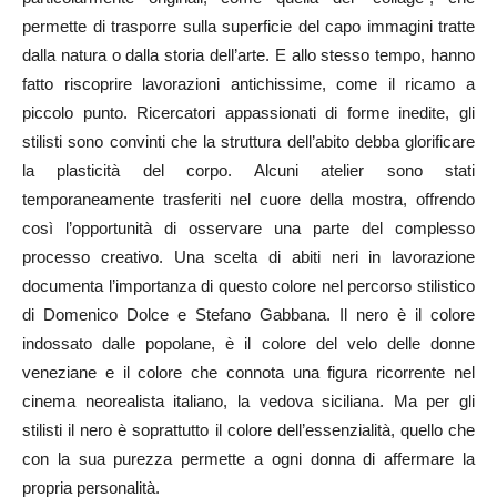
permette di trasporre sulla superficie del capo immagini tratte
dalla natura o dalla storia dell’arte. E allo stesso tempo, hanno
fatto riscoprire lavorazioni antichissime, come il ricamo a
piccolo punto. Ricercatori appassionati di forme inedite, gli
stilisti sono convinti che la struttura dell’abito debba glorificare
la plasticità del corpo. Alcuni atelier sono stati
temporaneamente trasferiti nel cuore della mostra, offrendo
così l’opportunità di osservare una parte del complesso
processo creativo. Una scelta di abiti neri in lavorazione
documenta l’importanza di questo colore nel percorso stilistico
di Domenico Dolce e Stefano Gabbana. Il nero è il colore
indossato dalle popolane, è il colore del velo delle donne
veneziane e il colore che connota una figura ricorrente nel
cinema neorealista italiano, la vedova siciliana. Ma per gli
stilisti il nero è soprattutto il colore dell’essenzialità, quello che
con la sua purezza permette a ogni donna di affermare la
propria personalità.