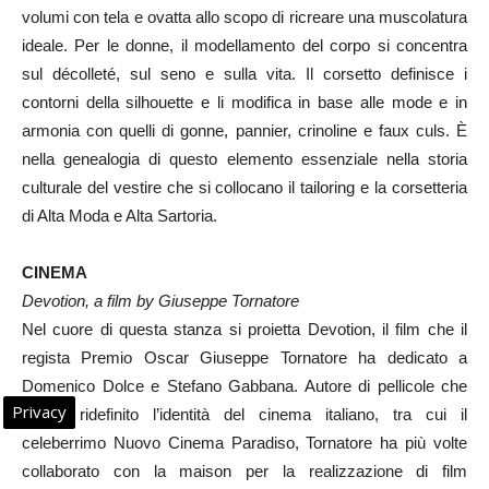
volumi con tela e ovatta allo scopo di ricreare una muscolatura
ideale. Per le donne, il modellamento del corpo si concentra
sul décolleté, sul seno e sulla vita. Il corsetto definisce i
contorni della silhouette e li modifica in base alle mode e in
armonia con quelli di gonne, pannier, crinoline e faux culs. È
nella genealogia di questo elemento essenziale nella storia
culturale del vestire che si collocano il tailoring e la corsetteria
di Alta Moda e Alta Sartoria.
CINEMA
Devotion, a film by Giuseppe Tornatore
Nel cuore di questa stanza si proietta Devotion, il film che il
regista Premio Oscar Giuseppe Tornatore ha dedicato a
Domenico Dolce e Stefano Gabbana. Autore di pellicole che
Privacy
hanno ridefinito l’identità del cinema italiano, tra cui il
celeberrimo Nuovo Cinema Paradiso, Tornatore ha più volte
collaborato con la maison per la realizzazione di film