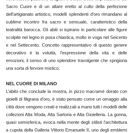
Sacro Cuore e di un altare eretto al culto della perfezione
dell’artigianato artistico, modelli splendenti d’oro rimandano al
sublime incontro fra sacro e sensuale, caratteristico della
teatralità barocca. Gli abiti si ispirano in particolare alle figure
scolpite nel legno in posa chiastica, molto in voga nel Seicento
e nel Settecento. Concetto rappresentativo di questo genere
decorativo è la voluttà, l’espressione della vita e delle
emozioni, il senso di uno splendore travolgente che sprigiona
una sorta di fervore mistico.
NEL CUORE DI MILANO
L’abito che conclude la mostra, in pizzo macramé dorato con
gioielli di filigrana d’oro, è stato pensato come un omaggio alla
città dove vengono creati e realizzati a mano tutti i modelli delle
collezioni Alta Moda, Alta Sartoria e Alta Gioielleria. La gonna,
quasi semisferica, evoca nella mente degli stilisti l’architettura
a cupola della Galleria Vittorio Emanuele II, uno degli emblemi