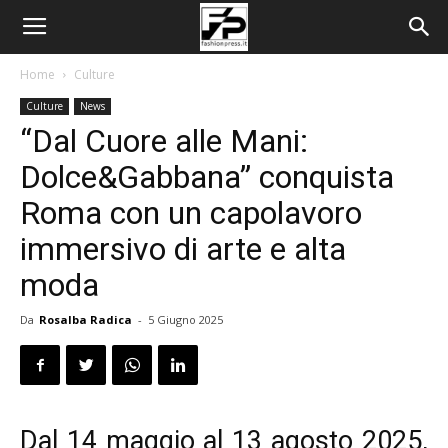
Home
Culture
Culture
News
“Dal Cuore alle Mani:
Dolce&Gabbana” conquista
Roma con un capolavoro
immersivo di arte e alta
moda
Da
Rosalba Radica
-
5 Giugno 2025
Dal 14 maggio al 13 agosto 2025,