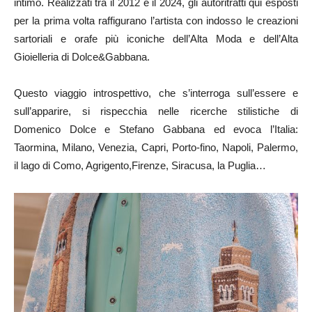
intimo. Realizzati tra il 2012 e il 2024, gli autoritratti qui esposti
per la prima volta raffigurano l’artista con indosso le creazioni
sartoriali e orafe più iconiche dell’Alta Moda e dell’Alta
Gioielleria di Dolce&Gabbana.
Questo viaggio introspettivo, che s’interroga sull’essere e
sull’apparire, si rispecchia nelle ricerche stilistiche di
Domenico Dolce e Stefano Gabbana ed evoca l’Italia:
Taormina, Milano, Venezia, Capri, Porto-fino, Napoli, Palermo,
il lago di Como, Agrigento,Firenze, Siracusa, la Puglia…