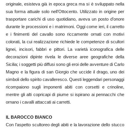
originale, esisteva già in epoca greca ma si è sviluppato nella
sua forma attuale solo nell’Ottocento. Utilizzato in origine per
trasportare carichi di uso quotidiano, aveva un posto d’onore
durante le processioni e i matrimoni. Oggi come ieri, il carretto
e i finimenti del cavallo sono riccamente ornati con motivi
colorati, la cui realizzazione richiede le competenze di scultori
lignei, incisori, fabbri e pittori. La varietà iconografica delle
decorazioni dipinte rivela le diverse aree geografiche della
Sicilia; i soggetti più diffusi sono gli eroi delle avventure di Carlo
Magno e la figura di san Giorgio che uccide il drago, uno dei
simboli dello spirito cavalleresco. Questi leggendari personaggi
ricompaiono sugli imponenti abiti con corsetti e crinoline,
mentre gli alti copricapi di piume si ispirano ai pennacchi che
ornano i cavalli attaccati ai carretti.
IL BAROCCO BIANCO
Con l’aspetto scultoreo degli abiti e la lavorazione dello stucco