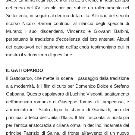
nel corso del XVI secolo per poi subire un rallentamento nel
Settecento, in seguito al declino della città. All’inizio del secolo
scorso Nicolò Barbini contribuì al rilancio degli specchi di
Murano; i suoi discendenti, Vincenzo e Giovanni Barbini,
perpetuano la tradizione d’eccellenza dei loro antenati. Alcuni
dei capolavori del patrimonio dell’azienda testimoniano qui in
mostra il virtuosismo di quest’arte.
IL GATTOPARDO
Il Gattopardo, che mette in scena il passaggio dalla tradizione
alla modernità, è il film di culto per Domenico Dolce e Stefano
Gabbana. Questo capolavoro di Luchino Visconti, adattamento
dell’omonimo romanzo di Giuseppe Tomasi di Lampedusa, è
ambientato in Sicilia dopo lo sbarco di Garibaldi, uno dei
principali artefici dell’Unità d’Italia. Il film racconta la nostalgia
per l’antica aristocrazia siciliana ormai in declino, incarnata dal
principe Fabrizio di Salina, di fronte all’avvento di un nuovo