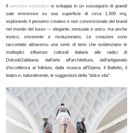
Il
percorso espositivo
si sviluppa in un susseguirsi di grandi
sale immersive su una superficie di circa 1.500 mq,
esplorando il pensiero creativo e non convenzionale del brand
nel mondo del lusso — elegante, sensuale e unico, ma anche
ironico, irriverente e rivoluzionario. Le creazioni sono
raccontate attraverso una serie di temi che evidenziano le
molteplici influenze culturali italiane alle radici di
Dolce&Gabbana: dall’arte all’architettura, dall’artigianato
d’eccellenza al folklore, dalla musica all’Opera, il Balletto, il
teatro e, naturalmente, le suggestioni della “dolce vita”.