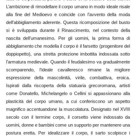
L’ambizione di rimodellare il corpo umano in modo ideale risale
alla fine del Medioevo e coincide con l’avvento della moda
dell’abbigliamento aderente. Questa ricomposizione del busto
si è sviluppata durante il Rinascimento, nel contesto della
nascita dell’umanesimo. Per gli uomini, la prima forma di
abbigliamento che modella il corpo è il farsetto (progenitore del
doppiopetto), una stretta protezione imbottita indossata sotto
l’armatura medievale. Quando il feudalesimo va gradualmente
scomparendo, l’ideale cavalleresco rimane la migliore
espressione della mascolinità, virile, combattiva, eroica.
Ispirati dalla riscoperta della statuaria grecoromana, artisti
come Donatello, Michelangelo o Cellini si appassionano alla
plasticità del corpo umano, a cui conferiscono un aspetto
magnifico accentuandone la muscolatura. Designato nel XVIII
secolo con il termine corps, il corsetto viene indossato da
uomini, donne e bambini come un supporto per mantenere una
postura eretta. Per idealizzare il corpo, il sarto scolpisce i