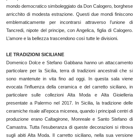
mondo democratico simboleggiato da Don Calogero, borghese
arricchito di modesta estrazione. Questi due mondi finiscono
emblematicamente per incontrarsi attraverso l’unione di
Tancredi, nipote del principe, con Angelica, figlia di Calogero.
L’amore e la bellezza trascendono così tutte le divisioni.
LE TRADIZIONI SICILIANE
Domenico Dolce e Stefano Gabbana hanno un attaccamento
particolare per la Sicilia, terra di tradizioni ancestrali che si
sono mantenute in vita fino ad oggi. In questa sala viene
evocata l’influenza della ceramica e del carretto siciliano, in
particolare sulle collezioni Alta Moda e Alta Gioielleria
presentate a Palermo nel 2017. In Sicilia, la tradizione delle
ceramiche risale all’epoca micenea, quando i principali centri di
produzione erano Caltagirone, Monreale e Santo Stefano di
Camastra. Tutta l’esuberanza di queste decorazioni si ritrova
sugli abiti Alta Moda. Il carretto siciliano, nella sua versione