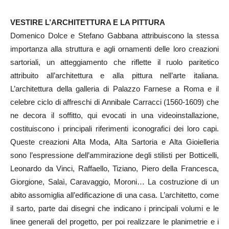
VESTIRE L’ARCHITETTURA E LA PITTURA
Domenico Dolce e Stefano Gabbana attribuiscono la stessa
importanza alla struttura e agli ornamenti delle loro creazioni
sartoriali, un atteggiamento che riflette il ruolo paritetico
attribuito all’architettura e alla pittura nell’arte italiana.
L’architettura della galleria di Palazzo Farnese a Roma e il
celebre ciclo di affreschi di Annibale Carracci (1560-1609) che
ne decora il soffitto, qui evocati in una videoinstallazione,
costituiscono i principali riferimenti iconografici dei loro capi.
Queste creazioni Alta Moda, Alta Sartoria e Alta Gioielleria
sono l’espressione dell’ammirazione degli stilisti per Botticelli,
Leonardo da Vinci, Raffaello, Tiziano, Piero della Francesca,
Giorgione, Salaì, Caravaggio, Moroni… La costruzione di un
abito assomiglia all’edificazione di una casa. L’architetto, come
il sarto, parte dai disegni che indicano i principali volumi e le
linee generali del progetto, per poi realizzare le planimetrie e i