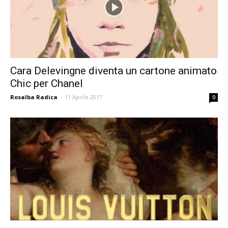
Cara Delevingne diventa un cartone animato
Chic per Chanel
Rosalba Radica
-
11 Aprile 2017
0