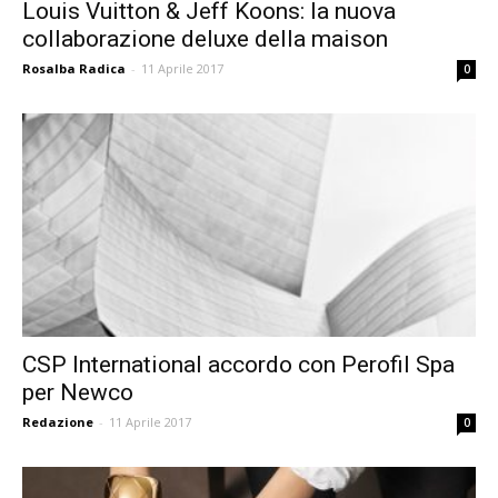
Louis Vuitton & Jeff Koons: la nuova
collaborazione deluxe della maison
Rosalba Radica
-
11 Aprile 2017
0
CSP International accordo con Perofil Spa
per Newco
Redazione
-
11 Aprile 2017
0