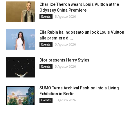
Charlize Theron wears Louis Vuitton at the
Odyssey China Premiere
5 Agosto 2026
Events
Ella Rubin ha indossato un look Louis Vuitton
alla premiere di...
5 Agosto 2026
Events
Dior presents Harry Styles
5 Agosto 2026
Events
SUMO Turns Archival Fashion into a Living
Exhibition in Berlin
3 Agosto 2026
Events