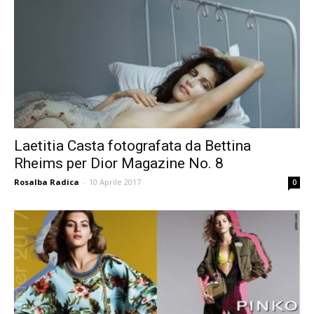
Laetitia Casta fotografata da Bettina
Rheims per Dior Magazine No. 8
Rosalba Radica
-
10 Aprile 2017
0