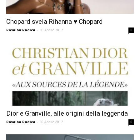
Chopard svela Rihanna ♥ Chopard
Rosalba Radica
-
10 Aprile 2017
0
Dior e Granville, alle origini della leggenda
Rosalba Radica
-
10 Aprile 2017
0