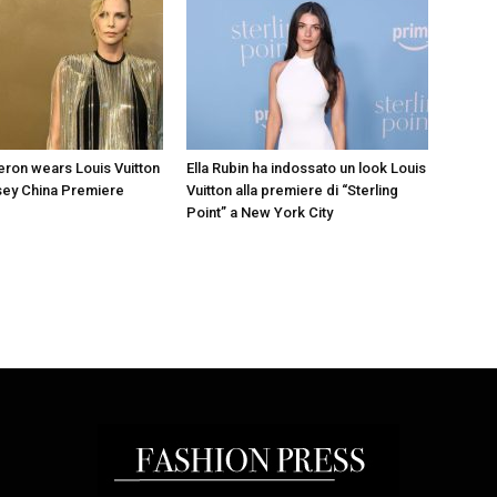
eron wears Louis Vuitton
Ella Rubin ha indossato un look Louis
sey China Premiere
Vuitton alla premiere di “Sterling
Point” a New York City