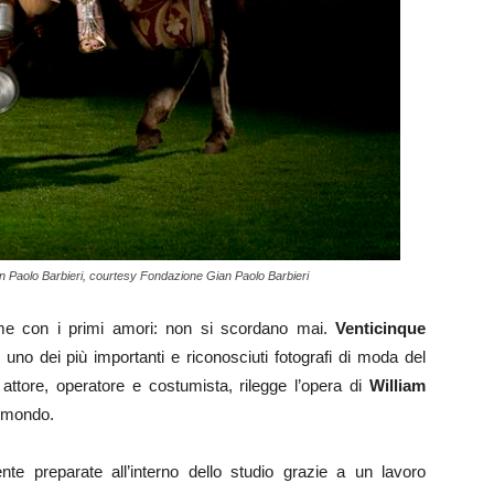
an Paolo Barbieri, courtesy Fondazione Gian Paolo Barbieri
ome con i primi amori: non si scordano mai.
Venticinque
, uno dei più importanti e riconosciuti fotografi di moda del
ttore, operatore e costumista, rilegge l’opera di
William
l mondo.
nte preparate all’interno dello studio grazie a un lavoro