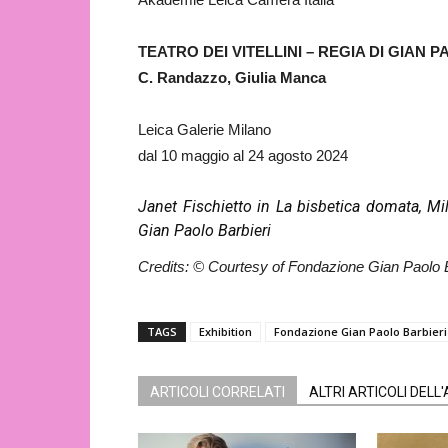
TEATRO DEI VITELLINI – REGIA DI GIAN PA
C. Randazzo, Giulia Manca
Leica Galerie Milano
dal 10 maggio al 24 agosto 2024
Janet Fischietto in La bisbetica domata, M
Gian Paolo Barbieri
Credits: © Courtesy of Fondazione Gian Paolo B
TAGS
Exhibition
Fondazione Gian Paolo Barbieri
ARTICOLI CORRELATI
ALTRI ARTICOLI DELL