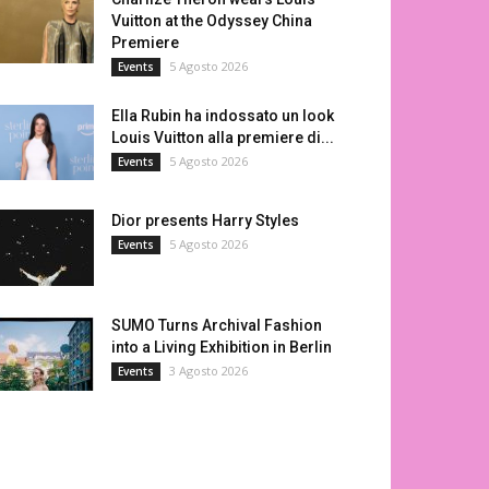
Vuitton at the Odyssey China
Premiere
5 Agosto 2026
Events
Ella Rubin ha indossato un look
Louis Vuitton alla premiere di...
5 Agosto 2026
Events
Dior presents Harry Styles
5 Agosto 2026
Events
SUMO Turns Archival Fashion
into a Living Exhibition in Berlin
3 Agosto 2026
Events