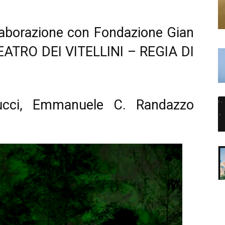
llaborazione con Fondazione Gian
TEATRO DEI VITELLINI – REGIA DI
ucci, Emmanuele C. Randazzo