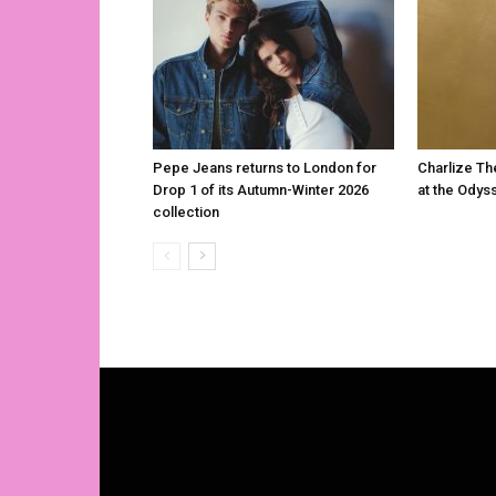
Pepe Jeans returns to London for
Charlize Th
Drop 1 of its Autumn-Winter 2026
at the Odys
collection