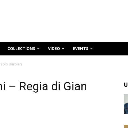
COLLECTIONS
VIDEO
EVENTS
 Paolo Barbieri
ni – Regia di Gian
U