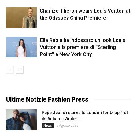
Charlize Theron wears Louis Vuitton at
the Odyssey China Premiere
Ella Rubin ha indossato un look Louis
Vuitton alla premiere di “Sterling
Point” a New York City
Ultime Notizie Fashion Press
Pepe Jeans returns to London for Drop 1 of
its Autumn-Winter...
6 Agosto 2026
News