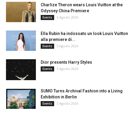
Charlize Theron wears Louis Vuitton at the
Odyssey China Premiere
5 Agosto 2026
Events
Ella Rubin ha indossato un look Louis Vuitton
alla premiere di...
5 Agosto 2026
Events
Dior presents Harry Styles
5 Agosto 2026
Events
SUMO Turns Archival Fashion into a Living
Exhibition in Berlin
3 Agosto 2026
Events