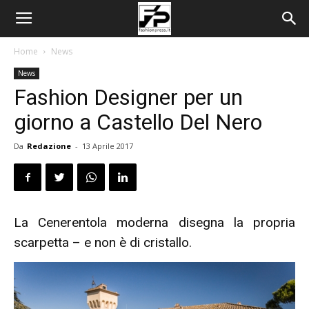
Home
News
News
Fashion Designer per un
giorno a Castello Del Nero
Da
Redazione
-
13 Aprile 2017
La Cenerentola moderna disegna la propria
scarpetta – e non è di cristallo.