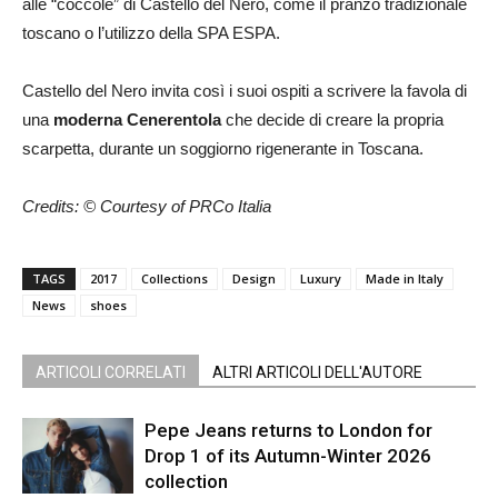
alle “coccole” di Castello del Nero, come il pranzo tradizionale
toscano o l’utilizzo della SPA ESPA.
Castello del Nero invita così i suoi ospiti a scrivere la favola di
una
moderna Cenerentola
che decide di creare la propria
scarpetta, durante un soggiorno rigenerante in Toscana.
Credits: © Courtesy of PRCo Italia
TAGS
2017
Collections
Design
Luxury
Made in Italy
News
shoes
ARTICOLI CORRELATI
ALTRI ARTICOLI DELL'AUTORE
Pepe Jeans returns to London for
Drop 1 of its Autumn-Winter 2026
collection