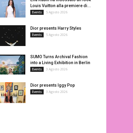
Louis Vuitton alla premiere di...
5 Agosto 2026
Events
Dior presents Harry Styles
5 Agosto 2026
Events
SUMO Turns Archival Fashion
into a Living Exhibition in Berlin
3 Agosto 2026
Events
Dior presents Iggy Pop
3 Agosto 2026
Events