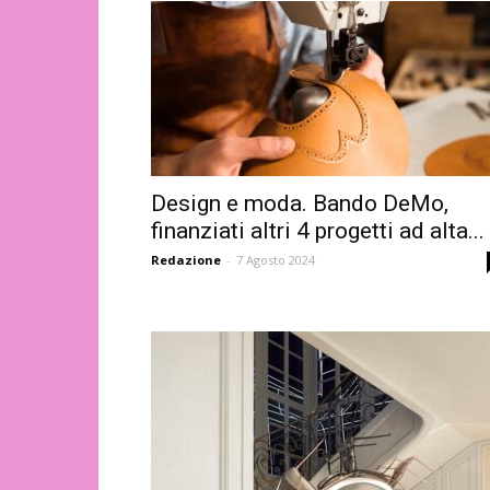
Design e moda. Bando DeMo,
finanziati altri 4 progetti ad alta...
Redazione
-
7 Agosto 2024