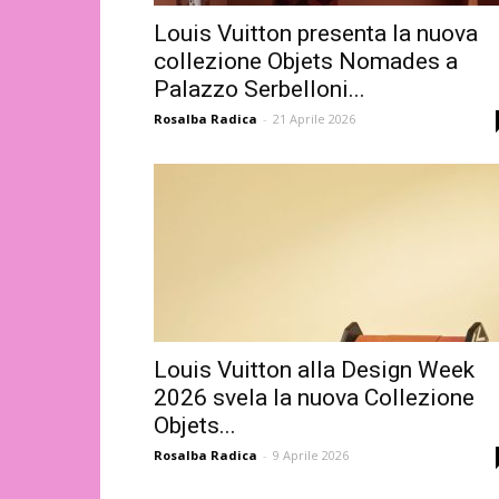
Louis Vuitton presenta la nuova
collezione Objets Nomades a
Palazzo Serbelloni...
Rosalba Radica
-
21 Aprile 2026
Louis Vuitton alla Design Week
2026 svela la nuova Collezione
Objets...
Rosalba Radica
-
9 Aprile 2026