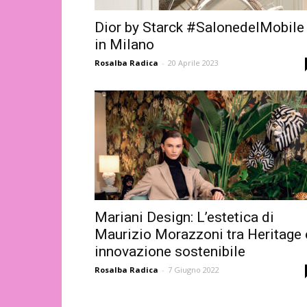
Dior by Starck #SalonedelMobile
in Milano
Rosalba Radica
-
20 Aprile 2023
Mariani Design: L’estetica di
Maurizio Morazzoni tra Heritage 
innovazione sostenibile
Rosalba Radica
-
7 Giugno 2022