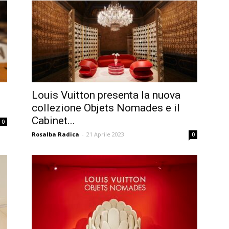
Louis Vuitton presenta la nuova
collezione Objets Nomades e il
Cabinet...
0
Rosalba Radica
-
21 Aprile 2023
0