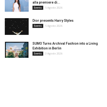
alla premiere di...
5 Agosto 2026
Events
Dior presents Harry Styles
5 Agosto 2026
Events
SUMO Turns Archival Fashion into a Living
Exhibition in Berlin
3 Agosto 2026
Events