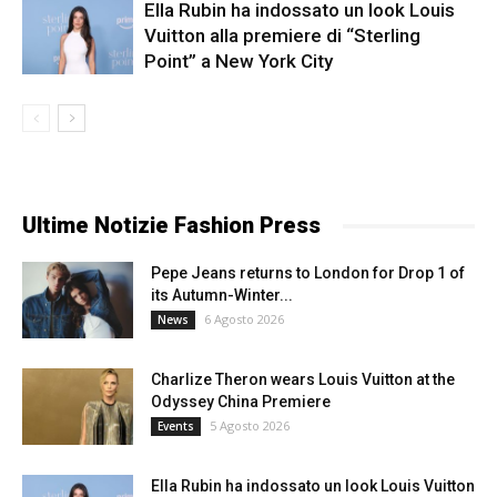
Ella Rubin ha indossato un look Louis
Vuitton alla premiere di “Sterling
Point” a New York City
Ultime Notizie Fashion Press
Pepe Jeans returns to London for Drop 1 of
its Autumn-Winter...
6 Agosto 2026
News
Charlize Theron wears Louis Vuitton at the
Odyssey China Premiere
5 Agosto 2026
Events
Ella Rubin ha indossato un look Louis Vuitton