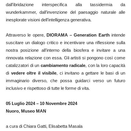
dall’ibridazione interspecifica alla tassidermia da
wunderkammer, dall’invenzione del paesaggio naturale alle
inesplorate visioni dell’intelligenza generativa.
Attraverso le opere,
DIORAMA – Generation Earth
intende
suscitare un dialogo critico e incentivare una riflessione sulla
nostra posizione all’interno della biosfera e invitare a una
rinnovata relazione con essa. Gli artisti si pongono così come
catalizzatori di un
cambiamento radicale
, con la loro capacità
di
vedere oltre il visibile
, ci invitano a gettare le basi di un
immaginario diverso, che possa guidarci verso un futuro
inclusivo e rispettoso di tutte le forme di vita.
05 Luglio 2024 – 10 Novembre 2024
Nuoro, Museo MAN
a cura di Chiara Gatti, Elisabetta Masala