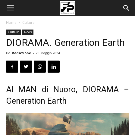
Home
Culture
Culture
News
DIORAMA. Generation Earth
Da
Redazione
-
20 Maggio 2024
Al MAN di Nuoro, DIORAMA –
Generation Earth