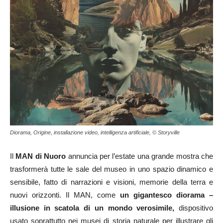
Diorama, Origine, installazione video, intelligenza artificiale, © Storyville
Il
MAN di Nuoro
annuncia per l’estate una grande mostra che
trasformerà tutte le sale del museo in uno spazio dinamico e
sensibile, fatto di narrazioni e visioni, memorie della terra e
nuovi orizzonti. Il MAN, come
un gigantesco diorama –
illusione in scatola di un mondo verosimile
,
dispositivo
usato soprattutto nei musei di storia naturale per illustrare gli