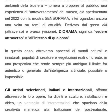
ambienti della biosfera – tornerà a proporre al pubblico una
esperienza di “attraversamento” del museo, già sperimentata
nel 2022 con la mostra SENSORAMA, interrogandosi ancora
una volta su temi di attualità. Derivato dal greco
dià
(
attraverso) e
òrama (
visione),
DIORAMA
significa “
vedere
attraverso
” o “
all’interno di qualcosa
”.
In questo caso, attraverso spaccati di mondi naturali e
innaturali, popolati di creature e vegetazioni reali o ricreate, in
una prospettiva che rende sempre più ambiguo il limite fra
autentico o generato dall’intelligenza artificiale, possibile o
impossibile.
Gli artisti selezionati, italiani e internazionali
, offrono
attraverso le loro opere, fra dipinti e sculture, installazioni e
video, un
ventaglio di interpretazioni
che spaziano dalla
creatività mimetica alla trattazione del post-naturale,