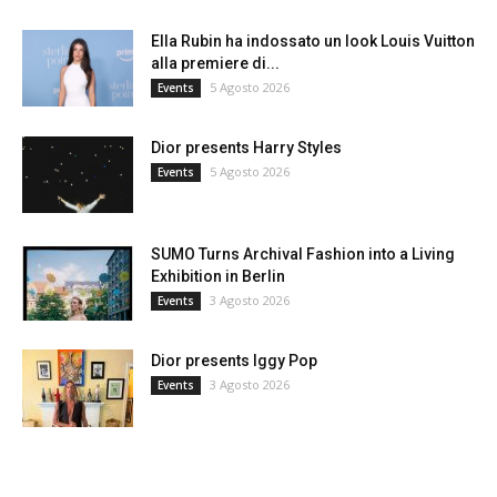
Ella Rubin ha indossato un look Louis Vuitton
alla premiere di...
5 Agosto 2026
Events
Dior presents Harry Styles
5 Agosto 2026
Events
SUMO Turns Archival Fashion into a Living
Exhibition in Berlin
3 Agosto 2026
Events
Dior presents Iggy Pop
3 Agosto 2026
Events