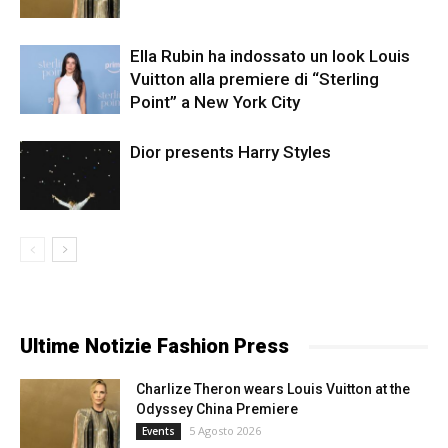
Ella Rubin ha indossato un look Louis
Vuitton alla premiere di “Sterling
Point” a New York City
Dior presents Harry Styles
Ultime Notizie Fashion Press
Charlize Theron wears Louis Vuitton at the
Odyssey China Premiere
5 Agosto 2026
Events