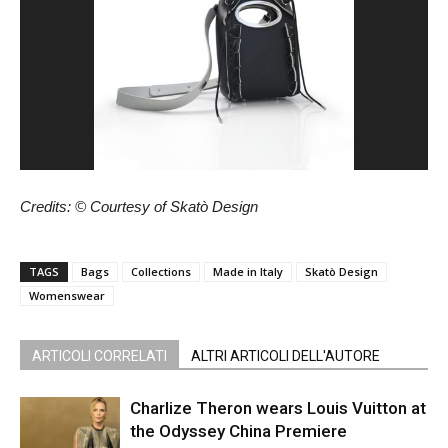
Credits: © Courtesy of
Skatò Design
TAGS
Bags
Collections
Made in Italy
Skatò Design
Womenswear
ARTICOLI CORRELATI
ALTRI ARTICOLI DELL'AUTORE
Charlize Theron wears Louis Vuitton at
the Odyssey China Premiere