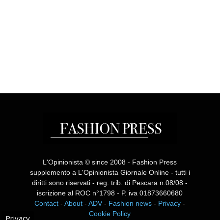
L'Opinionista © since 2008 - Fashion Press
supplemento a L'Opinionista Giornale Online - tutti i
diritti sono riservati - reg. trib. di Pescara n.08/08 -
iscrizione al ROC n°1798 - P. iva 01873660680
Contact
-
About
-
ADV
-
Fashion news
-
Privacy
-
Cookie Policy
Privacy