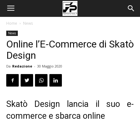
Home
News
News
Online l’E-Commerce di Skatò
Design
Da
Redazione
-
30 Maggio 2020
Skatò Design lancia il suo e-
commerce e sbarca online