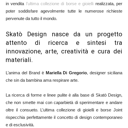
in vendita
l’ultima collezione di borse e gioielli
realizzata, per
poter soddisfare agevolmente tutte le numerose richieste
pervenute da tutto il mondo.
Skatò Design nasce da un progetto
attento di ricerca e sintesi tra
innovazione, arte, creatività e cura dei
materiali.
L’anima del Brand è
Mariella Di Gregorio
, designer siciliana
che sin da bambina ama respirare arte.
La ricerca di forme e linee pulite è alla base di Skatò Design,
che non smette mai con caparbietà di sperimentare e andare
oltre il consueto. L’ultima collezione di gioielli e borse Joint
rispecchia perfettamente il concetto di design contemporaneo
e di esclusività.