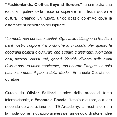
“Fashionlands: Clothes Beyond Borders”
, una mostra che
esplora il potere della moda di superare limiti fisici, sociali e
culturali, creando un nuovo, unico spazio collettivo dove le
differenze si incontrano per ispirare.
“
La moda non conosce confini. Ogni abito ridisegna la frontiera
tra il nostro corpo e il mondo che lo circonda. Per questo la
geografia politica e culturale che separa e distingue, fuori dagli
abiti, nazioni, classi, età, generi, identità, diventa nelle mani
della moda un unico continente, una enorme Pangea, un solo
paese comune, il paese della Moda.
” Emanuele Coccia, co-
curatore
Curata da
Olivier Saillard
, storico della moda di fama
internazionale, e
Emanuele Coccia
, filosofo e autore, alla loro
seconda collaborazione per ITS Arcademy, la mostra celebra
la moda come linguaggio universale, un veicolo di storie, idee