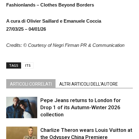
Fashionlands – Clothes Beyond Borders
A cura di Olivier Saillard e Emanuele Coccia
27/03/25 – 04/01/26
Credits: © Courtesy of Negri Firman PR & Communication
TAGS
ITS
ARTICOLI CORRELATI
ALTRI ARTICOLI DELL'AUTORE
Pepe Jeans returns to London for
Drop 1 of its Autumn-Winter 2026
collection
Charlize Theron wears Louis Vuitton at
the Odyssey China Premiere