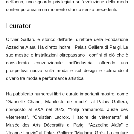
dell’anno, uno sguardo privilegiato sull’evoluzione della moda
contemporanea in un momento storico senza precedenti.
I curatori
Olivier Saillard è storico dell’arte, direttore della Fondazione
Azzedine Alaïa. Ha diretto inoltre il Palais Galliera di Parigi. Le
sue mostre e installazioni oltrepassano i confini di ciò che è
considerato convenzionale nell’industria, offrendo una
prospettiva nuova sulla moda e sul design e colmando il
divario tra moda e performance artistica.
Ha pubblicato numerosi libri e curato importanti mostre, come
“Gabrielle Chanel, Manifeste de mode”, al Palais Galliera,
riproposto al V&A nel 2023, “Yohji Yamamoto. Juste des
vêtements”, “Christian Lacroix. Histoire de vêtements” al
Musée des Arts Décoratifs di Parigi; “Azzedine Alaïa” e
“Jeanne Lanvin” al Palais Galliera; “Madame Grès. La couture