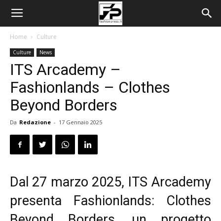
Home
Culture
Culture
News
ITS Arcademy –
Fashionlands – Clothes
Beyond Borders
Da
Redazione
-
17 Gennaio 2025
Dal 27 marzo 2025, ITS Arcademy
presenta Fashionlands: Clothes
Beyond Borders, un progetto