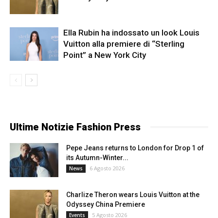
Ella Rubin ha indossato un look Louis
Vuitton alla premiere di “Sterling
Point” a New York City
Ultime Notizie Fashion Press
Pepe Jeans returns to London for Drop 1 of
its Autumn-Winter...
6 Agosto 2026
News
Charlize Theron wears Louis Vuitton at the
Odyssey China Premiere
5 Agosto 2026
Events