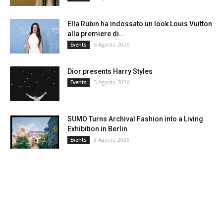
Ella Rubin ha indossato un look Louis Vuitton
alla premiere di...
5 Agosto 2026
Events
Dior presents Harry Styles
5 Agosto 2026
Events
SUMO Turns Archival Fashion into a Living
Exhibition in Berlin
3 Agosto 2026
Events