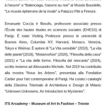
à l’œuvre” e “Balenciaga, l’oeuvre au noir” al Musée Bourdelle,
“Le musée éphémère de la mode” a Palazzo Pitti a Firenze.
Emanuele Coccia è filosofo, professore associato presso
l’École des hautes études en sciences sociales (EHESS) di
Parigi. È stato Visiting Professor presso le università di
Buenos Aires, Columbia NY, Harvard, Monaco, Venezia,
Tokyo e Weimar. È autore di “La Vita sensibile” (2010), “La vita
delle piante”(2018), “Metamorfosi” (2020), “Filosofia della casa”
(2021) e “La vita delle forme. Filosofia del reincanto” (2024),
scritto insieme ad Alessandro Michele. Nel 2019 ha contribuito
alla mostra “Nous les Arbres”, presentata alla Fondation
Cartier pour l’art contemporaine di Parigi. Ha curato i cataloghi
della 23esima Triennale di Architettura e Design di Milano:
“Unknown Unknowns. An Introduction to Mysteries”.
ITS Arcademy – Museum of Art In Fashion – Trieste