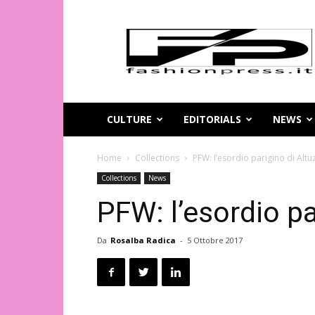
Magazine
di
moda
online
–
FashionPress.it
CULTURE
EDITORIALS
NEWS
Home
Collections
PFW: l’esordio parigino di Altu
Collections
News
PFW: l’esordio pa
Da
Rosalba Radica
-
5 Ottobre 2017