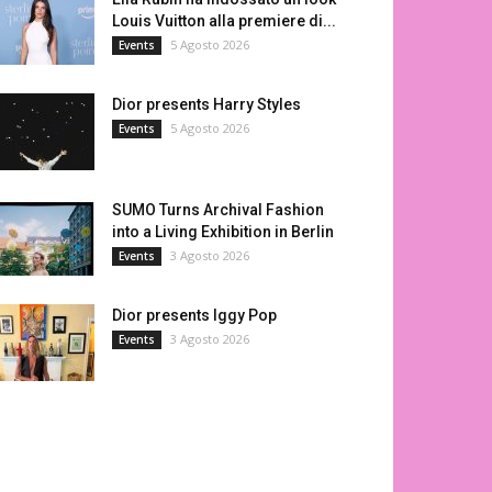
Louis Vuitton alla premiere di...
5 Agosto 2026
Events
Dior presents Harry Styles
5 Agosto 2026
Events
SUMO Turns Archival Fashion
into a Living Exhibition in Berlin
3 Agosto 2026
Events
Dior presents Iggy Pop
3 Agosto 2026
Events