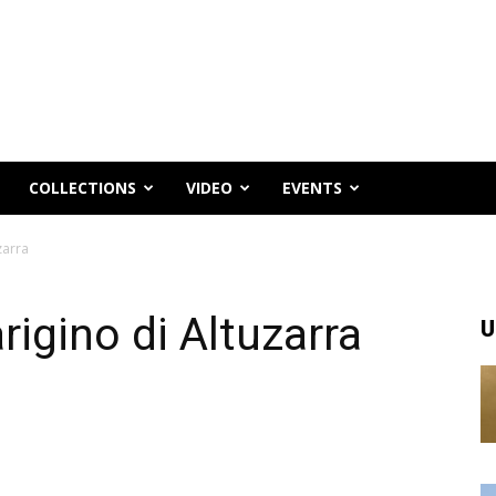
COLLECTIONS
VIDEO
EVENTS
zarra
rigino di Altuzarra
U