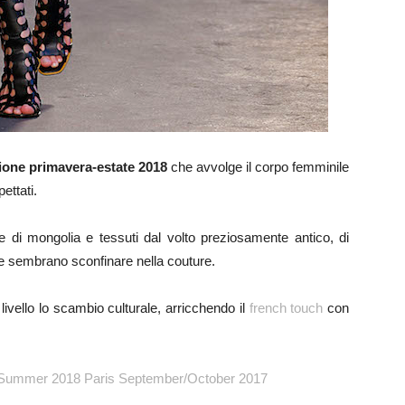
ione primavera-estate 2018
che avvolge il corpo femminile
ettati.
di mongolia e tessuti dal volto preziosamente antico, di
he sembrano sconfinare nella couture.
ivello lo scambio culturale, arricchendo il
french touch
con