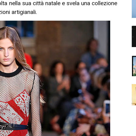
lta nella sua città natale e svela una collezione
ioni artigianali.