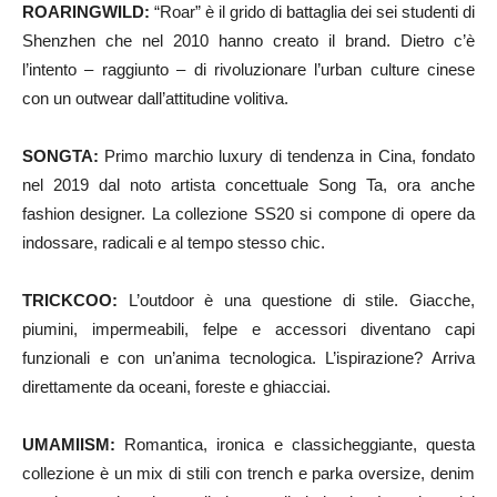
ROARINGWILD:
“Roar” è il grido di battaglia dei sei studenti di
Shenzhen che nel 2010 hanno creato il brand. Dietro c’è
l’intento – raggiunto – di rivoluzionare l’urban culture cinese
con un outwear dall’attitudine volitiva.
SONGTA:
Primo marchio luxury di tendenza in Cina, fondato
nel 2019 dal noto artista concettuale Song Ta, ora anche
fashion designer. La collezione SS20 si compone di opere da
indossare, radicali e al tempo stesso chic.
TRICKCOO:
L’outdoor è una questione di stile. Giacche,
piumini, impermeabili, felpe e accessori diventano capi
funzionali e con un’anima tecnologica. L’ispirazione? Arriva
direttamente da oceani, foreste e ghiacciai.
UMAMIISM:
Romantica, ironica e classicheggiante, questa
collezione è un mix di stili con trench e parka oversize, denim