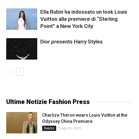
Ella Rubin ha indossato un look Louis
Vuitton alla premiere di “Sterling
Point” a New York City
Dior presents Harry Styles
Ultime Notizie Fashion Press
Charlize Theron wears Louis Vuitton at the
Odyssey China Premiere
5 Agosto 2026
Events