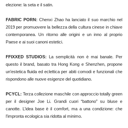
elezione: la seta e il satin.
FABRIC PORN:
Chenxi Zhao ha lanciato il suo marchio nel
2019 per promuovere la bellezza della cultura cinese in chiave
contemporanea. Un ritorno alle origini e un inno al proprio
Paese e ai suoi canoni estetici.
FFIXXED STUDIOS:
La semplicità non è mai banale. Per
questo il brand, basato tra Hong Kong e Shenzhen, propone
un’estetica fluida ed eclettica per abiti comodi e funzionali che
rispondono alle nuove esigenze del quotidiano.
PCYCL:
Terza collezione maschile con approccio totally green
per il designer Joe Li. Grandi cuori “battono” su bluse e
canotte. L’idea base è il comfort, ma a una condizione: che
l’impronta ecologica sia ridotta al minimo.