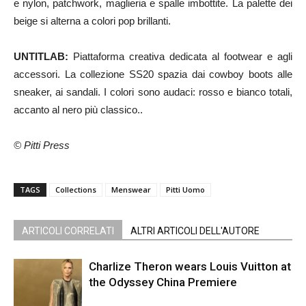
e nylon, patchwork, maglieria e spalle imbottite. La palette dei
beige si alterna a colori pop brillanti.
UNTITLAB:
Piattaforma creativa dedicata al footwear e agli
accessori. La collezione SS20 spazia dai cowboy boots alle
sneaker, ai sandali. I colori sono audaci: rosso e bianco totali,
accanto al nero più classico..
© Pitti Press
TAGS
Collections
Menswear
Pitti Uomo
ARTICOLI CORRELATI
ALTRI ARTICOLI DELL'AUTORE
Charlize Theron wears Louis Vuitton at
the Odyssey China Premiere