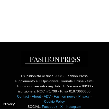
L'Opinionista © since 2008 - Fashion Press
supplemento a L'Opinionista Giornale Online - tutti i
diritti sono riservati - reg. trib. di Pescara n.08/08 -
iscrizione al ROC n°1798 - P. iva 01873660680
Contact
-
About
-
ADV
-
Fashion news
-
Privacy
-
Cookie Policy
Privacy
SOCIAL:
Facebook
-
X
-
Instagram