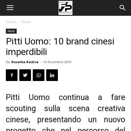
Home
News
News
Pitti Uomo: 10 brand cinesi
imperdibili
Da
Rosalba Radica
-
13 Dicembre 2019
Pitti Uomo continua a fare
scouting sulla scena creativa
cinese, presentando un nuovo
progetto che nel percorso del