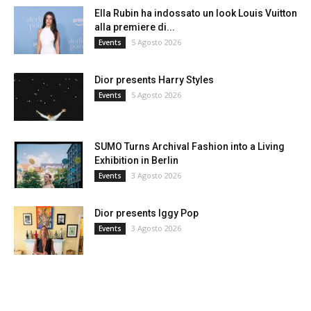
Ella Rubin ha indossato un look Louis Vuitton
alla premiere di...
5 Agosto 2026
Events
Dior presents Harry Styles
5 Agosto 2026
Events
SUMO Turns Archival Fashion into a Living
Exhibition in Berlin
3 Agosto 2026
Events
Dior presents Iggy Pop
3 Agosto 2026
Events