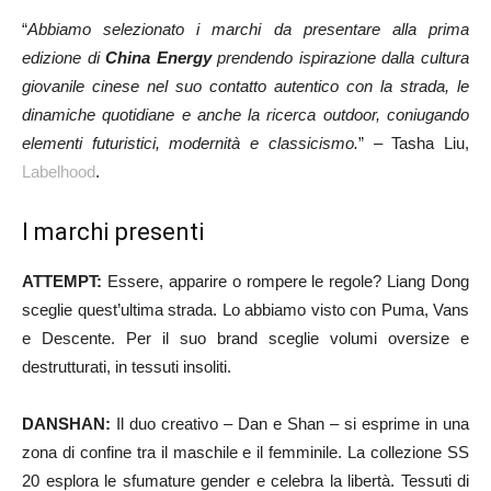
“
Abbiamo selezionato i marchi da presentare alla prima
edizione di
China Energy
prendendo ispirazione dalla cultura
giovanile cinese nel suo contatto autentico con la strada, le
dinamiche quotidiane e anche la ricerca outdoor, coniugando
elementi futuristici, modernità e classicismo.
” – Tasha Liu,
Labelhood
.
I marchi presenti
ATTEMPT:
Essere, apparire o rompere le regole? Liang Dong
sceglie quest’ultima strada. Lo abbiamo visto con Puma, Vans
e Descente. Per il suo brand sceglie volumi oversize e
destrutturati, in tessuti insoliti.
DANSHAN:
Il duo creativo – Dan e Shan – si esprime in una
zona di confine tra il maschile e il femminile. La collezione SS
20 esplora le sfumature gender e celebra la libertà. Tessuti di