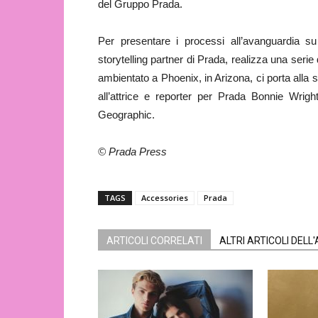
del Gruppo Prada.
Per presentare i processi all’avanguardia su
storytelling partner di Prada, realizza una serie 
ambientato a Phoenix, in Arizona, ci porta alla
all’attrice e reporter per Prada Bonnie Wrigh
Geographic.
© Prada Press
TAGS
Accessories
Prada
ARTICOLI CORRELATI
ALTRI ARTICOLI DELL