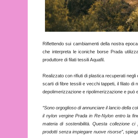
Riflettendo sui cambiamenti della nostra epoca
che interpreta le iconiche borse Prada utilizz
produttore di filati tessili Aquafil.
Realizzato con rifiuti di plastica recuperati neg
scarti di fibre tessili e vecchi tappeti, il fila
depolimerizzazione e ripolimerizzazione e può ess
“Sono orgoglioso di annunciare il lancio della co
il nylon vergine Prada in Re-Nylon entro la fine
materia di sostenibilità. Questa collezione ci
prodotti senza impiegare nuove risorse”
, spieg