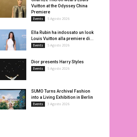
Vuitton at the Odyssey China
Premiere
5 Agosto 2026
Events
Ella Rubin ha indossato un look
Louis Vuitton alla premiere di...
5 Agosto 2026
Events
Dior presents Harry Styles
5 Agosto 2026
Events
SUMO Turns Archival Fashion
into a Living Exhibition in Berlin
3 Agosto 2026
Events