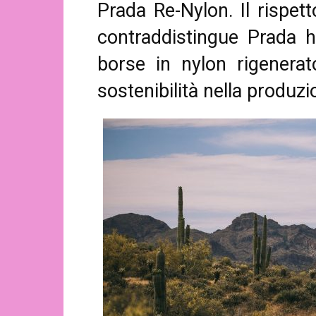
Prada Re-Nylon. Il rispe
contraddistingue Prada ha
borse in nylon rigenerat
sostenibilità nella produzi