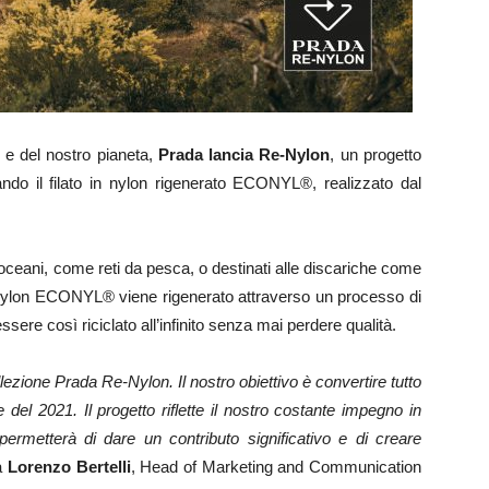
 e del nostro pianeta,
Prada lancia Re-Nylon
, un progetto
ando il filato in nylon rigenerato ECONYL®, realizzato dal
li oceani, come reti da pesca, o destinati alle discariche come
to di nylon ECONYL® viene rigenerato attraverso un processo di
ere così riciclato all’infinito senza mai perdere qualità.
llezione Prada Re-Nylon. Il nostro obiettivo è convertire tutto
 del 2021. Il progetto riflette il nostro costante impegno in
 permetterà di dare un contributo significativo e di creare
a
Lorenzo Bertelli
, Head of Marketing and Communication