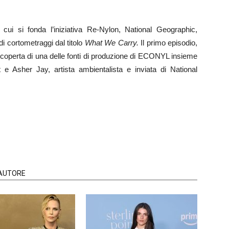
 cui si fonda l’iniziativa Re-Nylon, National Geographic,
di cortometraggi dal titolo
What We Carry.
Il primo episodio,
 scoperta di una delle fonti di produzione di ECONYL insieme
t e Asher Jay, artista ambientalista e inviata di National
'AUTORE