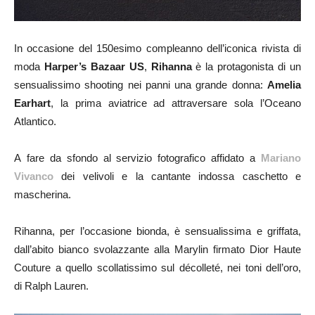
In occasione del 150esimo compleanno dell’iconica rivista di
moda
Harper’s Bazaar US
,
Rihanna
è la protagonista di un
sensualissimo shooting nei panni una grande donna:
Amelia
Earhart
, la prima aviatrice ad attraversare sola l’Oceano
Atlantico.
A fare da sfondo al servizio fotografico affidato a
Mariano
Vivanco
dei velivoli e la cantante indossa caschetto e
mascherina.
Rihanna, per l’occasione bionda, è sensualissima e griffata,
dall’abito bianco svolazzante alla Marylin firmato Dior Haute
Couture a quello scollatissimo sul décolleté, nei toni dell’oro,
di Ralph Lauren.