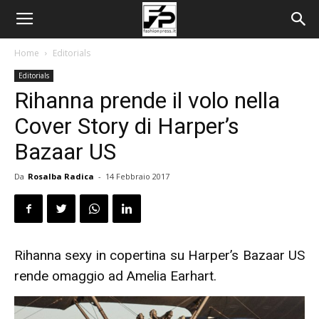
Home
Editorials
Editorials
Rihanna prende il volo nella
Cover Story di Harper’s
Bazaar US
Da
Rosalba Radica
-
14 Febbraio 2017
Rihanna sexy in copertina su Harper’s Bazaar US
rende omaggio ad Amelia Earhart.