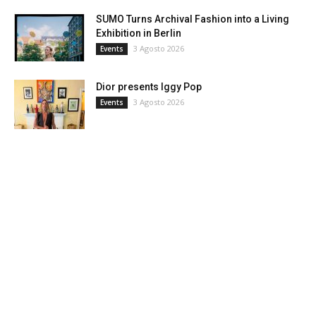
SUMO Turns Archival Fashion into a Living
Exhibition in Berlin
3 Agosto 2026
Events
Dior presents Iggy Pop
3 Agosto 2026
Events