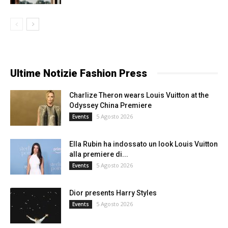
Ultime Notizie Fashion Press
Charlize Theron wears Louis Vuitton at the
Odyssey China Premiere
5 Agosto 2026
Events
Ella Rubin ha indossato un look Louis Vuitton
alla premiere di...
5 Agosto 2026
Events
Dior presents Harry Styles
5 Agosto 2026
Events