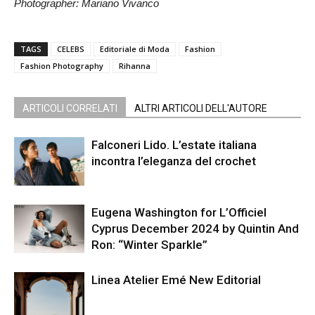
Photographer: Mariano Vivanco
TAGS
CELEBS
Editoriale di Moda
Fashion
Fashion Photography
Rihanna
ARTICOLI CORRELATI
ALTRI ARTICOLI DELL'AUTORE
Falconeri Lido. L’estate italiana
incontra l’eleganza del crochet
Eugena Washington for L’Officiel
Cyprus December 2024 by Quintin And
Ron: “Winter Sparkle”
Linea Atelier Emé New Editorial