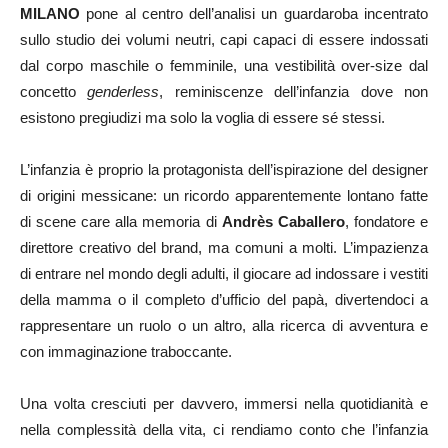
MILANO
pone al centro dell’analisi un guardaroba incentrato
sullo studio dei volumi neutri, capi capaci di essere indossati
dal corpo maschile o femminile, una vestibilità over-size dal
concetto
genderless
, reminiscenze dell’infanzia dove non
esistono pregiudizi ma solo la voglia di essere sé stessi.
L’infanzia è proprio la protagonista dell’ispirazione del designer
di origini messicane: un ricordo apparentemente lontano fatte
di scene care alla memoria di
Andrès Caballero
, fondatore e
direttore creativo del brand, ma comuni a molti. L’impazienza
di entrare nel mondo degli adulti, il giocare ad indossare i vestiti
della mamma o il completo d’ufficio del papà, divertendoci a
rappresentare un ruolo o un altro, alla ricerca di avventura e
con immaginazione traboccante.
Una volta cresciuti per davvero, immersi nella quotidianità e
nella complessità della vita, ci rendiamo conto che l’infanzia