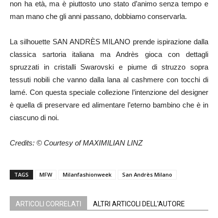
non ha età, ma è piuttosto uno stato d’animo senza tempo e
man mano che gli anni passano, dobbiamo conservarla.
La silhouette SAN ANDRÈS MILANO prende ispirazione dalla
classica sartoria italiana ma Andrès gioca con dettagli
spruzzati in cristalli Swarovski e piume di struzzo sopra
tessuti nobili che vanno dalla lana al cashmere con tocchi di
lamé. Con questa speciale collezione l’intenzione del designer
è quella di preservare ed alimentare l’eterno bambino che è in
ciascuno di noi.
Credits: © Courtesy of MAXIMILIAN LINZ
TAGS
MFW
Milanfashionweek
San Andrès Milano
ARTICOLI CORRELATI
ALTRI ARTICOLI DELL'AUTORE