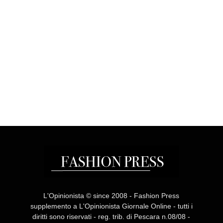
L'Opinionista © since 2008 - Fashion Press
supplemento a L'Opinionista Giornale Online - tutti i
diritti sono riservati - reg. trib. di Pescara n.08/08 -