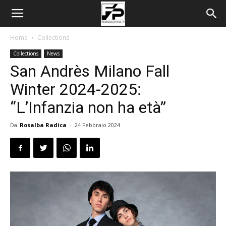
Home
Collections
Collections
News
San Andrès Milano Fall
Winter 2024-2025:
“L’Infanzia non ha età”
Da
Rosalba Radica
-
24 Febbraio 2024