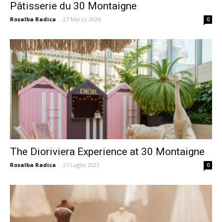
Pâtisserie du 30 Montaigne
Rosalba Radica
-
27 Marzo 2024
0
The Dioriviera Experience at 30 Montaigne
Rosalba Radica
-
27 Luglio 2023
0