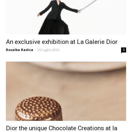
An exclusive exhibition at La Galerie Dior
Rosalba Radica
-
26 Luglio 2024
0
Dior the unique Chocolate Creations at la