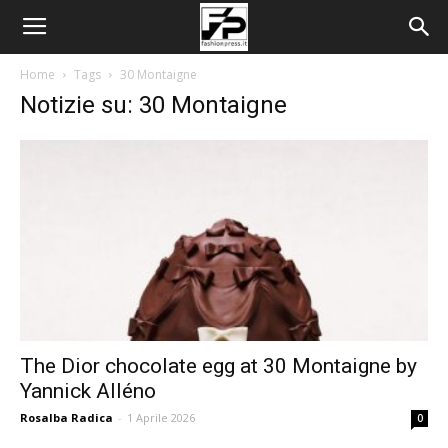
Home
Tags
30 Montaigne
Notizie su: 30 Montaigne
The Dior chocolate egg at 30 Montaigne by
Yannick Alléno
Rosalba Radica
-
1 Aprile 2026
0