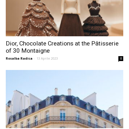
Dior, Chocolate Creations at the Pâtisserie
of 30 Montaigne
Rosalba Radica
-
13 Aprile 2023
0