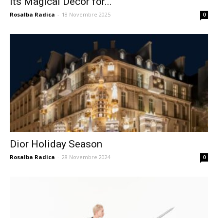
its Magical Decor for...
Rosalba Radica
-
18 Novembre 2025
0
Dior Holiday Season
Rosalba Radica
-
28 Novembre 2024
0