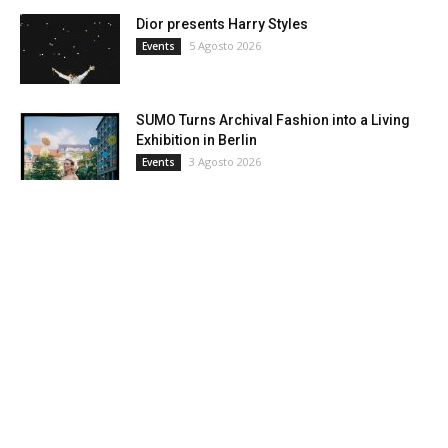
Dior presents Harry Styles
5 Agosto 2026
Events
SUMO Turns Archival Fashion into a Living
Exhibition in Berlin
3 Agosto 2026
Events