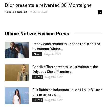
Dior presents a reivented 30 Montaigne
Rosalba Radica
-
9 Marzo 2022
0
Ultime Notizie Fashion Press
Pepe Jeans returns to London for Drop 1 of
its Autumn-Winter...
6 Agosto 2026
News
Charlize Theron wears Louis Vuitton at the
Odyssey China Premiere
5 Agosto 2026
Events
Ella Rubin ha indossato un look Louis Vuitton
alla premiere di...
5 Agosto 2026
Events