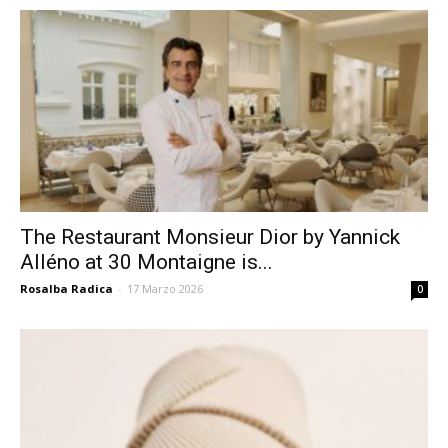
The Restaurant Monsieur Dior by Yannick
Alléno at 30 Montaigne is...
Rosalba Radica
-
17 Marzo 2026
0