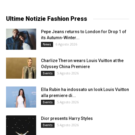
Ultime Notizie Fashion Press
Pepe Jeans returns to London for Drop 1 of
its Autumn-Winter...
6 Agosto 2026
News
Charlize Theron wears Louis Vuitton at the
Odyssey China Premiere
5 Agosto 2026
Events
Ella Rubin ha indossato un look Louis Vuitton
alla premiere di...
5 Agosto 2026
Events
Dior presents Harry Styles
5 Agosto 2026
Events