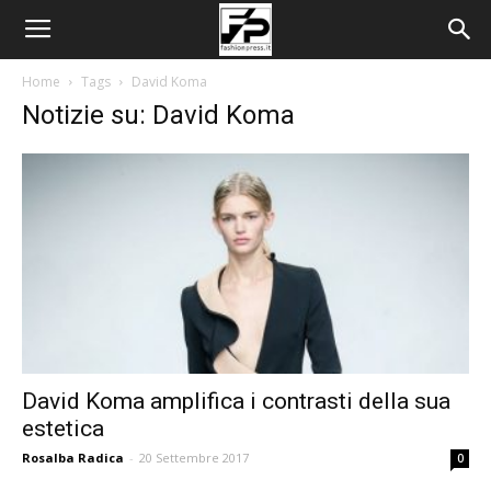
Home
Tags
David Koma
Notizie su: David Koma
David Koma amplifica i contrasti della sua
estetica
Rosalba Radica
-
20 Settembre 2017
0