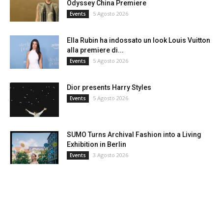
Odyssey China Premiere
5 Agosto 2026
Events
Ella Rubin ha indossato un look Louis Vuitton
alla premiere di...
5 Agosto 2026
Events
Dior presents Harry Styles
5 Agosto 2026
Events
SUMO Turns Archival Fashion into a Living
Exhibition in Berlin
3 Agosto 2026
Events