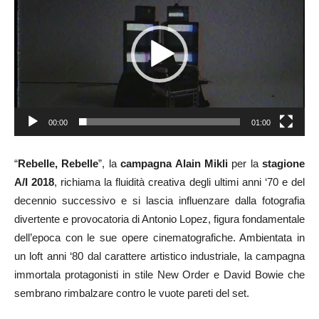
00:00
01:00
“
Rebelle, Rebelle
”, la
campagna Alain Mikli
per la
stagione
A/I 2018
, richiama la fluidità creativa degli ultimi anni ‘70 e del
decennio successivo e si lascia influenzare dalla fotografia
divertente e provocatoria di Antonio Lopez, figura fondamentale
dell’epoca con le sue opere cinematografiche. Ambientata in
un loft anni ‘80 dal carattere artistico industriale, la campagna
immortala protagonisti in stile New Order e David Bowie che
sembrano rimbalzare contro le vuote pareti del set.