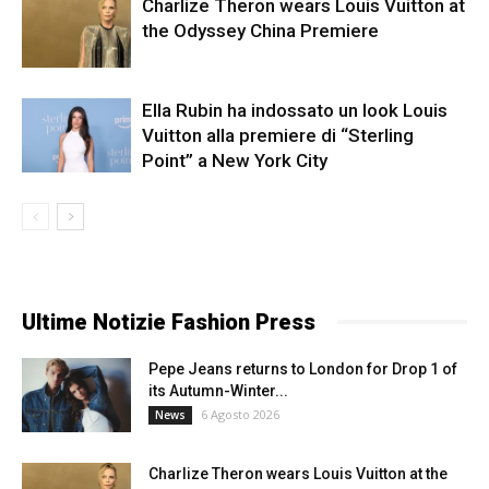
Charlize Theron wears Louis Vuitton at
the Odyssey China Premiere
Ella Rubin ha indossato un look Louis
Vuitton alla premiere di “Sterling
Point” a New York City
Ultime Notizie Fashion Press
Pepe Jeans returns to London for Drop 1 of
its Autumn-Winter...
6 Agosto 2026
News
Charlize Theron wears Louis Vuitton at the