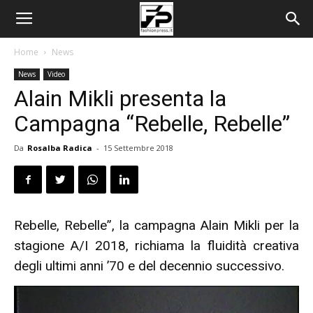
Home
News
News
Video
Alain Mikli presenta la
Campagna “Rebelle, Rebelle”
Da
Rosalba Radica
-
15 Settembre 2018
Rebelle, Rebelle”, la campagna Alain Mikli per la
stagione A/I 2018, richiama la fluidità creativa
degli ultimi anni ’70 e del decennio successivo.
Video
Player