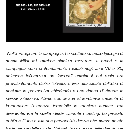
“
Nell’immaginare la campagna, ho riflettuto su quale tipologia di
donna Mikli mi sarebbe piaciuto mostrare. Il brand e la
campagna sono profondamente radicati negli anni ‘70 e ‘80,
un’epoca influenzata da fotografi uomini il cui ruolo era
prevalentemente dietro l’obiettivo. Ero affascinato dall’idea di
ribaltare la prospettiva chiedendo a una donna di ritrarre le
stesse situazioni. Alana, con la sua straordinaria capacità di
immortalare l’essenza femminile in maniera audace, ma
divertente, era la scelta ideale. Durante i casting, ho pensato
subito a Cuba e alla sua personalità decisa che avevo notato
tra le pagine delle riviste. Sul set, la sicurezza delle due donne