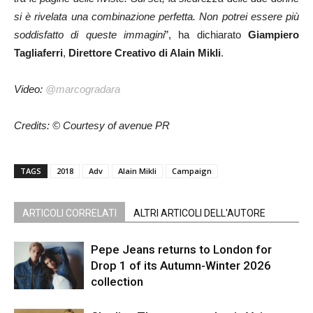
si è rivelata una combinazione perfetta. Non potrei essere più
soddisfatto di queste immagini
”, ha dichiarato
Giampiero
Tagliaferri
,
Direttore Creativo di Alain Mikli
.
Video:
@marcogradara
Credits: © Courtesy of avenue PR
TAGS
2018
Adv
Alain Mikli
Campaign
ARTICOLI CORRELATI
ALTRI ARTICOLI DELL'AUTORE
Pepe Jeans returns to London for
Drop 1 of its Autumn-Winter 2026
collection