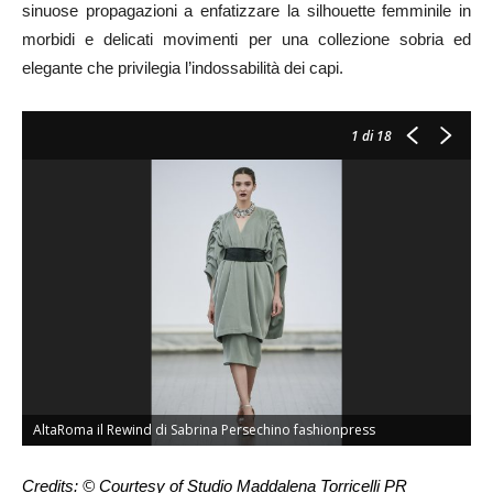
sinuose propagazioni a enfatizzare la silhouette femminile in
morbidi e delicati movimenti per una collezione sobria ed
elegante che privilegia l’indossabilità dei capi.
1
di 18
AltaRoma il Rewind di Sabrina Persechino fashionpress
Credits: © Courtesy of Studio Maddalena Torricelli
PR