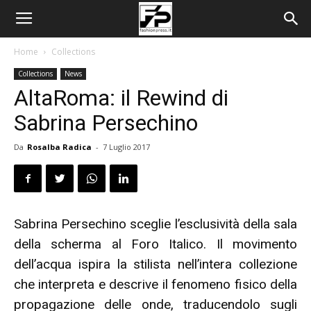
Home
Collections
Collections
News
AltaRoma: il Rewind di
Sabrina Persechino
Da
Rosalba Radica
-
7 Luglio 2017
Sabrina Persechino sceglie l’esclusività della sala
della scherma al Foro Italico. Il movimento
dell’acqua ispira la stilista nell’intera collezione
che interpreta e descrive il fenomeno fisico della
propagazione delle onde, traducendolo sugli