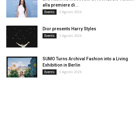
alla premiere di...
5 Agosto 2026
Events
Dior presents Harry Styles
5 Agosto 2026
Events
SUMO Turns Archival Fashion into a Living
Exhibition in Berlin
3 Agosto 2026
Events