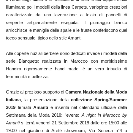
illuminano poi i modelli della linea Carpets, variopinte creazioni
caratterizzate da una lavorazione a telaio di pannelli di
serpente artigianalmente eseguita. Il piumaggio bianco
arricchisce le maniglie delle spalle e le fruste conferiscono quel
tocco sensuale, tipico dello stile Amanti.
Alle coperte nuziali berbere sono dedicati invece i modelli della
serie Blanquets: realizzata in Marocco con morbidissime
Handira rigorosamente hand made, è un vero tripudio di
femminilità e bellezza.
Grazie al prezioso supporto di
Camera Nazionale della Moda
Italiana
, la presentazione della
collezione Spring/Summer
2019
firmata
Amanti
è inserita nel calendario ufficiale della
Settimana della Moda 2018; l’evento
A night in Marocco by
Amanti
si terrà venerdì 21 Settembre 2018 dalle ore 15:00 alle
19:00 nel giardino di Aretè showroom, Via Seneca n°4 a