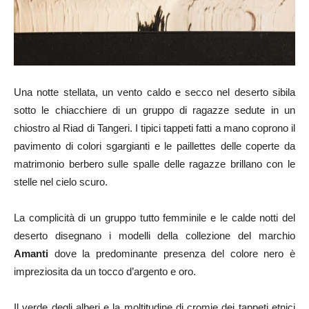
Una notte stellata, un vento caldo e secco nel deserto sibila
sotto le chiacchiere di un gruppo di ragazze sedute in un
chiostro al Riad di Tangeri. I tipici tappeti fatti a mano coprono il
pavimento di colori sgargianti e le paillettes delle coperte da
matrimonio berbero sulle spalle delle ragazze brillano con le
stelle nel cielo scuro.
La complicità di un gruppo tutto femminile e le calde notti del
deserto disegnano i modelli della collezione del marchio
Amanti
dove la predominante presenza del colore nero è
impreziosita da un tocco d’argento e oro.
Il verde degli alberi e la moltitudine di cromie dei tappeti etnici