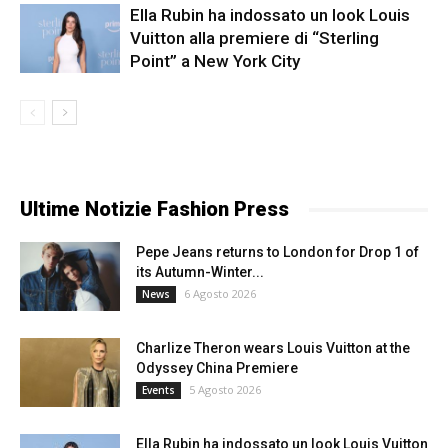
Ella Rubin ha indossato un look Louis
Vuitton alla premiere di “Sterling
Point” a New York City
Ultime Notizie Fashion Press
Pepe Jeans returns to London for Drop 1 of
its Autumn-Winter...
6 Agosto 2026
News
Charlize Theron wears Louis Vuitton at the
Odyssey China Premiere
5 Agosto 2026
Events
Ella Rubin ha indossato un look Louis Vuitton