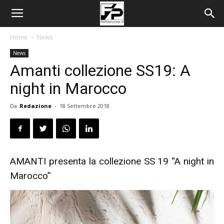
Home
News
News
Amanti collezione SS19: A
night in Marocco
Da
Redazione
-
18 Settembre 2018
AMANTI presenta la collezione SS 19 “A night in
Marocco”