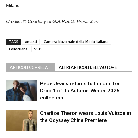
Milano.
Credits: © Courtesy of G.A.R.B.O. Press & Pr
TAGS
Amanti
Camera Nazionale della Moda Italiana
Collections
SS19
ARTICOLI CORRELATI
ALTRI ARTICOLI DELL'AUTORE
Pepe Jeans returns to London for
Drop 1 of its Autumn-Winter 2026
collection
Charlize Theron wears Louis Vuitton at
the Odyssey China Premiere