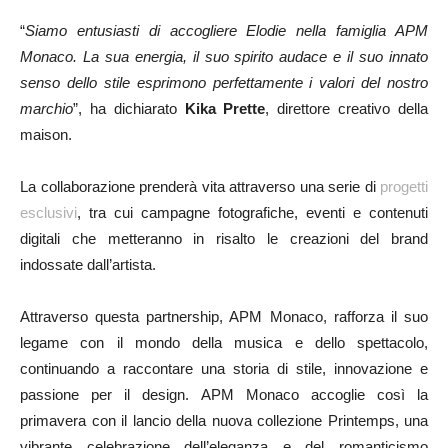
“
Siamo entusiasti di accogliere Elodie nella famiglia APM
Monaco. La sua energia, il suo spirito audace e il suo innato
senso dello stile esprimono perfettamente i valori del nostro
marchio
”, ha dichiarato
Kika Prette
, direttore creativo della
maison.
La collaborazione prenderà vita attraverso una serie di
progetti
esclusivi
, tra cui campagne fotografiche, eventi e contenuti
digitali che metteranno in risalto le creazioni del brand
indossate dall’artista.
Attraverso questa partnership, APM Monaco, rafforza il suo
legame con il mondo della musica e dello spettacolo,
continuando a raccontare una storia di stile, innovazione e
passione per il design. APM Monaco accoglie così la
primavera con il lancio della nuova collezione Printemps, una
vibrante celebrazione dell’eleganza e del romanticismo