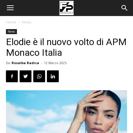
Home
News
News
Elodie è il nuovo volto di APM
Monaco Italia
Da
Rosalba Radica
-
12 Marzo 2025