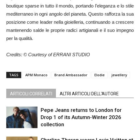
boutique sparse in tutto il mondo, portando l’eleganza e lo stile
mediterraneo in ogni angolo del pianeta. Questo rafforza la sua
posizione come leader nella gioielleria, continuando a crescere
mantenendo salde le proprie radici artigianali e il suo impegno
per la qualità.
Credits: © Courtesy of ERRANI STUDIO
TAGS
APM Monaco
Brand Ambassador
Elodie
jewellery
ARTICOLI CORRELATI
ALTRI ARTICOLI DELL'AUTORE
Pepe Jeans returns to London for
Drop 1 of its Autumn-Winter 2026
collection
Charlize Theron wears Louis Vuitton at