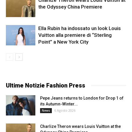
the Odyssey China Premiere
Ella Rubin ha indossato un look Louis
Vuitton alla premiere di “Sterling
Point” a New York City
Ultime Notizie Fashion Press
Pepe Jeans returns to London for Drop 1 of
its Autumn-Winter...
6 Agosto 2026
News
Charlize Theron wears Louis Vuitton at the