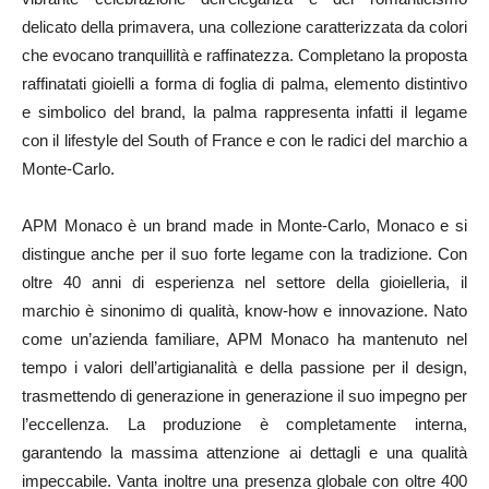
delicato della primavera, una collezione caratterizzata da colori
che evocano tranquillità e raffinatezza. Completano la proposta
raffinatati gioielli a forma di foglia di palma, elemento distintivo
e simbolico del brand, la palma rappresenta infatti il legame
con il lifestyle del South of France e con le radici del marchio a
Monte-Carlo.
APM Monaco è un brand made in Monte-Carlo, Monaco e si
distingue anche per il suo forte legame con la tradizione. Con
oltre 40 anni di esperienza nel settore della gioielleria, il
marchio è sinonimo di qualità, know-how e innovazione. Nato
come un’azienda familiare, APM Monaco ha mantenuto nel
tempo i valori dell’artigianalità e della passione per il design,
trasmettendo di generazione in generazione il suo impegno per
l’eccellenza. La produzione è completamente interna,
garantendo la massima attenzione ai dettagli e una qualità
impeccabile. Vanta inoltre una presenza globale con oltre 400