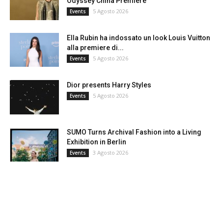
Odyssey China Premiere
5 Agosto 2026
Events
Ella Rubin ha indossato un look Louis Vuitton
alla premiere di...
5 Agosto 2026
Events
Dior presents Harry Styles
5 Agosto 2026
Events
SUMO Turns Archival Fashion into a Living
Exhibition in Berlin
3 Agosto 2026
Events