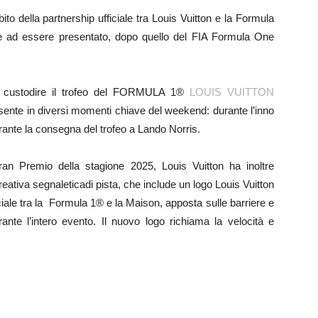
bito della partnership ufficiale tra Louis Vuitton e la Formula
e ad essere presentato, dopo quello del FIA Formula One
per custodire il trofeo del FORMULA 1®
LOUIS VUITTON
e in diversi momenti chiave del weekend: durante l’inno
urante la consegna del trofeo a Lando Norris.
Gran Premio della stagione 2025, Louis Vuitton ha inoltre
ativa segnaleticadi pista, che include un logo Louis Vuitton
iale tra la Formula 1® e la Maison, apposta sulle barriere e
ante l’intero evento. Il nuovo logo richiama la velocità e