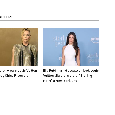
'AUTORE
eron wears Louis Vuitton
Ella Rubin ha indossato un look Louis
sey China Premiere
Vuitton alla premiere di “Sterling
Point” a New York City