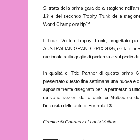
Si tratta della prima gara della stagione nell’am
1® e del secondo Trophy Trunk della stagion
World Championship™.
Il Louis Vuitton Trophy Trunk, progettato 
AUSTRALIAN GRAND PRIX 2025, è stato present
nazionale sulla griglia di partenza e sul podio d
In qualità di Title Partner di questo primo 
presentato questo fine settimana una nuova e cre
appositamente disegnato per la partnership uffic
su varie sezioni del circuito di Melbourne dur
l’intensità delle auto di Formula 1®.
Credits: © Courtesy of Louis Vuitton