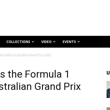
COLLECTIONS
VIDEO
EVENTS
is Vuitton Australian Grand Prix 2025
s the Formula 1
U
stralian Grand Prix