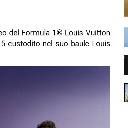
feo del Formula 1® Louis Vuitton
25 custodito nel suo baule Louis