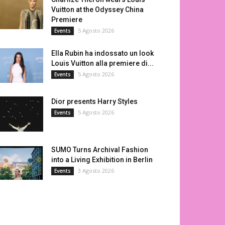
Vuitton at the Odyssey China
Premiere
5 Agosto 2026
Events
Ella Rubin ha indossato un look
Louis Vuitton alla premiere di...
5 Agosto 2026
Events
Dior presents Harry Styles
5 Agosto 2026
Events
SUMO Turns Archival Fashion
into a Living Exhibition in Berlin
3 Agosto 2026
Events