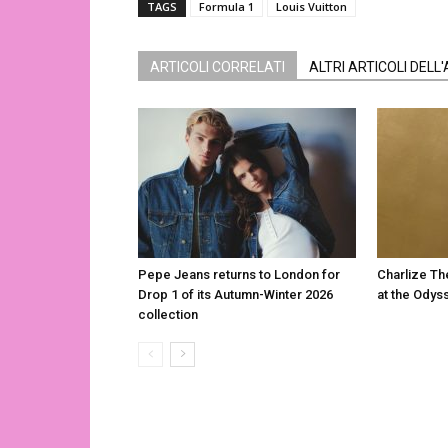
TAGS
Formula 1
Louis Vuitton
ARTICOLI CORRELATI
ALTRI ARTICOLI DELL
Pepe Jeans returns to London for
Charlize Th
Drop 1 of its Autumn-Winter 2026
at the Odys
collection