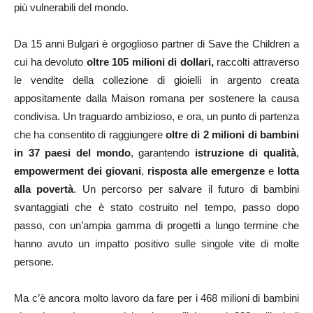
più vulnerabili del mondo.
Da 15 anni Bulgari è orgoglioso partner di Save the Children a
cui ha devoluto
oltre 105 milioni di dollari,
raccolti attraverso
le vendite della collezione di gioielli in argento creata
appositamente dalla Maison romana per sostenere la causa
condivisa. Un traguardo ambizioso, e ora, un punto di partenza
che ha consentito di raggiungere
oltre di 2 milioni di bambini
in 37 paesi del mondo
, garantendo
istruzione di qualità
,
empowerment dei giovani
,
risposta alle emergenze
e
lotta
alla povertà
. Un percorso per salvare il futuro di bambini
svantaggiati che è stato costruito nel tempo, passo dopo
passo, con un’ampia gamma di progetti a lungo termine che
hanno avuto un impatto positivo sulle singole vite di molte
persone.
Ma c’è ancora molto lavoro da fare per i 468 milioni di bambini