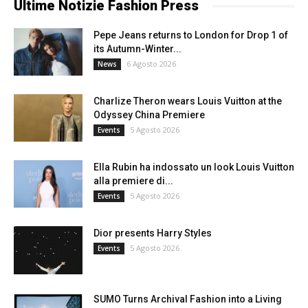
Ultime Notizie Fashion Press
Pepe Jeans returns to London for Drop 1 of
its Autumn-Winter...
6 Agosto 2026
News
Charlize Theron wears Louis Vuitton at the
Odyssey China Premiere
5 Agosto 2026
Events
Ella Rubin ha indossato un look Louis Vuitton
alla premiere di...
5 Agosto 2026
Events
Dior presents Harry Styles
5 Agosto 2026
Events
SUMO Turns Archival Fashion into a Living