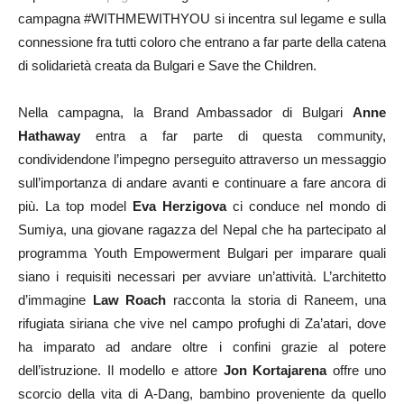
campagna #WITHMEWITHYOU si incentra sul legame e sulla
connessione fra tutti coloro che entrano a far parte della catena
di solidarietà creata da Bulgari e Save the Children.
Nella campagna, la Brand Ambassador di Bulgari
Anne
Hathaway
entra a far parte di questa community,
condividendone l’impegno perseguito attraverso un messaggio
sull’importanza di andare avanti e continuare a fare ancora di
più. La top model
Eva Herzigova
ci conduce nel mondo di
Sumiya, una giovane ragazza del Nepal che ha partecipato al
programma Youth Empowerment Bulgari per imparare quali
siano i requisiti necessari per avviare un’attività. L’architetto
d’immagine
Law Roach
racconta la storia di Raneem, una
rifugiata siriana che vive nel campo profughi di Za’atari, dove
ha imparato ad andare oltre i confini grazie al potere
dell’istruzione. Il modello e attore
Jon Kortajarena
offre uno
scorcio della vita di A-Dang, bambino proveniente da quello