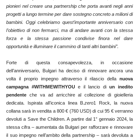
pionieri nel creare una partnership che porta avanti negli anni
progetti a lungo termine per dare sostegno concreto a milioni di
bambini. Oggi celebriamo quest’importante anniversario con
l’obiettivo di non fermarci, ma di andare avanti con la stessa
forza e la stessa passione condivise finora nel dare
opportunità e illuminare il cammino di tanti altri bambini”.
Forte di questa consapevolezza, in occasione
dell’anniversario, Bulgari ha deciso di rinnovare ancora una
volta il proprio impegno attraverso il rilascio della
nuova
campagna #WITHMEWITHYOU
e il lancio di
un inedito
pendente
che va ad arricchire al collezione di gioielleria
dedicata. Ispirata all’iconica linea B.
zero
1 Rock, la nuova
collana sarà in vendita a 800 € (760 USD) di cui 95 € verranno
devoluti a Save the Children. A partire dal 1° gennaio 2024, la
stessa cifra – aumentata da Bulgari per rafforzare e rinnovare
il suo impegno nell’ambito della partnership – sarà devoluta a