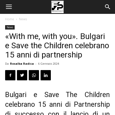
Home
News
News
«With me, with you». Bulgari
e Save the Children celebrano
15 anni di partnership
Da
Rosalba Radica
-
6 Gennaio 2024
Bulgari e Save The Children
celebrano 15 anni di Partnership
di successo con il lancio di un