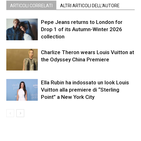
ARTICOLI CORRELATI
ALTRI ARTICOLI DELL'AUTORE
Pepe Jeans returns to London for
Drop 1 of its Autumn-Winter 2026
collection
Charlize Theron wears Louis Vuitton at
the Odyssey China Premiere
Ella Rubin ha indossato un look Louis
Vuitton alla premiere di “Sterling
Point” a New York City