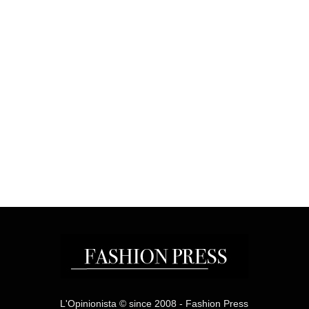
L'Opinionista © since 2008 - Fashion Press