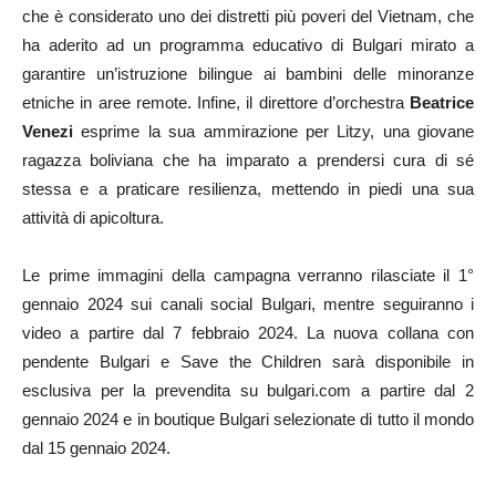
che è considerato uno dei distretti più poveri del Vietnam, che
ha aderito ad un programma educativo di Bulgari mirato a
garantire un’istruzione bilingue ai bambini delle minoranze
etniche in aree remote. Infine, il direttore d’orchestra
Beatrice
Venezi
esprime la sua ammirazione per Litzy, una giovane
ragazza boliviana che ha imparato a prendersi cura di sé
stessa e a praticare resilienza, mettendo in piedi una sua
attività di apicoltura.
Le prime immagini della campagna verranno rilasciate il 1°
gennaio 2024 sui canali social Bulgari, mentre seguiranno i
video a partire dal 7 febbraio 2024. La nuova collana con
pendente Bulgari e Save the Children sarà disponibile in
esclusiva per la prevendita su bulgari.com a partire dal 2
gennaio 2024 e in boutique Bulgari selezionate di tutto il mondo
dal 15 gennaio 2024.