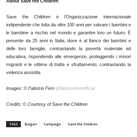
About Save the Children
Save the Children è l’Organizzazione internazionale
indipendente che lotta da oltre 100 anni per salvare i bambini e
le bambine a rischio nel mondo e garantire loro un futuro. È
presente da 25 anni in Italia, dove è al fianco dei bambini e
delle loro famiglie, contrastando la povertà materiale ed
educativa, rispondendo alle emergenze, proteggendo i minori
migranti e le vittime di tratta e sfruttamento, contrastando la
violenza assistita
Images: © Fabrizio Ferri
@fabrizioferriofficial
Credits: © Courtesy of Save the Children
TAGS
Bulgari
Campaign
Save the Children