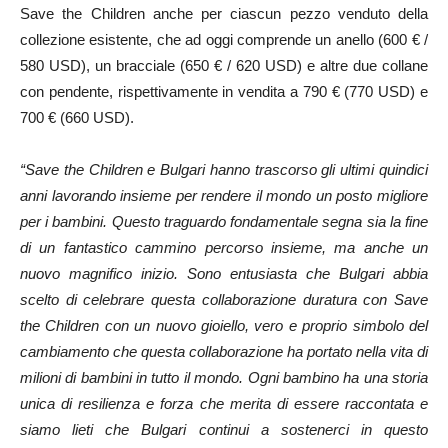
Save the Children anche per ciascun pezzo venduto della
collezione esistente, che ad oggi comprende un anello (600 € /
580 USD), un bracciale (650 € / 620 USD) e altre due collane
con pendente, rispettivamente in vendita a 790 € (770 USD) e
700 € (660 USD).
“Save the Children e Bulgari hanno trascorso gli ultimi quindici
anni lavorando insieme per rendere il mondo un posto migliore
per i bambini. Questo traguardo fondamentale segna sia la fine
di un fantastico cammino percorso insieme, ma anche un
nuovo magnifico inizio. Sono entusiasta che Bulgari abbia
scelto di celebrare questa collaborazione duratura con Save
the Children con un nuovo gioiello, vero e proprio simbolo del
cambiamento che questa collaborazione ha portato nella vita di
milioni di bambini in tutto il mondo. Ogni bambino ha una storia
unica di resilienza e forza che merita di essere raccontata e
siamo lieti che Bulgari continui a sostenerci in questo