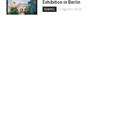
Exhibition in Berlin
3 Agosto 2026
Events