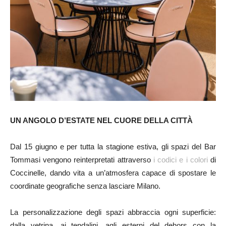
UN ANGOLO D’ESTATE NEL CUORE DELLA CITTÀ
Dal 15 giugno e per tutta la stagione estiva, gli spazi del Bar
Tommasi vengono reinterpretati attraverso
i codici e i colori
di
Coccinelle, dando vita a un’atmosfera capace di spostare le
coordinate geografiche senza lasciare Milano.
La personalizzazione degli spazi abbraccia ogni superficie:
dalla vetrina, ai tendalini, agli esterni del dehors con la