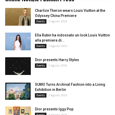
Charlize Theron wears Louis Vuitton at the
Odyssey China Premiere
5 Agosto 2026
Events
Ella Rubin ha indossato un look Louis Vuitton
alla premiere di...
5 Agosto 2026
Events
Dior presents Harry Styles
5 Agosto 2026
Events
SUMO Turns Archival Fashion into a Living
Exhibition in Berlin
3 Agosto 2026
Events
Dior presents Iggy Pop
3 Agosto 2026
Events