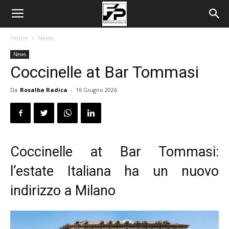
Home
News
News
Coccinelle at Bar Tommasi
Da
Rosalba Radica
-
16 Giugno 2026
Coccinelle at Bar Tommasi:
l’estate Italiana ha un nuovo
indirizzo a Milano