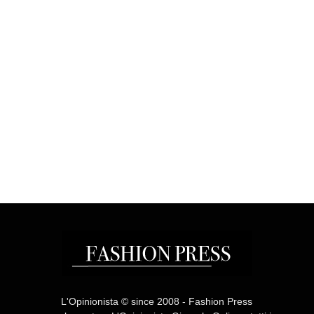
L'Opinionista © since 2008 - Fashion Press