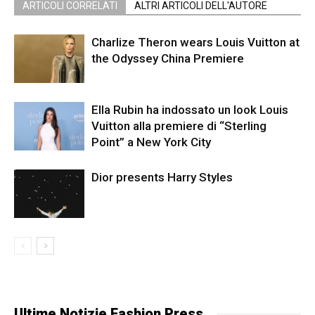
ARTICOLI CORRELATI
ALTRI ARTICOLI DELL'AUTORE
Charlize Theron wears Louis Vuitton at
the Odyssey China Premiere
Ella Rubin ha indossato un look Louis
Vuitton alla premiere di “Sterling
Point” a New York City
Dior presents Harry Styles
Ultime Notizie Fashion Press