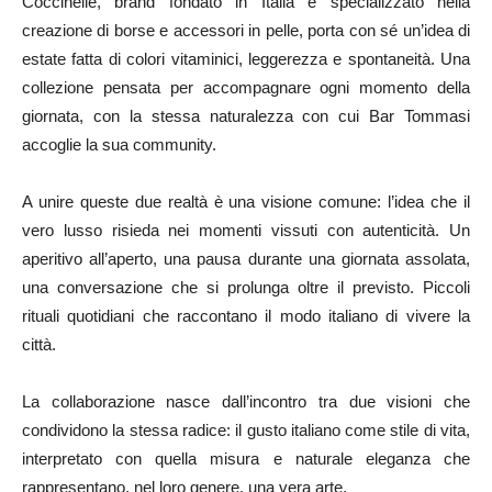
Coccinelle, brand fondato in Italia e specializzato nella
creazione di borse e accessori in pelle, porta con sé un’idea di
estate fatta di colori vitaminici, leggerezza e spontaneità. Una
collezione pensata per accompagnare ogni momento della
giornata, con la stessa naturalezza con cui Bar Tommasi
accoglie la sua community.
A unire queste due realtà è una visione comune: l’idea che il
vero lusso risieda nei momenti vissuti con autenticità. Un
aperitivo all’aperto, una pausa durante una giornata assolata,
una conversazione che si prolunga oltre il previsto. Piccoli
rituali quotidiani che raccontano il modo italiano di vivere la
città.
La collaborazione nasce dall’incontro tra due visioni che
condividono la stessa radice: il gusto italiano come stile di vita,
interpretato con quella misura e naturale eleganza che
rappresentano, nel loro genere, una vera arte.