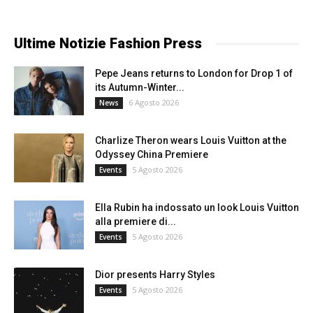
Ultime Notizie Fashion Press
Pepe Jeans returns to London for Drop 1 of
its Autumn-Winter...
6 Agosto 2026
News
Charlize Theron wears Louis Vuitton at the
Odyssey China Premiere
5 Agosto 2026
Events
Ella Rubin ha indossato un look Louis Vuitton
alla premiere di...
5 Agosto 2026
Events
Dior presents Harry Styles
5 Agosto 2026
Events