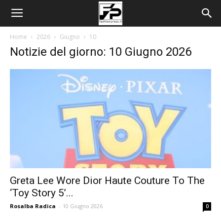
Home
2026
Giugno
10
Notizie del giorno: 10 Giugno 2026
Greta Lee Wore Dior Haute Couture To The
‘Toy Story 5’...
Rosalba Radica
-
10 Giugno 2026
0