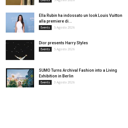
Ella Rubin ha indossato un look Louis Vuitton
alla premiere di...
5 Agosto 2026
Events
Dior presents Harry Styles
5 Agosto 2026
Events
SUMO Turns Archival Fashion into a Living
Exhibition in Berlin
3 Agosto 2026
Events