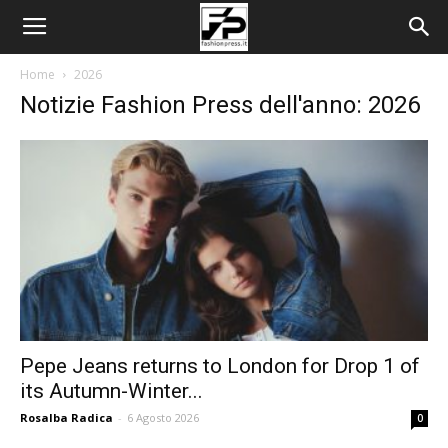
Home
2026
Notizie Fashion Press dell'anno: 2026
Pepe Jeans returns to London for Drop 1 of
its Autumn-Winter...
Rosalba Radica
-
6 Agosto 2026
0