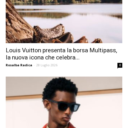
Louis Vuitton presenta la borsa Multipass,
la nuova icona che celebra...
Rosalba Radica
-
28 Luglio 2026
0