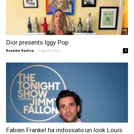
Dior presents Iggy Pop
Rosalba Radica
-
3 Agosto 2026
0
Fabien Frankel ha indossato un look Louis