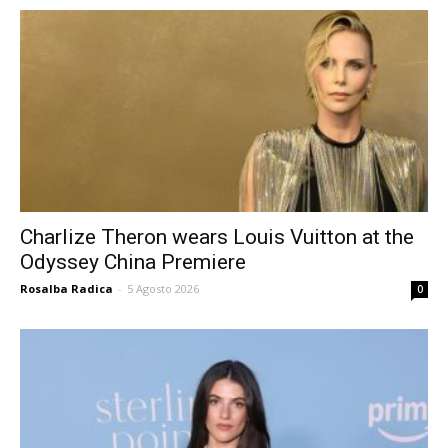
Charlize Theron wears Louis Vuitton at the
Odyssey China Premiere
Rosalba Radica
-
5 Agosto 2026
0