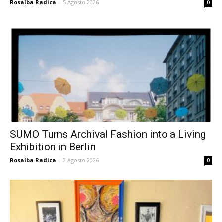
Rosalba Radica
-
5 Agosto 2026
0
SUMO Turns Archival Fashion into a Living
Exhibition in Berlin
Rosalba Radica
-
3 Agosto 2026
0