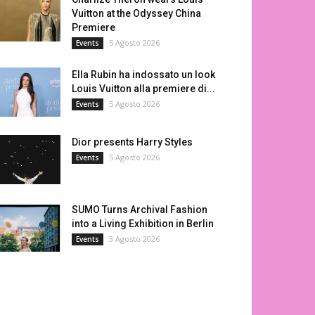
Vuitton at the Odyssey China
Premiere
5 Agosto 2026
Events
Ella Rubin ha indossato un look
Louis Vuitton alla premiere di...
5 Agosto 2026
Events
Dior presents Harry Styles
5 Agosto 2026
Events
SUMO Turns Archival Fashion
into a Living Exhibition in Berlin
3 Agosto 2026
Events