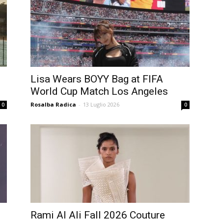
Lisa Wears BOYY Bag at FIFA
World Cup Match Los Angeles
Rosalba Radica
-
13 Luglio 2026
0
0
Rami Al Ali Fall 2026 Couture