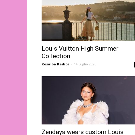
Louis Vuitton High Summer
Collection
Rosalba Radica
-
14 Luglio 2026
Zendaya wears custom Louis