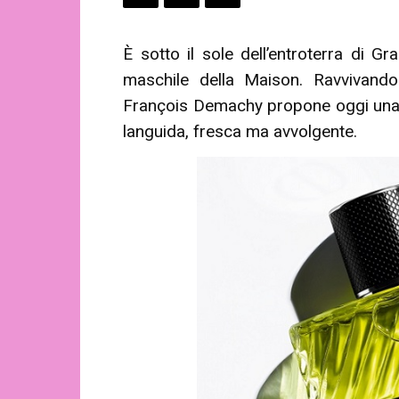
È sotto il sole dell’entroterra di 
maschile della Maison. Ravvivando 
François Demachy propone oggi una s
languida, fresca ma avvolgente.