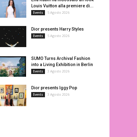
Louis Vuitton alla premiere di...
5 Agosto 2026
Events
Dior presents Harry Styles
5 Agosto 2026
Events
SUMO Turns Archival Fashion
into a Living Exhibition in Berlin
3 Agosto 2026
Events
Dior presents Iggy Pop
3 Agosto 2026
Events