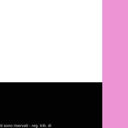
 sono riservati - reg. trib. di