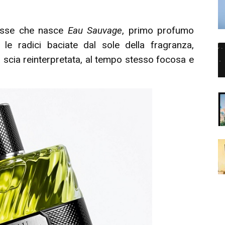
Grasse che nasce
Eau Sauvage
, primo profumo
le radici baciate dal sole della fragranza,
cia reinterpretata, al tempo stesso focosa e