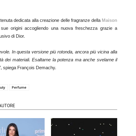
enuta dedicata alla creazione delle fragranze della
Maison
 sue origini accogliendo una nuova freschezza grazie a
usivo di Dior.
vole. In questa versione più rotonda, ancora più vicina alla
icità dei materiali. Esaltarne la potenza ma anche svelarne il
”
, spiega François Demachy.
uty
Perfume
'AUTORE