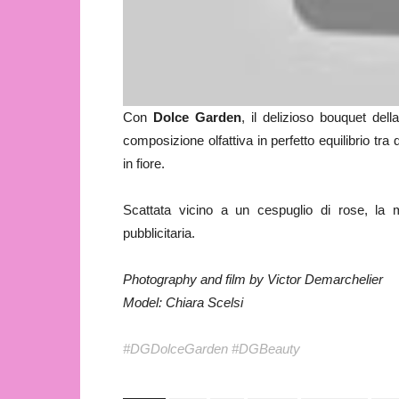
Con
Dolce Garden
, il delizioso bouquet dell
composizione olfattiva in perfetto equilibrio tr
in fiore.
Scattata vicino a un cespuglio di rose, la
pubblicitaria.
Photography and film by Victor Demarchelier
Model: Chiara Scelsi
#
DGDolceGarden
#
DGBeauty