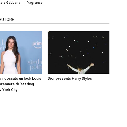
ce e Gabbana
fragrance
'AUTORE
a indossato un look Louis
Dior presents Harry Styles
 premiere di “Sterling
w York City