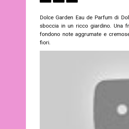
Dolce Garden Eau de Parfum di Dol
sboccia in un ricco giardino. Una f
fondono note aggrumate e cremose 
fiori.