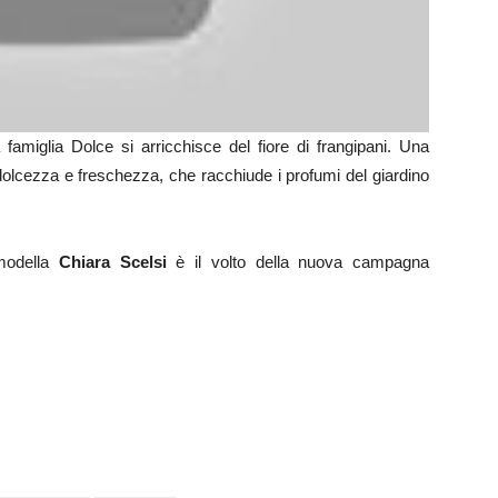
a famiglia Dolce si arricchisce del fiore di frangipani. Una
a dolcezza e freschezza, che racchiude i profumi del giardino
 modella
Chiara Scelsi
è il volto della nuova campagna