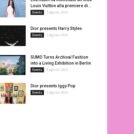
Louis Vuitton alla premiere di...
5 Agosto 2026
Events
Dior presents Harry Styles
5 Agosto 2026
Events
SUMO Turns Archival Fashion
into a Living Exhibition in Berlin
3 Agosto 2026
Events
Dior presents Iggy Pop
3 Agosto 2026
Events