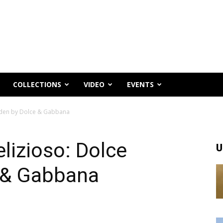
COLLECTIONS
VIDEO
EVENTS
arden by Dolce & Gabbana
lizioso: Dolce
U
 & Gabbana