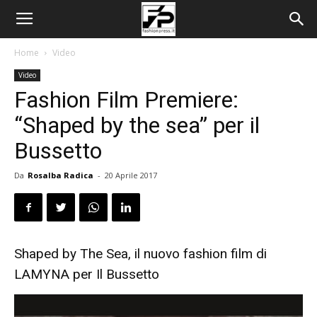
Home
Video
Video
Fashion Film Premiere:
“Shaped by the sea” per il
Bussetto
Da
Rosalba Radica
-
20 Aprile 2017
Shaped by The Sea, il nuovo fashion film di
LAMYNA per Il Bussetto