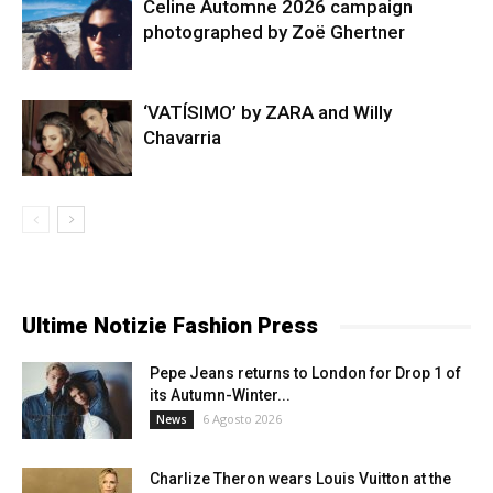
Celine Automne 2026 campaign
photographed by Zoë Ghertner
‘VATÍSIMO’ by ZARA and Willy
Chavarria
Ultime Notizie Fashion Press
Pepe Jeans returns to London for Drop 1 of
its Autumn-Winter...
6 Agosto 2026
News
Charlize Theron wears Louis Vuitton at the