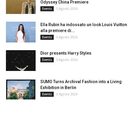
Odyssey China Premiere
5 Agosto 2026
Events
Ella Rubin ha indossato un look Louis Vuitton
alla premiere di...
5 Agosto 2026
Events
Dior presents Harry Styles
5 Agosto 2026
Events
SUMO Turns Archival Fashion into a Living
Exhibition in Berlin
3 Agosto 2026
Events