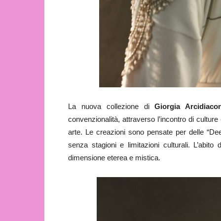
La nuova collezione di
Giorgia Arcidiac
convenzionalità, attraverso l’incontro di cultu
arte. Le creazioni sono pensate per delle “Dee”
senza stagioni e limitazioni culturali. L’abi
dimensione eterea e mistica.