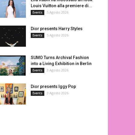
Louis Vuitton alla premiere di...
5 Agosto 2026
Events
Dior presents Harry Styles
5 Agosto 2026
Events
SUMO Turns Archival Fashion
into a Living Exhibition in Berlin
3 Agosto 2026
Events
Dior presents Iggy Pop
3 Agosto 2026
Events