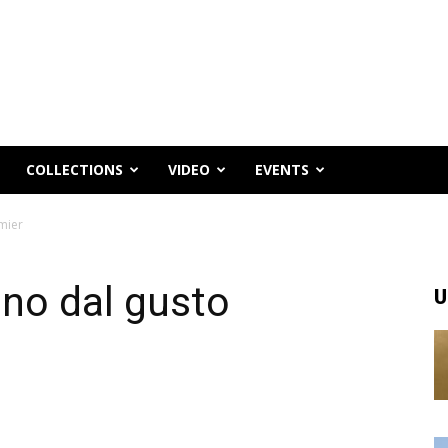
COLLECTIONS
VIDEO
EVENTS
mier
ono dal gusto
U