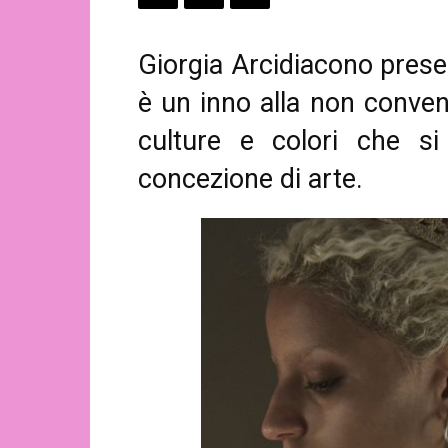
Giorgia Arcidiacono pres
è un inno alla non convenz
culture e colori che s
concezione di arte.