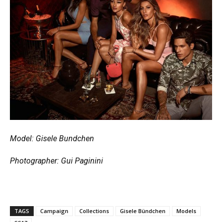
Model: Gisele Bundchen
Photographer: Gui Paginini
TAGS
Campaign
Collections
Gisele Bündchen
Models