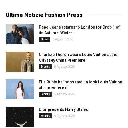
Ultime Notizie Fashion Press
Pepe Jeans returns to London for Drop 1 of
its Autumn-Winter...
6 Agosto 2026
News
Charlize Theron wears Louis Vuitton at the
Odyssey China Premiere
5 Agosto 2026
Events
Ella Rubin ha indossato un look Louis Vuitton
alla premiere di...
5 Agosto 2026
Events
Dior presents Harry Styles
5 Agosto 2026
Events