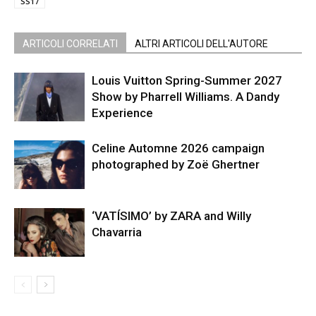
SS17
ARTICOLI CORRELATI
ALTRI ARTICOLI DELL'AUTORE
Louis Vuitton Spring-Summer 2027
Show by Pharrell Williams. A Dandy
Experience
Celine Automne 2026 campaign
photographed by Zoë Ghertner
‘VATÍSIMO’ by ZARA and Willy
Chavarria