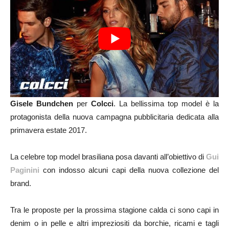
Gisele Bundchen
per
Colcci
. La bellissima top model è la
protagonista della nuova campagna pubblicitaria dedicata alla
primavera estate 2017.
La celebre top model brasiliana posa davanti all’obiettivo di
Gui
Paginini
con indosso alcuni capi della nuova collezione del
brand.
Tra le proposte per la prossima stagione calda ci sono capi in
denim o in pelle e altri impreziositi da borchie, ricami e tagli