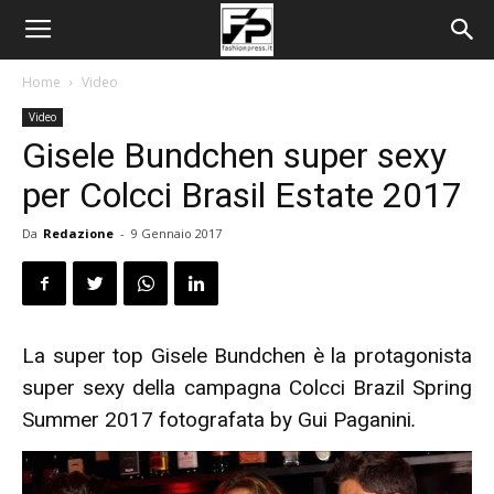
Home
Video
Video
Gisele Bundchen super sexy
per Colcci Brasil Estate 2017
Da
Redazione
-
9 Gennaio 2017
La super top Gisele Bundchen è la protagonista
super sexy della campagna Colcci Brazil Spring
Summer 2017 fotografata by Gui Paganini
.