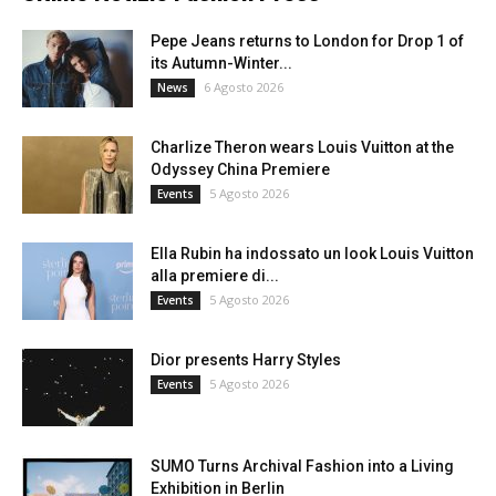
Pepe Jeans returns to London for Drop 1 of
its Autumn-Winter...
6 Agosto 2026
News
Charlize Theron wears Louis Vuitton at the
Odyssey China Premiere
5 Agosto 2026
Events
Ella Rubin ha indossato un look Louis Vuitton
alla premiere di...
5 Agosto 2026
Events
Dior presents Harry Styles
5 Agosto 2026
Events
SUMO Turns Archival Fashion into a Living
Exhibition in Berlin