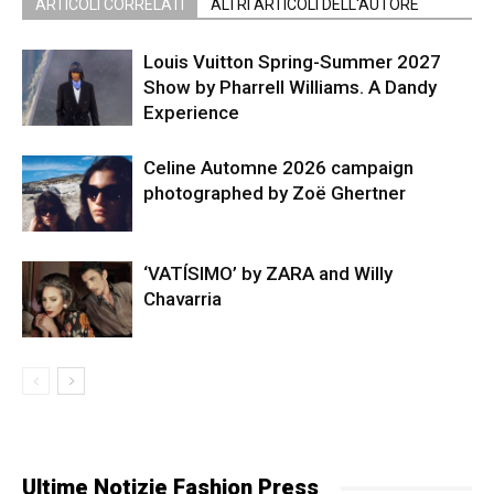
ARTICOLI CORRELATI
ALTRI ARTICOLI DELL'AUTORE
Louis Vuitton Spring-Summer 2027
Show by Pharrell Williams. A Dandy
Experience
Celine Automne 2026 campaign
photographed by Zoë Ghertner
‘VATÍSIMO’ by ZARA and Willy
Chavarria
Ultime Notizie Fashion Press