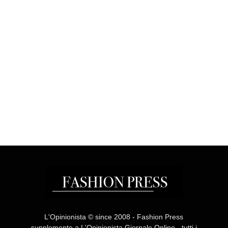
L'Opinionista © since 2008 - Fashion Press
supplemento a L'Opinionista Giornale Online - tutti i