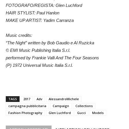
FOTOGRAFO/REGISTA: Glen Luchford
HAIR STYLIST: Paul Hanlon
MAKE UP ARTIST: Yadim Carranza
Music credits:
“The Night” written by Bob Gaudio e Al Ruzicka
© EMI Music Publishing Italia S.r.l.
performed by Frankie Valli And The Four Seasons
(P) 1972 Universal Music Italia S.r.l.
TAGS
2017
Adv
AlessandroMichele
campagna pubblicitaria
Campaign
Collections
Fashion Photography
Glen Luchford
Gucci
Models