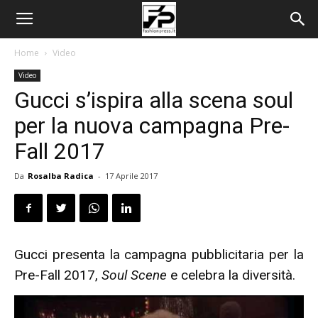
Home
Video
Video
Gucci s’ispira alla scena soul
per la nuova campagna Pre-
Fall 2017
Da
Rosalba Radica
-
17 Aprile 2017
Gucci presenta la campagna pubblicitaria per la
Pre-Fall 2017,
Soul Scene
e celebra la diversità.