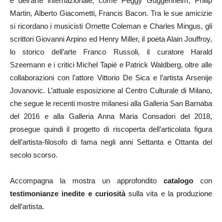
e dell’arte internazionale, come Peggy Guggenheim, Philip
Martin, Alberto Giacometti, Francis Bacon. Tra le sue amicizie
si ricordano i musicisti Ornette Coleman e Charles Mingus, gli
scrittori Giovanni Arpino ed Henry Miller, il poeta Alain Jouffroy,
lo storico dell’arte Franco Russoli, il curatore Harald
Szeemann e i critici Michel Tapié e Patrick Waldberg, oltre alle
collaborazioni con l’attore Vittorio De Sica e l’artista Arsenije
Jovanovic. L’attuale esposizione al Centro Culturale di Milano,
che segue le recenti mostre milanesi alla Galleria San Barnaba
del 2016 e alla Galleria Anna Maria Consadori del 2018,
prosegue quindi il progetto di riscoperta dell’articolata figura
dell’artista-filosofo di fama negli anni Settanta e Ottanta del
secolo scorso.
Accompagna la mostra un approfondito
catalogo
con
testimonianze inedite e curiosità
sulla vita e la produzione
dell’artista.