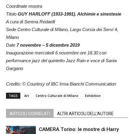
Coordinate mostra
Titolo
GUY HARLOFF (1933-1991). Alchimie e sinestesie
A cura di Serena Redaelli
Sede Centro Culturale di Milano, Largo Corsia dei Servi 4,
Milano
Date
7 novembre – 5 dicembre 2019
Inaugurazione mercoledì 6 novembre ore 18.30 con
performance jazz del quintetto Jazz Rain e voce di Sania
Gargano
Credits: © Courtesy of IBC Irma Bianchi Communication
TAGS
Art
Centro Culturale di Milano
Exhibition
ARTICOLI CORRELATI
ALTRI ARTICOLI DELL'AUTORE
CAMERA Torino: le mostre di Harry