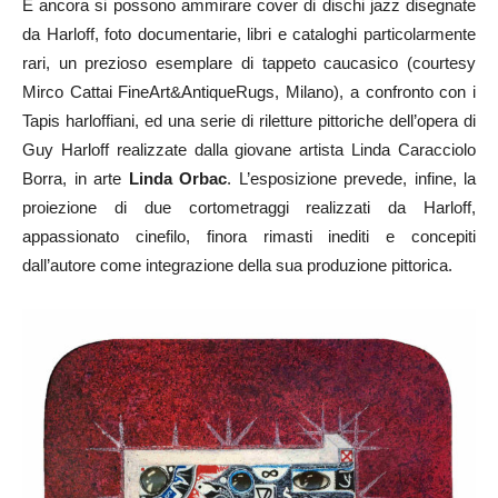
E ancora si possono ammirare cover di dischi jazz disegnate
da Harloff, foto documentarie, libri e cataloghi particolarmente
rari, un prezioso esemplare di tappeto caucasico (courtesy
Mirco Cattai FineArt&AntiqueRugs, Milano), a confronto con i
Tapis harloffiani, ed una serie di riletture pittoriche dell’opera di
Guy Harloff realizzate dalla giovane artista Linda Caracciolo
Borra, in arte
Linda Orbac
. L’esposizione prevede, infine, la
proiezione di due cortometraggi realizzati da Harloff,
appassionato cinefilo, finora rimasti inediti e concepiti
dall’autore come integrazione della sua produzione pittorica.