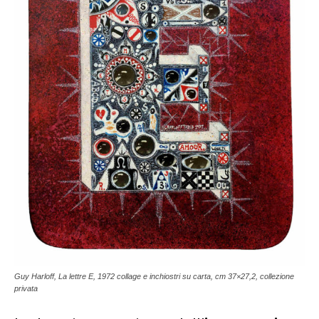
Guy Harloff, La lettre E, 1972 collage e inchiostri su carta, cm 37×27,2, collezione
privata