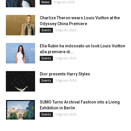
6 Agosto 2026
News
Charlize Theron wears Louis Vuitton at the
Odyssey China Premiere
5 Agosto 2026
Events
Ella Rubin ha indossato un look Louis Vuitton
alla premiere di...
5 Agosto 2026
Events
Dior presents Harry Styles
5 Agosto 2026
Events
SUMO Turns Archival Fashion into a Living
Exhibition in Berlin
3 Agosto 2026
Events