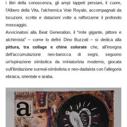
i libri della conoscenza, gli ampi tappeti persiani, il cuore,
l’Albero della Vita, l’alchemica Voie Royale, accompagnati da
locuzioni, scritte e datazioni volte a rafforzarne il profondo
messaggio.
Avvicinatosi alla Beat Generation, il “mite gigante, pittore e
alchimista” – come lo definì Dino Buzzati – si dedica alla
pittura, tra collage e chine colorate
che, all’insegna
dell’accumulazione neo-barocca di segni, seguono
un’ispirazione simbolica da miniaturista moderno, giocata
sull’ibridazione surreal-simbolista e neo-dadaista con l’allegoria
ebraica, orientale e araba.