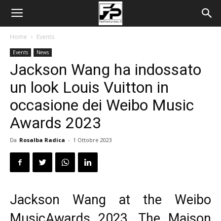
Home
Events
Events
News
Jackson Wang ha indossato
un look Louis Vuitton in
occasione dei Weibo Music
Awards 2023
Da
Rosalba Radica
-
1 Ottobre 2023
Jackson Wang at the Weibo
MusicAwards 2023. The Maison