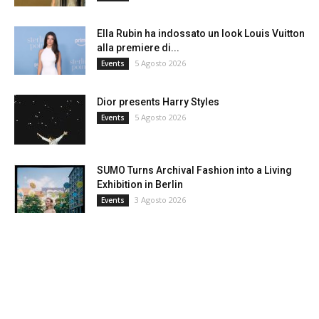
Ella Rubin ha indossato un look Louis Vuitton
alla premiere di...
5 Agosto 2026
Events
Dior presents Harry Styles
5 Agosto 2026
Events
SUMO Turns Archival Fashion into a Living
Exhibition in Berlin
3 Agosto 2026
Events