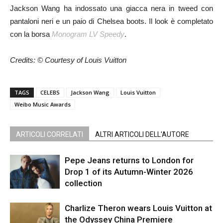
Jackson Wang ha indossato una giacca nera in tweed con
pantaloni neri e un paio di Chelsea boots. Il look è completato
con la borsa
Monogram LV Speedy
.
Credits: © Courtesy of Louis Vuitton
TAGS
CELEBS
Jackson Wang
Louis Vuitton
Weibo Music Awards
ARTICOLI CORRELATI
ALTRI ARTICOLI DELL'AUTORE
Pepe Jeans returns to London for
Drop 1 of its Autumn-Winter 2026
collection
Charlize Theron wears Louis Vuitton at
the Odyssey China Premiere