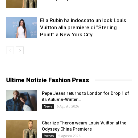
Ella Rubin ha indossato un look Louis
Vuitton alla premiere di “Sterling
Point” a New York City
Ultime Notizie Fashion Press
Pepe Jeans returns to London for Drop 1 of
its Autumn-Winter...
6 Agosto 2026
News
Charlize Theron wears Louis Vuitton at the
Odyssey China Premiere
5 Agosto 2026
Events