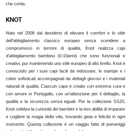
che conta.
KNOT
Nato nel 2008 dal desiderio di elevare il comfort e lo stile
dell’abbigliamento classico europeo senza scendere a
compromessi in termini di qualità, Knot realizza capi
d’abbigliamento bambino (0-10anni) che sono funzionali e
creativi, pur mantenendo uno stile europeo di alto livello. Knot è
conosciuto per i suoi capi facili da indossare, le stampe e i
colori sofisticati accompagnati da dettagli giocosi e i materiali
naturali di qualità. Ciascun capo è creato con estrema cura e
con amore in Portogallo, con un’attenzione per il dettaglio, la
qualità e la sicurezza senza eguali. Per la collezione SS20,
Knot celebra la curiosità dei bambini e la loro abilità di imparare
e cogliere la magia della vita, trovando gioia e felicità in ogni
momento. Questa collezione è un viaggio fatto di pomeriggi