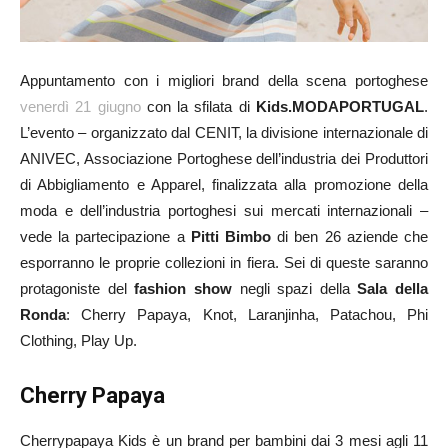
Appuntamento con i migliori brand della scena portoghese
venerdì 21 giugno
con la sfilata di
Kids.MODAPORTUGAL
.
L’evento – organizzato dal CENIT, la divisione internazionale di
ANIVEC, Associazione Portoghese dell’industria dei Produttori
di Abbigliamento e Apparel, finalizzata alla promozione della
moda e dell’industria portoghesi sui mercati internazionali –
vede la partecipazione a
Pitti Bimbo
di ben 26 aziende che
esporranno le proprie collezioni in fiera. Sei di queste saranno
protagoniste del
fashion show
negli spazi della
Sala della
Ronda
: Cherry Papaya, Knot, Laranjinha, Patachou, Phi
Clothing, Play Up.
Cherry Papaya
Cherrypapaya Kids è un brand per bambini dai 3 mesi agli 11