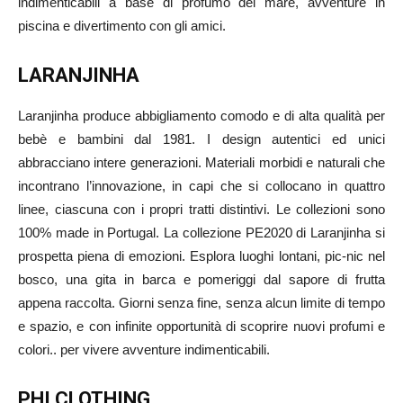
indimenticabili a base di profumo del mare, avventure in
piscina e divertimento con gli amici.
LARANJINHA
Laranjinha produce abbigliamento comodo e di alta qualità per
bebè e bambini dal 1981. I design autentici ed unici
abbracciano intere generazioni. Materiali morbidi e naturali che
incontrano l’innovazione, in capi che si collocano in quattro
linee, ciascuna con i propri tratti distintivi. Le collezioni sono
100% made in Portugal. La collezione PE2020 di Laranjinha si
prospetta piena di emozioni. Esplora luoghi lontani, pic-nic nel
bosco, una gita in barca e pomeriggi dal sapore di frutta
appena raccolta. Giorni senza fine, senza alcun limite di tempo
e spazio, e con infinite opportunità di scoprire nuovi profumi e
colori.. per vivere avventure indimenticabili.
PHI CLOTHING