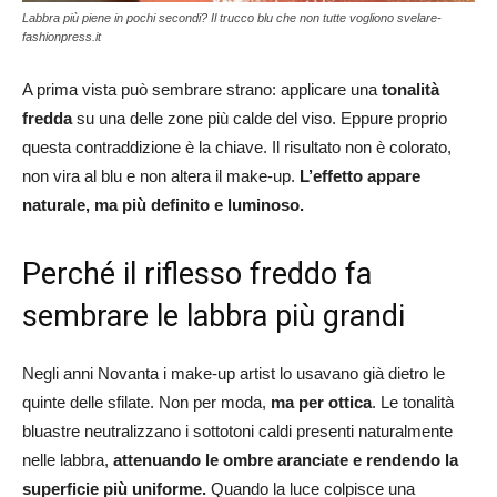
Labbra più piene in pochi secondi? Il trucco blu che non tutte vogliono svelare-
fashionpress.it
A prima vista può sembrare strano: applicare una
tonalità
fredda
su una delle zone più calde del viso. Eppure proprio
questa contraddizione è la chiave. Il risultato non è colorato,
non vira al blu e non altera il make-up.
L’effetto appare
naturale, ma più definito e luminoso.
Perché il riflesso freddo fa
sembrare le labbra più grandi
Negli anni Novanta i make-up artist lo usavano già dietro le
quinte delle sfilate. Non per moda,
ma per ottica
. Le tonalità
bluastre neutralizzano i sottotoni caldi presenti naturalmente
nelle labbra,
attenuando le ombre aranciate e rendendo la
superficie più uniforme.
Quando la luce colpisce una