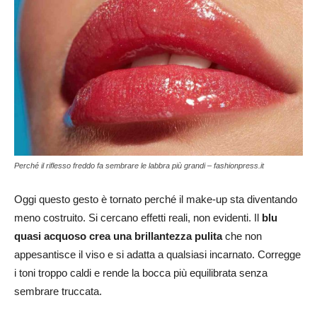
Perché il riflesso freddo fa sembrare le labbra più grandi – fashionpress.it
Oggi questo gesto è tornato perché il make-up sta diventando
meno costruito. Si cercano effetti reali, non evidenti. Il
blu
quasi acquoso crea una brillantezza pulita
che non
appesantisce il viso e si adatta a qualsiasi incarnato. Corregge
i toni troppo caldi e rende la bocca più equilibrata senza
sembrare truccata.