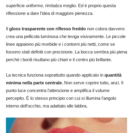
superficie uniforme, rimbalza meglio. Ed è proprio questa
riflessione a dare l’idea di maggiore pienezza.
Il
gloss trasparente con riflesso freddo
non colora davvero:
crea una pellicola luminosa che leviga visivamente. Le piccole
linee appaiono più morbide e i contorni più netti, come se
fossero stati definiti con precisione. La bocca sembra più piena
perché i bordi risultano più chiari e il centro più brillante.
La tecnica funziona soprattutto quando applicato in
quantità
minima nella parte centrale.
Non serve coprire tutto, anzi. Il
punto luce concentra l’attenzione e amplifica il volume
percepito. È lo stesso principio con cui si illumina l’angolo
interno dell’occhio, ma adattato alle labbra.