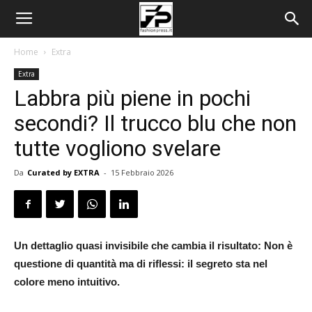
Home
Extra
Extra
Labbra più piene in pochi
secondi? Il trucco blu che non
tutte vogliono svelare
Da
Curated by EXTRA
-
15 Febbraio 2026
Un dettaglio quasi invisibile che cambia il risultato: Non è
questione di quantità ma di riflessi: il segreto sta nel
colore meno intuitivo.