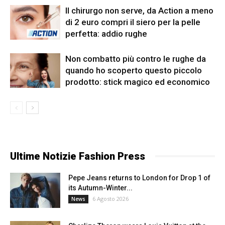
Il chirurgo non serve, da Action a meno
di 2 euro compri il siero per la pelle
perfetta: addio rughe
Non combatto più contro le rughe da
quando ho scoperto questo piccolo
prodotto: stick magico ed economico
Ultime Notizie Fashion Press
Pepe Jeans returns to London for Drop 1 of
its Autumn-Winter...
6 Agosto 2026
News