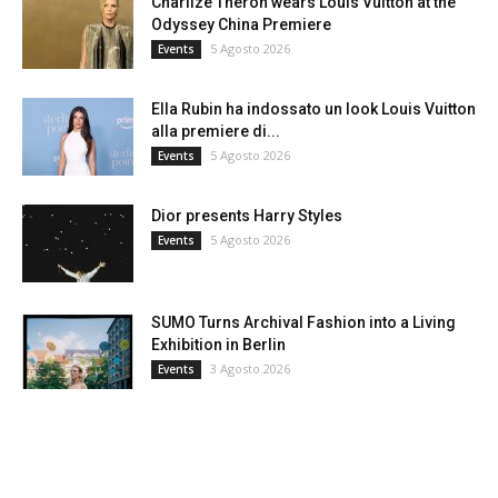
Charlize Theron wears Louis Vuitton at the
Odyssey China Premiere
5 Agosto 2026
Events
Ella Rubin ha indossato un look Louis Vuitton
alla premiere di...
5 Agosto 2026
Events
Dior presents Harry Styles
5 Agosto 2026
Events
SUMO Turns Archival Fashion into a Living
Exhibition in Berlin
3 Agosto 2026
Events